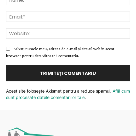
Ema
Web
Salvați numele meu, adresa de e-mail și site-ul web în acest
browser pentru data viitoare i comentariu.
Acest site folosește Akismet pentru a reduce spamul.
Află cum
sunt procesate datele comentariilor tale
.