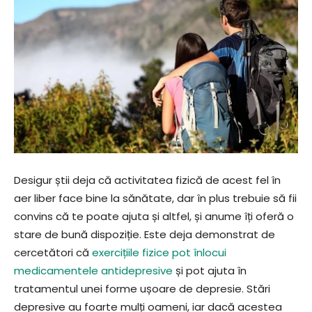
Desigur știi deja că activitatea fizică de acest fel în
aer liber face bine la sănătate, dar în plus trebuie să fii
convins că te poate ajuta și altfel, și anume îți oferă o
stare de bună dispoziție. Este deja demonstrat de
cercetători că
exercițiile fizice pot înlocui
medicamentele antidepresive
și pot ajuta în
tratamentul unei forme ușoare de depresie. Stări
depresive au foarte mulți oameni, iar dacă acestea