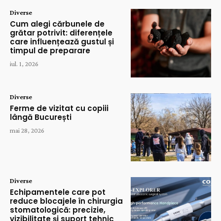
Diverse
Cum alegi cărbunele de
grătar potrivit: diferențele
care influențează gustul și
timpul de preparare
iul. 1, 2026
Diverse
Ferme de vizitat cu copiii
lângă București
mai 28, 2026
Diverse
Echipamentele care pot
reduce blocajele în chirurgia
stomatologică: precizie,
vizibilitate și suport tehnic