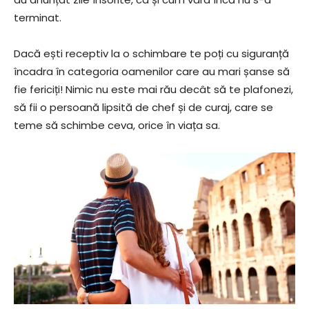
terminat.
Dacă ești receptiv la o schimbare te poți cu siguranță
încadra în categoria oamenilor care au mari șanse să
fie fericiți! Nimic nu este mai rău decât să te plafonezi,
să fii o persoană lipsită de chef și de curaj, care se
teme să schimbe ceva, orice în viața sa.