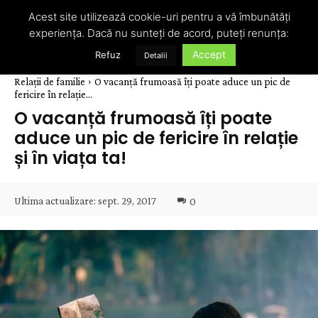
Acest site utilizează cookie-uri pentru a vă îmbunătăți
experiența. Dacă nu sunteți de acord, puteți renunța:
Accept
Refuz
Detalii
Relații de familie
O vacanță frumoasă îți poate aduce un pic de
fericire în relație...
O vacanță frumoasă îți poate
aduce un pic de fericire în relație
și în viața ta!
Ultima actualizare:
sept. 29, 2017
0