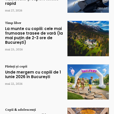
rapid
mai 27, 2026
Timp liber
La munte cu copiii: cele mai
frumoase trasee de vară (la
mai puțin de 2-3 ore de
București)
mai 25, 2026
Părinți și copii
Unde mergem cu copiii de 1
Iunie 2026 în București
mai 22, 2026
Copii & adolescenți