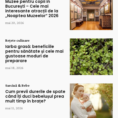
Muzee pentru copii în
București – Cele mai
interesante atracții de la
„Noaptea Muzeelor” 2026
mai 20, 2026
Rețete culinare
Iarba grasă: beneficiile
pentru sănătate și cele mai
gustoase moduri de
preparare
mai 18, 2026
Sarcină & Bebe
Cum previi durerile de spate
când îți duci bebelușul prea
mult timp în brațe?
mai 11, 2026