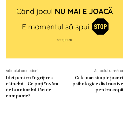
Articolul precedent
Articolul următor
Idei pentru îngrijirea
Cele mai simple jocuri
câinelui – Ce poți învăța
psihologice distractive
de la animalul tău de
pentru copii
companie?