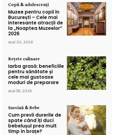
Copii & adolescenți
Muzee pentru copii în
București – Cele mai
interesante atracții de
la „Noaptea Muzeelor”
2026
mai 20, 2026
Rețete culinare
Iarba grasă: beneficiile
pentru sănătate și
cele mai gustoase
moduri de preparare
mai 18, 2026
Sarcină & Bebe
Cum previi durerile de
spate când îți duci
bebelușul prea mult
timp în brațe?