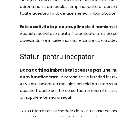
adrenalina insa in acelasi timp, necesita o foarte b
toate acestea fiind, de asemenea, imbunatatite.
Este o activitate placuta, plina de dinamism si
Aceasta activitate poate fi practicata atat de catr
dovedindu-se in cele mai multe dintre cazuri adeva
Sfaturi pentru incepatori
Daca doriti sa imbratisati aceasta pasiune, nu 
cum functioneaza
. Incercati sa va inscrieti la 
ATV. Este indicat ca mai ales cei mici sa urmeze un 
acestia trebuie sa stie ce sa faca in anumite situa
principalele tehnici si reguli.
Exista foarte multe modele de ATV-uri, asa ca inc