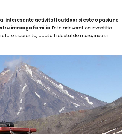
i interesante activitati outdoor si este o pasiune
ntru intreaga familie
. Este adevarat ca investitia
a ofere siguranta, poate fi destul de mare, insa si