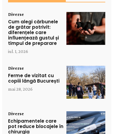
Diverse
Cum alegi cărbunele
de grătar potrivit:
diferențele care
influențează gustul și
timpul de preparare
iul. 1, 2026
Diverse
Ferme de vizitat cu
copiii lângă București
mai 28, 2026
Diverse
Echipamentele care
pot reduce blocajele în
chirurgia