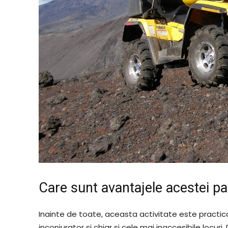
Care sunt avantajele acestei pa
Inainte de toate, aceasta activitate este practica
inconjurator si chiar si cele mai inaccesibile locur