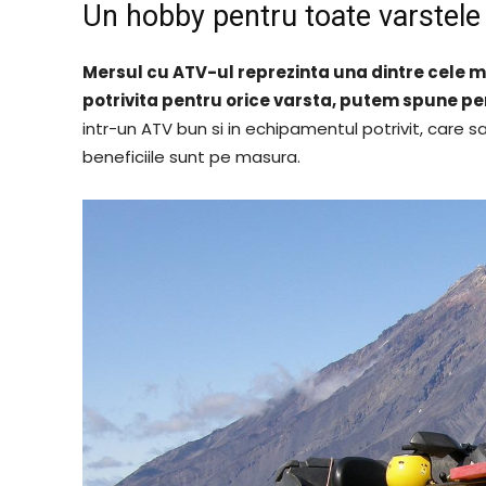
Un hobby pentru toate varstele
Mersul cu ATV-ul reprezinta una dintre cele ma
potrivita pentru orice varsta, putem spune pe
intr-un ATV bun si in echipamentul potrivit, care s
beneficiile sunt pe masura.