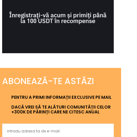
ABONEAZĂ-TE ASTĂZI
PENTRU A PRIMI INFORMAȚII EXCLUSIVE PE MAIL
DACĂ VREI SĂ TE ALĂTURI COMUNITĂȚII CELOR
+300K DE PĂRINȚI CARE NE CITESC ANUAL