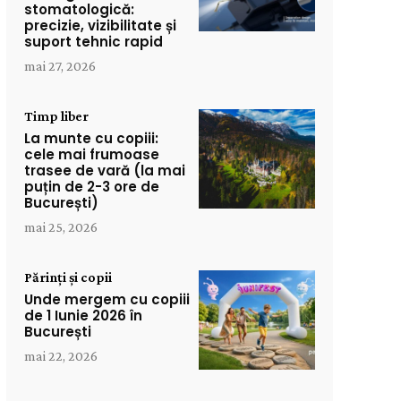
stomatologică:
precizie, vizibilitate și
suport tehnic rapid
mai 27, 2026
Timp liber
La munte cu copiii:
cele mai frumoase
trasee de vară (la mai
puțin de 2-3 ore de
București)
mai 25, 2026
Părinți și copii
Unde mergem cu copiii
de 1 Iunie 2026 în
București
mai 22, 2026