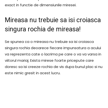
exact in functie de dimensiunile miresei.
Mireasa nu trebuie sa isi croiasca
singura rochia de mireasa!
Se spunea ca o mireasa nu trebuie sa isi croiasca
singura rochia deoarece fiecare impunsatura a acului
va reprezenta cate o lacrima pe care o va va varsa in
viitorul mariaj. Exista mirese foarte pricepute care
doresc sa isi creeze rochia de vis dupa bunul plac si nu
este nimic gresit in acest lucru.