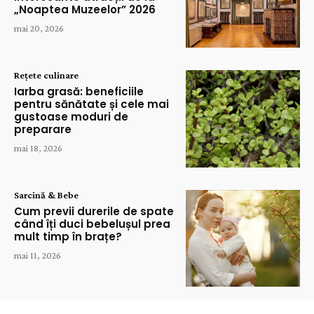
„Noaptea Muzeelor” 2026
mai 20, 2026
Rețete culinare
Iarba grasă: beneficiile
pentru sănătate și cele mai
gustoase moduri de
preparare
mai 18, 2026
Sarcină & Bebe
Cum previi durerile de spate
când îți duci bebelușul prea
mult timp în brațe?
mai 11, 2026