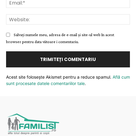
Ema
Web
Salvați numele meu, adresa de e-mail și site-ul web în acest
browser pentru data viitoare i comentariu.
Acest site folosește Akismet pentru a reduce spamul.
Află cum
sunt procesate datele comentariilor tale
.