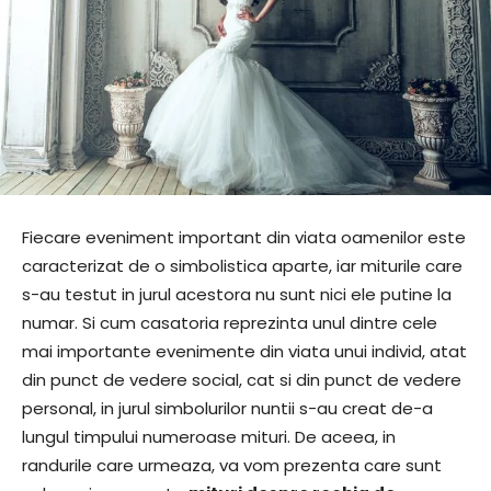
Fiecare eveniment important din viata oamenilor este
caracterizat de o simbolistica aparte, iar miturile care
s-au testut in jurul acestora nu sunt nici ele putine la
numar. Si cum casatoria reprezinta unul dintre cele
mai importante evenimente din viata unui individ, atat
din punct de vedere social, cat si din punct de vedere
personal, in jurul simbolurilor nuntii s-au creat de-a
lungul timpului numeroase mituri. De aceea, in
randurile care urmeaza, va vom prezenta care sunt