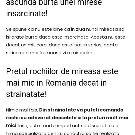
ascunda burta unei mirese
insarcinate!
Se spune ca nu este bine ca in ziua nuntii mireasa sa
isi arate burta daca este insarcinata. Acesta nu este
decat un mit care, daca este luat in serios, poate
strica cea mai frumoasa zi a mireselor.
Pretul rochiilor de mireasa este
mai mic in Romania decat in
strainatate!
Nimic mai fals.
Din strainatate va puteti comanda
rochii cu adevarat deosebite si la preturi mult mai
mici
. Insa, este foarte important sa discutati cu o
firma specializata pentru ca rochia sa fie realizata