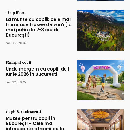
Timp liber
La munte cu copiii: cele mai
frumoase trasee de vară (la
mai puțin de 2-3 ore de
București)
mai 25, 2026
Părinți și copii
Unde mergem cu copiii de 1
Iunie 2026 în București
mai 22, 2026
Copii & adolescenți
Muzee pentru copii în
București – Cele mai
interesante atracții de la