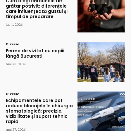
Cum alegi cărbunele de
grătar potrivit: diferențele
care influențează gustul și
timpul de preparare
iul. 1, 2026
Diverse
Ferme de vizitat cu copiii
lângă București
mai 28, 2026
Diverse
Echipamentele care pot
reduce blocajele în chirurgia
stomatologică: precizie,
vizibilitate și suport tehnic
rapid
mai 27, 2026