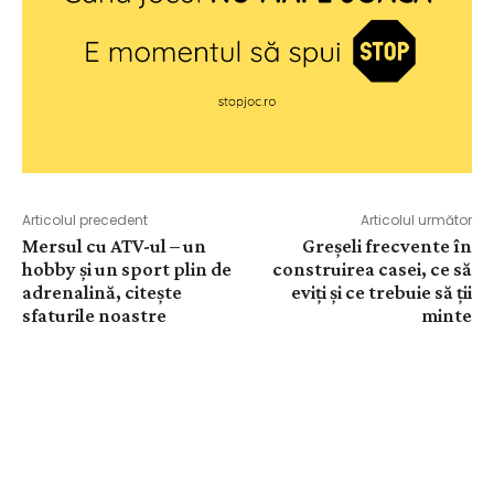
Articolul precedent
Articolul următor
Mersul cu ATV-ul – un
Greșeli frecvente în
hobby și un sport plin de
construirea casei, ce să
adrenalină, citește
eviți și ce trebuie să ții
sfaturile noastre
minte