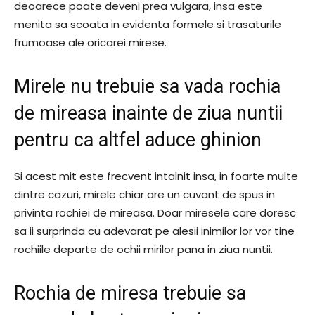
deoarece poate deveni prea vulgara, insa este
menita sa scoata in evidenta formele si trasaturile
frumoase ale oricarei mirese.
Mirele nu trebuie sa vada rochia
de mireasa inainte de ziua nuntii
pentru ca altfel aduce ghinion
Si acest mit este frecvent intalnit insa, in foarte multe
dintre cazuri, mirele chiar are un cuvant de spus in
privinta rochiei de mireasa. Doar miresele care doresc
sa ii surprinda cu adevarat pe alesii inimilor lor vor tine
rochiile departe de ochii mirilor pana in ziua nuntii.
Rochia de miresa trebuie sa