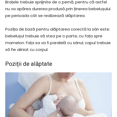
Brațele trebuie sprijinite de o pernă, pentru că astfel
nu va apărea durerea produsă prin ținerea bebelușului
pe perioada cât se realizează alăptarea.
Poziția de bază pentru alăptarea corectă la sân este:
bebelușul trebuie să stea pe o parte, cu fața spre
mamelon. Fața sa va fi paralelă cu sânul; capul trebuie
să fie aliniat cu corpul.
Poziții de alăptate