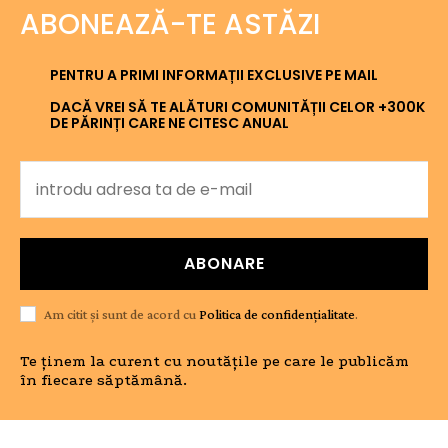
ABONEAZĂ-TE ASTĂZI
PENTRU A PRIMI INFORMAȚII EXCLUSIVE PE MAIL
DACĂ VREI SĂ TE ALĂTURI COMUNITĂȚII CELOR +300K
DE PĂRINȚI CARE NE CITESC ANUAL
ABONARE
Am citit și sunt de acord cu
Politica de confidențialitate
.
Te ținem la curent cu noutățile pe care le publicăm
în fiecare săptămână.