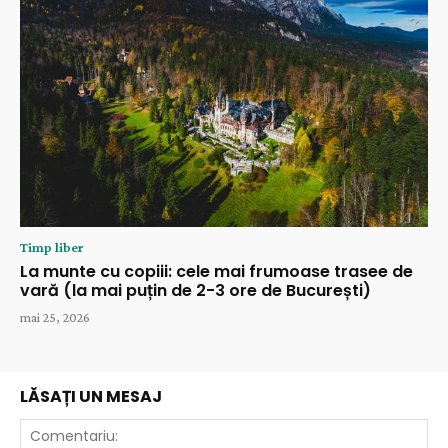
Timp liber
La munte cu copiii: cele mai frumoase trasee de
vară (la mai puțin de 2-3 ore de București)
mai 25, 2026
LĂSAȚI UN MESAJ