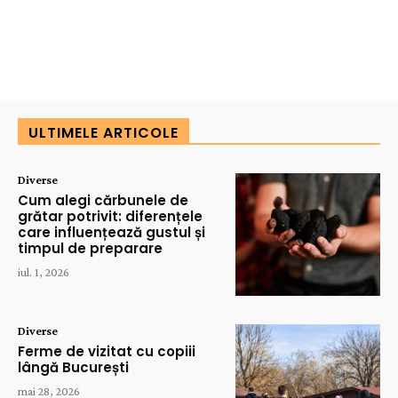
ULTIMELE ARTICOLE
Diverse
Cum alegi cărbunele de
grătar potrivit: diferențele
care influențează gustul și
timpul de preparare
iul. 1, 2026
Diverse
Ferme de vizitat cu copiii
lângă București
mai 28, 2026