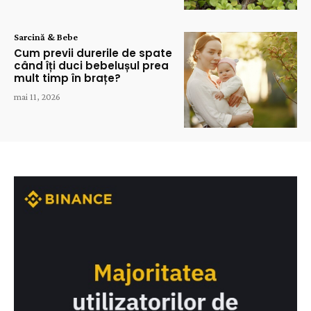
Sarcină & Bebe
Cum previi durerile de spate
când îți duci bebelușul prea
mult timp în brațe?
mai 11, 2026