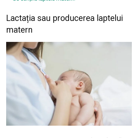
Lactația sau producerea laptelui
matern