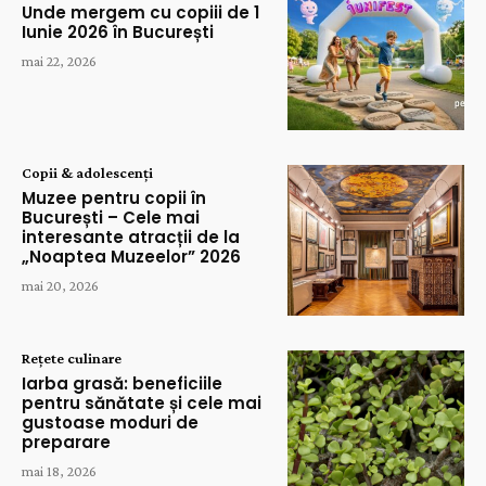
Unde mergem cu copiii de 1
Iunie 2026 în București
mai 22, 2026
Copii & adolescenți
Muzee pentru copii în
București – Cele mai
interesante atracții de la
„Noaptea Muzeelor” 2026
mai 20, 2026
Rețete culinare
Iarba grasă: beneficiile
pentru sănătate și cele mai
gustoase moduri de
preparare
mai 18, 2026