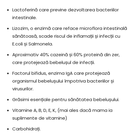
Lactoferină care previne dezvoltarea bacteriilor
intestinale.
Lizozim, o enzimă care reface microflora intestinală
sănătoasă, scade riscul de inflamații și infecții cu
E.coli și Salmonela.
Aproximativ 40% cazeină și 60% proteină din zer,
care protejează bebelușul de infecții.
Factorul bifidus, enzima IgA care protejează
organismul bebelușului împotriva bacteriilor și
virusurilor.
Grăsimi esențiale pentru sănătatea bebelușului.
Vitamine A, B, D, E, K, (mai ales dacă mama ia
suplimente de vitamine)
Carbohidrați.