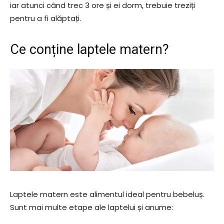
iar atunci când trec 3 ore și ei dorm, trebuie treziți
pentru a fi alăptați.
Ce conține laptele matern?
Laptele matern este alimentul ideal pentru bebeluș.
Sunt mai multe etape ale laptelui și anume: