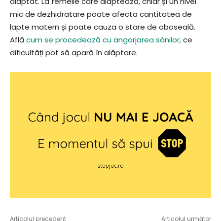
alăptat. La femeile care alăptează, chiar și un nivel
mic de dezhidratare poate afecta cantitatea de
lapte matern și poate cauza o stare de oboseală.
Află
cum se procedează cu angorjarea sânilor,
ce
dificultăți pot să apară în alăptare.
Articolul precedent
Articolul următor