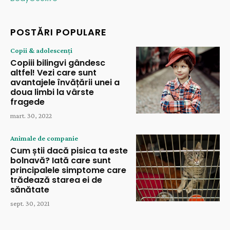
POSTĂRI POPULARE
Copii & adolescenți
Copiii bilingvi gândesc
altfel! Vezi care sunt
avantajele învățării unei a
doua limbi la vârste
fragede
mart. 30, 2022
Animale de companie
Cum știi dacă pisica ta este
bolnavă? Iată care sunt
principalele simptome care
trădează starea ei de
sănătate
sept. 30, 2021