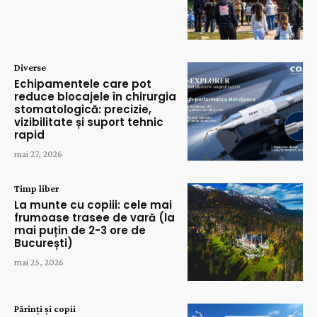
Diverse
Echipamentele care pot
reduce blocajele în chirurgia
stomatologică: precizie,
vizibilitate și suport tehnic
rapid
mai 27, 2026
Timp liber
La munte cu copiii: cele mai
frumoase trasee de vară (la
mai puțin de 2-3 ore de
București)
mai 25, 2026
Părinți și copii