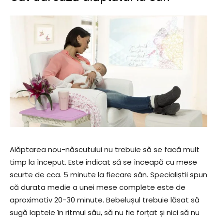
Alăptarea nou-născutului nu trebuie să se facă mult
timp la început. Este indicat să se înceapă cu mese
scurte de cca. 5 minute la fiecare sân. Specialiștii spun
că durata medie a unei mese complete este de
aproximativ 20-30 minute. Bebelușul trebuie lăsat să
sugă laptele în ritmul său, să nu fie forțat și nici să nu