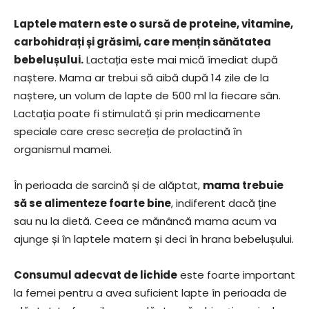
Laptele matern este o sursă de proteine, vitamine,
carbohidrați și grăsimi, care mențin sănătatea
bebelușului.
Lactația este mai mică îmediat după
naștere. Mama ar trebui să aibă după 14 zile de la
naștere, un volum de lapte de 500 ml la fiecare sân.
Lactația poate fi stimulată și prin medicamente
speciale care cresc secreția de prolactină în
organismul mamei.
În perioada de sarcină și de alăptat,
mama trebuie
să se alimenteze foarte bine
, indiferent dacă ține
sau nu la dietă. Ceea ce mănâncă mama acum va
ajunge și în laptele matern și deci în hrana bebelușului.
Consumul adecvat de lichide
este foarte important
la femei pentru a avea suficient lapte în perioada de