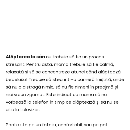
Alăptarea la sân
nu trebuie să fie un proces
stresant. Pentru asta, mama trebuie să fie calmă,
relaxată și să se concentreze atunci când alăptează
bebelușul. Trebuie să stea într-o cameră liniștită, unde
să nu o distragă nimic, să nu fie nimeni în preajmă și
nici vreun zgomot. Este indicat ca mama să nu
vorbează la telefon în timp ce alăptează și să nu se
uite la televizor.
Poate sta pe un fotoliu, confortabil, sau pe pat.