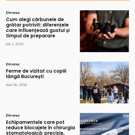
Diverse
Cum alegi cărbunele de
grătar potrivit: diferențele
care influențează gustul și
timpul de preparare
iul. 1, 2026
Diverse
Ferme de vizitat cu copiii
lângă București
mai 28, 2026
Diverse
Echipamentele care pot
reduce blocajele în chirurgia
stomatologică: precizie,