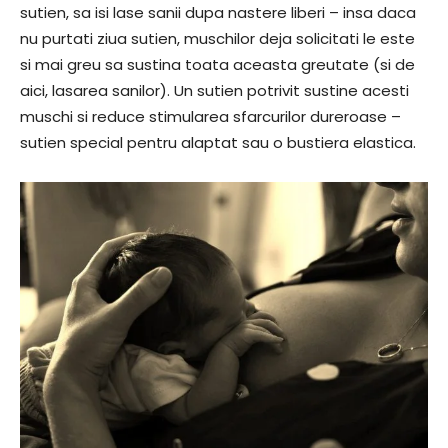
sutien, sa isi lase sanii dupa nastere liberi – insa daca
nu purtati ziua sutien, muschilor deja solicitati le este
si mai greu sa sustina toata aceasta greutate (si de
aici, lasarea sanilor). Un sutien potrivit sustine acesti
muschi si reduce stimularea sfarcurilor dureroase –
sutien special pentru alaptat sau o bustiera elastica.