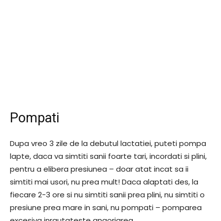
Pompati
Dupa vreo 3 zile de la debutul lactatiei, puteti pompa
lapte, daca va simtiti sanii foarte tari, incordati si plini,
pentru a elibera presiunea – doar atat incat sa ii
simtiti mai usori, nu prea mult! Daca alaptati des, la
fiecare 2-3 ore si nu simtiti sanii prea plini, nu simtiti o
presiune prea mare in sani, nu pompati – pomparea
excesiva inrautateste angorjarea.