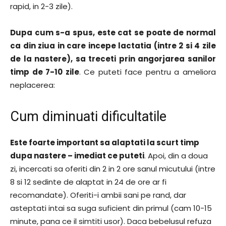
rapid, in 2-3 zile).
Dupa cum s-a spus, este cat se poate de normal
ca din ziua in care incepe lactatia (intre 2 si 4 zile
de la nastere), sa treceti prin angorjarea sanilor
timp de 7-10 zile
. Ce puteti face pentru a ameliora
neplacerea:
Cum diminuati dificultatile
Este foarte important sa alaptati la scurt timp
dupa nastere – imediat ce puteti
. Apoi, din a doua
zi, incercati sa oferiti din 2 in 2 ore sanul micutului (intre
8 si 12 sedinte de alaptat in 24 de ore ar fi
recomandate). Oferiti-i ambii sani pe rand, dar
asteptati intai sa suga suficient din primul (cam 10-15
minute, pana ce il simtiti usor). Daca bebelusul refuza