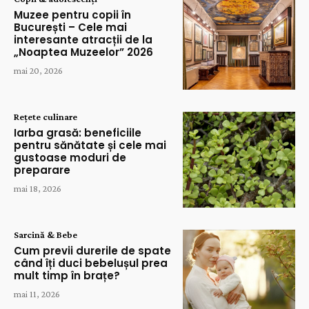
Muzee pentru copii în
București – Cele mai
interesante atracții de la
„Noaptea Muzeelor” 2026
mai 20, 2026
Rețete culinare
Iarba grasă: beneficiile
pentru sănătate și cele mai
gustoase moduri de
preparare
mai 18, 2026
Sarcină & Bebe
Cum previi durerile de spate
când îți duci bebelușul prea
mult timp în brațe?
mai 11, 2026