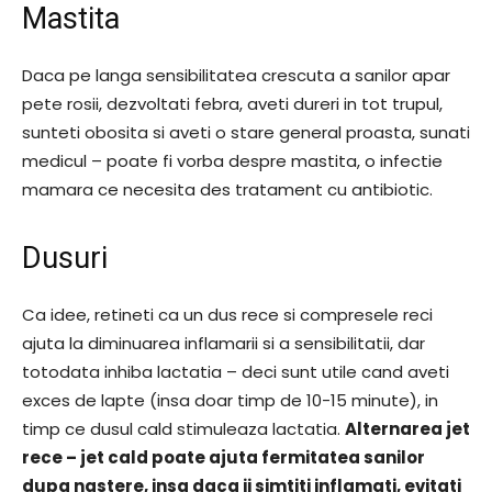
Mastita
Daca pe langa sensibilitatea crescuta a sanilor apar
pete rosii, dezvoltati febra, aveti dureri in tot trupul,
sunteti obosita si aveti o stare general proasta, sunati
medicul – poate fi vorba despre mastita, o infectie
mamara ce necesita des tratament cu antibiotic.
Dusuri
Ca idee, retineti ca un dus rece si compresele reci
ajuta la diminuarea inflamarii si a sensibilitatii, dar
totodata inhiba lactatia – deci sunt utile cand aveti
exces de lapte (insa doar timp de 10-15 minute), in
timp ce dusul cald stimuleaza lactatia.
Alternarea jet
rece – jet cald poate ajuta fermitatea sanilor
dupa nastere, insa daca ii simtiti inflamati, evitati