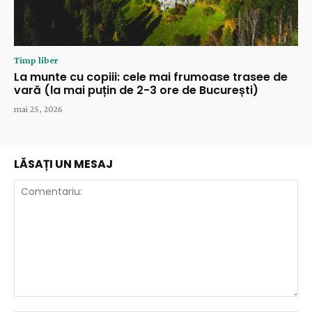
Timp liber
La munte cu copiii: cele mai frumoase trasee de
vară (la mai puțin de 2-3 ore de București)
mai 25, 2026
LĂSAȚI UN MESAJ
Comentariu: