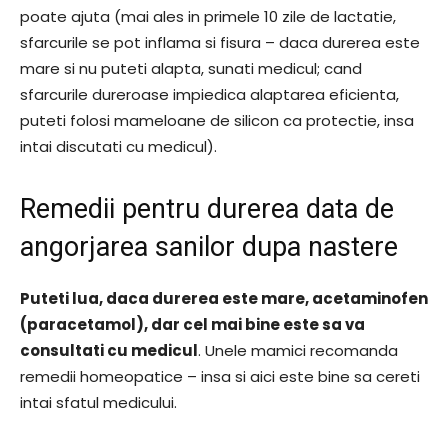
poate ajuta (mai ales in primele 10 zile de lactatie,
sfarcurile se pot inflama si fisura – daca durerea este
mare si nu puteti alapta, sunati medicul; cand
sfarcurile dureroase impiedica alaptarea eficienta,
puteti folosi mameloane de silicon ca protectie, insa
intai discutati cu medicul).
Remedii pentru durerea data de
angorjarea sanilor dupa nastere
Puteti lua, daca durerea este mare, acetaminofen
(paracetamol), dar cel mai bine este sa va
consultati cu medicul
. Unele mamici recomanda
remedii homeopatice – insa si aici este bine sa cereti
intai sfatul medicului.