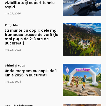
vizibilitate și suport tehnic
rapid
mai 27, 2026
Timp liber
La munte cu copiii: cele mai
frumoase trasee de vară (la
mai puțin de 2-3 ore de
București)
mai 25, 2026
Părinți și copii
Unde mergem cu copiii de 1
Iunie 2026 în București
mai 22, 2026
Copii & adolescenți