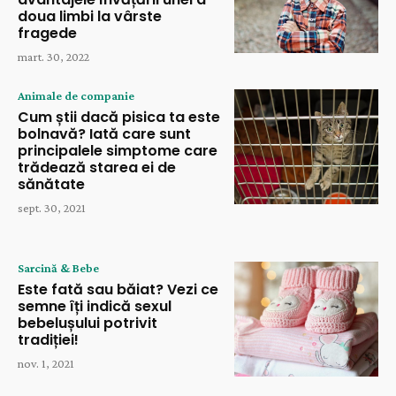
doua limbi la vârste
fragede
mart. 30, 2022
Animale de companie
Cum știi dacă pisica ta este
bolnavă? Iată care sunt
principalele simptome care
trădează starea ei de
sănătate
sept. 30, 2021
Sarcină & Bebe
Este fată sau băiat? Vezi ce
semne îți indică sexul
bebelușului potrivit
tradiției!
nov. 1, 2021