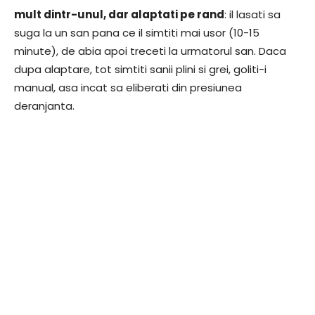
mult dintr-unul, dar alaptati pe rand
: il lasati sa
suga la un san pana ce il simtiti mai usor (10-15
minute), de abia apoi treceti la urmatorul san. Daca
dupa alaptare, tot simtiti sanii plini si grei, goliti-i
manual, asa incat sa eliberati din presiunea
deranjanta.