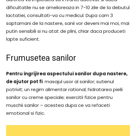
dificultatile nu se amelioreaza in 7-10 zile de la debutul
lactatiei, consultati-va cu medicul. Dupa cam 3
saptamani de la nastere, sanii vor deveni mai moi, mai
putin sensibili si nu atat de plini, chiar daca produceti
lapte suficient.
Frumusetea sanilor
Pentru ingrijirea aspectului sanilor dupa nastere,
de ajutor pot fi
: masajul usor al sanilor; sutienul
potrivit; un regim alimentar rational; hidratarea pielii
sanilor cu creme speciale; exercitii fizice pentru
muschii sanilor – acestea dupa ce va refaceti
emotional si fizic.