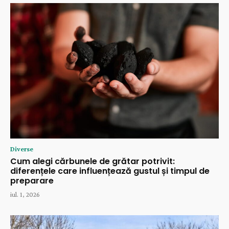
Diverse
Cum alegi cărbunele de grătar potrivit:
diferențele care influențează gustul și timpul de
preparare
iul. 1, 2026