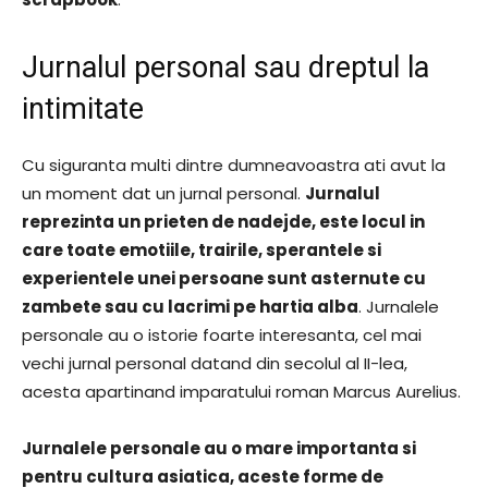
Jurnalul personal sau dreptul la
intimitate
Cu siguranta multi dintre dumneavoastra ati avut la
un moment dat un jurnal personal.
Jurnalul
reprezinta un prieten de nadejde, este locul in
care toate emotiile, trairile, sperantele si
experientele unei persoane sunt asternute cu
zambete sau cu lacrimi pe hartia alba
. Jurnalele
personale au o istorie foarte interesanta, cel mai
vechi jurnal personal datand din secolul al II-lea,
acesta apartinand imparatului roman Marcus Aurelius.
Jurnalele personale au o mare importanta si
pentru cultura asiatica, aceste forme de