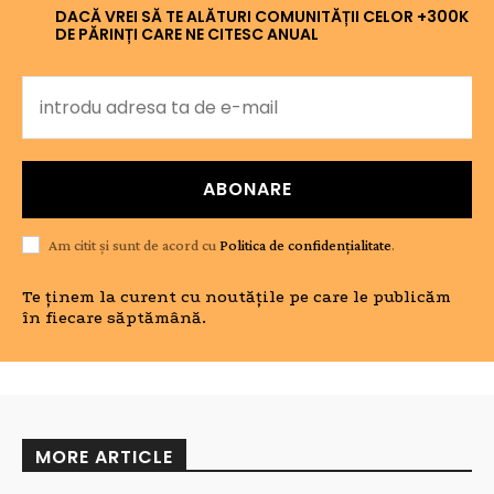
DACĂ VREI SĂ TE ALĂTURI COMUNITĂȚII CELOR +300K
DE PĂRINȚI CARE NE CITESC ANUAL
ABONARE
Am citit și sunt de acord cu
Politica de confidențialitate
.
Te ținem la curent cu noutățile pe care le publicăm
în fiecare săptămână.
MORE ARTICLE