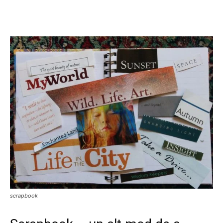
scrapbook