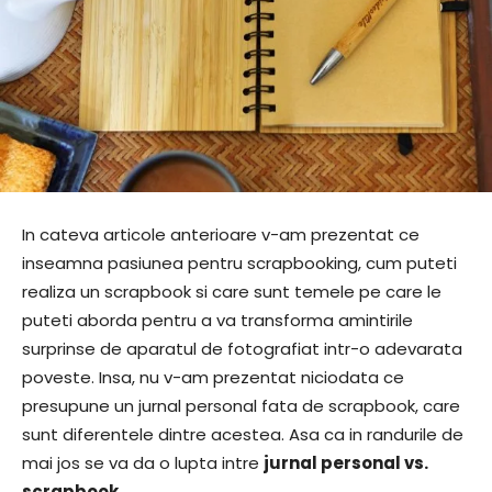
In cateva articole anterioare v-am prezentat ce
inseamna pasiunea pentru scrapbooking, cum puteti
realiza un scrapbook si care sunt temele pe care le
puteti aborda pentru a va transforma amintirile
surprinse de aparatul de fotografiat intr-o adevarata
poveste. Insa, nu v-am prezentat niciodata ce
presupune un jurnal personal fata de scrapbook, care
sunt diferentele dintre acestea. Asa ca in randurile de
mai jos se va da o lupta intre
jurnal personal vs.
scrapbook
.