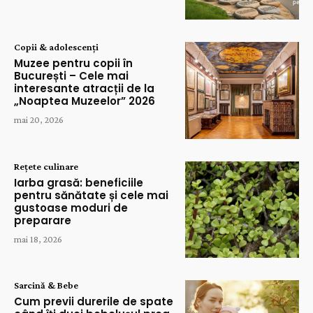
Copii & adolescenți
Muzee pentru copii în
București – Cele mai
interesante atracții de la
„Noaptea Muzeelor” 2026
mai 20, 2026
Rețete culinare
Iarba grasă: beneficiile
pentru sănătate și cele mai
gustoase moduri de
preparare
mai 18, 2026
Sarcină & Bebe
Cum previi durerile de spate