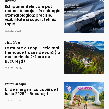
Diverse
Echipamentele care pot
reduce blocajele în chirurgia
stomatologică: precizie,
vizibilitate și suport tehnic
rapid
mai 27, 2026
Timp liber
La munte cu copiii: cele mai
frumoase trasee de vară (la
mai puțin de 2-3 ore de
București)
mai 25, 2026
Părinți și copii
Unde mergem cu copiii de 1
Iunie 2026 în București
mai 22, 2026