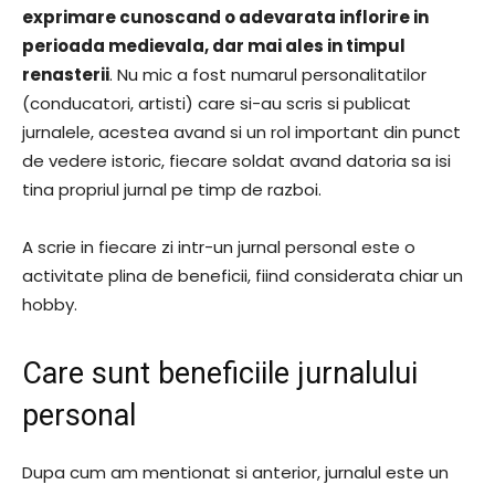
exprimare cunoscand o adevarata inflorire in
perioada medievala, dar mai ales in timpul
renasterii
. Nu mic a fost numarul personalitatilor
(conducatori, artisti) care si-au scris si publicat
jurnalele, acestea avand si un rol important din punct
de vedere istoric, fiecare soldat avand datoria sa isi
tina propriul jurnal pe timp de razboi.
A scrie in fiecare zi intr-un jurnal personal este o
activitate plina de beneficii, fiind considerata chiar un
hobby.
Care sunt beneficiile jurnalului
personal
Dupa cum am mentionat si anterior, jurnalul este un