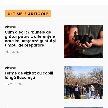
ULTIMELE ARTICOLE
Diverse
Cum alegi cărbunele de
grătar potrivit: diferențele
care influențează gustul și
timpul de preparare
iul. 1, 2026
Diverse
Ferme de vizitat cu copiii
lângă București
mai 28, 2026