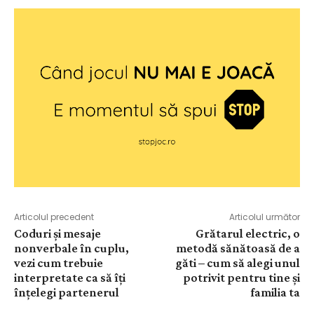
Articolul precedent
Articolul următor
Coduri și mesaje
Grătarul electric, o
nonverbale în cuplu,
metodă sănătoasă de a
vezi cum trebuie
găti – cum să alegi unul
interpretate ca să îți
potrivit pentru tine și
înțelegi partenerul
familia ta