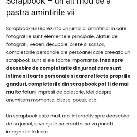
Scrapbook – un alt mod de a
pastra amintirile vii
Scrapbook-ul reprezinta un jurnal al amintirilor in care
fotografiile sunt elementele principale. Alaturi de
fotografii, vederi, decupaje, bilete si scrisori,
completarile personale ale persoanei care creeaza un
scrapbook sunt si ele foarte importante.
Insa spre
deosebire de completarile din jurnal care sunt
intime si foarte personale si care reflecta propriile
ganduri, completarile din scrapbook pot fi de mai
multe feluri
: impresii de calatorie, idei despre
anumitem momente, citate, poezii, etc.
Un scrapbook este mult mai interactiv spre deosebire
de un jurnal, si va ajuta sa creati si sa va puneti
imaginatia la lucru.