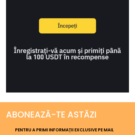
ABONEAZĂ-TE ASTĂZI
PENTRU A PRIMI INFORMAȚII EXCLUSIVE PE MAIL