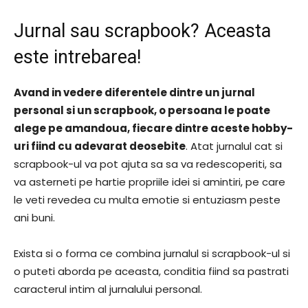
Jurnal sau scrapbook? Aceasta
este intrebarea!
Avand in vedere diferentele dintre un jurnal
personal si un scrapbook, o persoana le poate
alege pe amandoua, fiecare dintre aceste hobby-
uri fiind cu adevarat deosebite
. Atat jurnalul cat si
scrapbook-ul va pot ajuta sa sa va redescoperiti, sa
va asterneti pe hartie propriile idei si amintiri, pe care
le veti revedea cu multa emotie si entuziasm peste
ani buni.
Exista si o forma ce combina jurnalul si scrapbook-ul si
o puteti aborda pe aceasta, conditia fiind sa pastrati
caracterul intim al jurnalului personal.