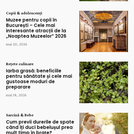
Copii & adolescenți
Muzee pentru copii în
București – Cele mai
interesante atracții de la
„Noaptea Muzeelor” 2026
mai 20, 2026
Rețete culinare
Iarba grasă: beneficiile
pentru sănătate și cele mai
gustoase moduri de
preparare
mai 18, 2026
Sarcină & Bebe
Cum previi durerile de spate
când îți duci bebelușul prea
mult timp în brațe?