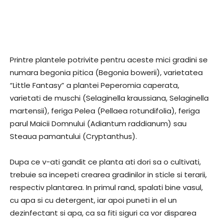
Printre plantele potrivite pentru aceste mici gradini se
numara begonia pitica (Begonia bowerii), varietatea
“Little Fantasy” a plantei Peperomia caperata,
varietati de muschi (Selaginella kraussiana, Selaginella
martensii), feriga Pelea (Pellaea rotundifolia), feriga
parul Maicii Domnului (Adiantum raddianum) sau
Steaua pamantului (Cryptanthus).
Dupa ce v-ati gandit ce planta ati dori sa o cultivati,
trebuie sa incepeti crearea gradinilor in sticle si terarii,
respectiv plantarea. In primul rand, spalati bine vasul,
cu apa si cu detergent, iar apoi puneti in el un
dezinfectant si apa, ca sa fiti siguri ca vor disparea