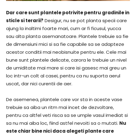
Dar care sunt plantele potrivite pentru gradinile in
sticle si terarii?
Desigur, nu se pot planta specii care
ajung la inaltimi foarte mari, cum ar fi ficusul, yucca
sau alta planta asemanatoare. Plantele trebuie sa fie
de dimensiuni mici si sa fie capabile sa se adapteze
acestor conditii mai neobisnuite pentru ele. Cele mai
bune sunt plantele delicate, carora le trebuie un nivel
de umiditate mai mare si care isi gasesc mai greu un
loc intr-un colt al casei, pentru ca nu suporta aerul
uscat, dar nici curentii de aer.
De asemenea, plantele care vor sta in aceste vase
trebuie sa aiba un ritm mai incet de dezvoltare,
pentru ca altfel veti risca sa se umple vasul imediat si
sa nu mai aiba loc, fiind astfel nevoiti sa o mutati.
Nu
este chiar bine nici daca alegeti plante care