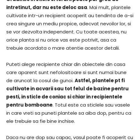
intretinut, dar nu este deloc asa
. Mai mult, plantele
cultivate intr-un recipient acoperit au tendinta de a-si
crea singure un mediu propice, adecvat nevoilor lor, si
se vor dezvolta independent. Cu toate acestea, nu
orice planta si nu orice vas este potrivit, asa ca
trebuie acordata o mare atentie acestor detalii.
Puteti alege recipiente chiar din obiectele din casa
care aparent sunt nefolositoare si sunt numai bune
de aruncat la cosul de gunoi.
Astfel, plantele pt fi
cultivate in acvarii sau tot felul de bazine pentru
pesti, in sticle de coniac si chiar in recipientele
pentru bomboane
. Totul este ca sticlele sau vasele
in care vreti sa puneti plantele sa aiba dop, pentru ca
ele trebuie sa fie bine inchise.
Daca nu are dop sau capac, vasul poate fi acoperit cu