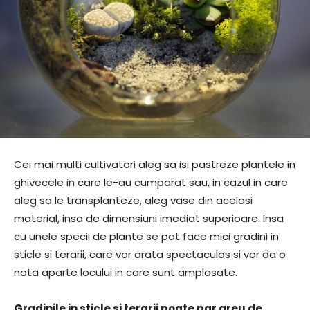
Cei mai multi cultivatori aleg sa isi pastreze plantele in
ghivecele in care le-au cumparat sau, in cazul in care
aleg sa le transplanteze, aleg vase din acelasi
material, insa de dimensiuni imediat superioare. Insa
cu unele specii de plante se pot face mici gradini in
sticle si terarii, care vor arata spectaculos si vor da o
nota aparte locului in care sunt amplasate.
Gradinile in sticle si terarii poate par greu de