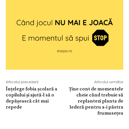
Articolul precedent
Articolul următor
Înțelege fobia școlară a
Ține cont de momentele
copilului și ajută-l să o
cheie când trebuie să
depășească cât mai
replantezi planta de
repede
Iederă pentru a-i păstra
frumusețea