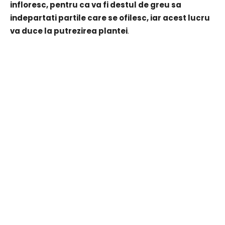
infloresc, pentru ca va fi destul de greu sa
indepartati partile care se ofilesc, iar acest lucru
va duce la putrezirea plantei
.