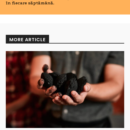
în fiecare săptămână.
MORE ARTICLE