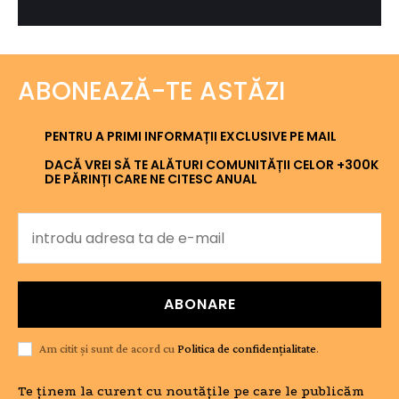
ABONEAZĂ-TE ASTĂZI
PENTRU A PRIMI INFORMAȚII EXCLUSIVE PE MAIL
DACĂ VREI SĂ TE ALĂTURI COMUNITĂȚII CELOR +300K
DE PĂRINȚI CARE NE CITESC ANUAL
ABONARE
Am citit și sunt de acord cu
Politica de confidențialitate
.
Te ținem la curent cu noutățile pe care le publicăm