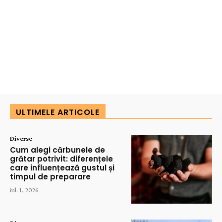
ULTIMELE ARTICOLE
Diverse
Cum alegi cărbunele de
grătar potrivit: diferențele
care influențează gustul și
timpul de preparare
iul. 1, 2026