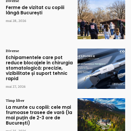
Diverse
Ferme de vizitat cu copiii
lângă București
mai 28, 2026
Diverse
Echipamentele care pot
reduce blocajele în chirurgia
stomatologică: precizie,
vizibilitate și suport tehnic
rapid
mai 27, 2026
Timp liber
La munte cu copiii: cele mai
frumoase trasee de vară (la
mai puțin de 2-3 ore de
București)
mai 25, 2026