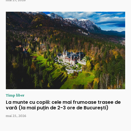
Timp liber
La munte cu copiii: cele mai frumoase trasee de
vară (la mai puțin de 2-3 ore de București)
mai 25, 2026