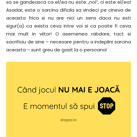
sa se gandeasca ca el/ea nu este „noi”, ci este el/ea!
Asadar, este o sarcina dificila sa vindeci pe cineva de
aceasta frica si nu are nici un sens daca nu esti
sigur(a) ca exista ceva intre voi si ca poate fi ceva
mai mult in viitor! O asemenea rabdare, tact si
sacrificiu de sine – necesare pentru a indeplini sarcina
aceasta – sunt greu de gasit la o persoana!