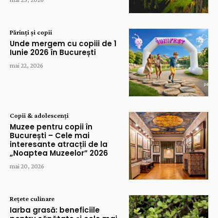
Părinți și copii
Unde mergem cu copiii de 1
Iunie 2026 în București
mai 22, 2026
Copii & adolescenți
Muzee pentru copii în
București – Cele mai
interesante atracții de la
„Noaptea Muzeelor” 2026
mai 20, 2026
Rețete culinare
Iarba grasă: beneficiile