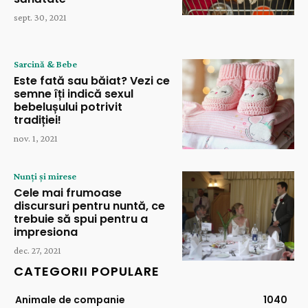
sept. 30, 2021
Sarcină & Bebe
Este fată sau băiat? Vezi ce
semne îți indică sexul
bebelușului potrivit
tradiției!
nov. 1, 2021
Nunți și mirese
Cele mai frumoase
discursuri pentru nuntă, ce
trebuie să spui pentru a
impresiona
dec. 27, 2021
CATEGORII POPULARE
Animale de companie
1040