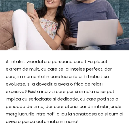
Ai intalnit vreodata o persoana care ti-a placut
extrem de mult, cu care te-ai inteles perfect, dar
care, in momentul in care lucrurile ar fi trebuit sa
evolueze, s-a dovedit a avea o frica de relatii
excesiva? Exista indivizi care pur si simplu nu se pot
implica cu seriozitate si dedicatie, cu care poti sta o
perioada de timp, dar care atunci cand ii intrebi „unde
merg lucrurile intre noi”, o iau la sanatoasa ca si cum ai
avea o pusca automata in mana!