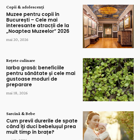
Copii & adolescenți
Muzee pentru copii în
București – Cele mai
interesante atracții de la
„Noaptea Muzeelor” 2026
mai 20, 2026
Rețete culinare
Iarba grasă: beneficiile
pentru sănătate și cele mai
gustoase moduri de
preparare
mai 18, 2026
Sarcină & Bebe
Cum previi durerile de spate
când îți duci bebelușul prea
mult timp în brațe?