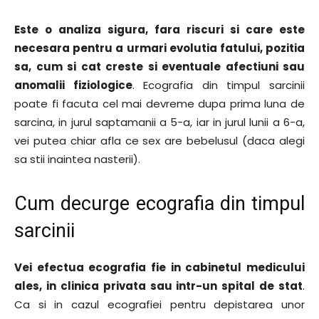
Este o analiza sigura, fara riscuri si care este
necesara pentru a urmari evolutia fatului, pozitia
sa, cum si cat creste si eventuale afectiuni sau
anomalii fiziologice
. Ecografia din timpul sarcinii
poate fi facuta cel mai devreme dupa prima luna de
sarcina, in jurul saptamanii a 5-a, iar in jurul lunii a 6-a,
vei putea chiar afla ce sex are bebelusul (daca alegi
sa stii inaintea nasterii).
Cum decurge ecografia din timpul
sarcinii
Vei efectua ecografia fie in cabinetul medicului
ales, in clinica privata sau intr-un spital de stat
.
Ca si in cazul ecografiei pentru depistarea unor