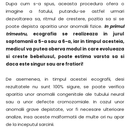
Dupa cum s-a spus, aceasta procedura ofera o
imagine a fatului, putandu-se astfel urmari
dezvoltarea sa, ritmul de crestere, pozitia sa si se
poate depista aparitia unor anomalii fizice.
In primul
trimestru
, ecografia se realizeaza in jurul
saptamanii a 5-a sau a 6-a, iar in timpul acesteia,
medicul va putea oberva modul in care evolueaza
si creste bebelusul, poate estima varsta sa si
daca este singur sau are fratiori!
De asemenea, in timpul acestei ecografii, desi
rezultatele nu sunt 100% sigure, se poate verifica
aparitia unor anomalii congenitale ale tubului neural
sau a unor defecte cromozomiale. In cazul unor
anomalii grave depistate, vor fi necesare ulterioare
analize, insa aceste malformatii de multe ori nu apar
de la inceputul sarcinii.