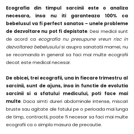
Ecografia din timpul sarcinii este o analiza
necesara, insa nu iti garanteaza 100% ca
bebelusul va fi perfect sanatos – unele probleme
de dezvoltare nu pot fi depistate
. Desi medicii sunt
de acord ca
ecografia nu presupune vreun risc in
dezvoltarea bebelusului
si asupra sanatatii mamei, nu
se recomanda in general sa faci mai multe ecografii
decat este medical necesar.
De obicei, trei ecografii, una in fiecare trimestru al
sarcinii, sunt de ajuns, insa in functie de evolutia
sarcinii si a sfatului medicului, poti face mai
multe
. Daca simti dureri abdominale intense, miscari
bruste sau agitate ale fatului pe o perioada mai lunga
de timp, contractii, poate fi necesar sa faci mai multe
ecografii ca o simpla masura de precautie.