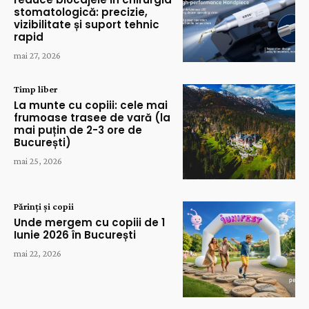
stomatologică: precizie,
vizibilitate și suport tehnic
rapid
mai 27, 2026
Timp liber
La munte cu copiii: cele mai
frumoase trasee de vară (la
mai puțin de 2-3 ore de
București)
mai 25, 2026
Părinți și copii
Unde mergem cu copiii de 1
Iunie 2026 în București
mai 22, 2026