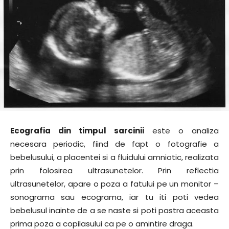
Ecografia din timpul sarcinii
este o analiza
necesara periodic, fiind de fapt o fotografie a
bebelusului, a placentei si a fluidului amniotic, realizata
prin folosirea ultrasunetelor. Prin reflectia
ultrasunetelor, apare o poza a fatului pe un monitor –
sonograma sau ecograma, iar tu iti poti vedea
bebelusul inainte de a se naste si poti pastra aceasta
prima poza a copilasului ca pe o amintire draga.