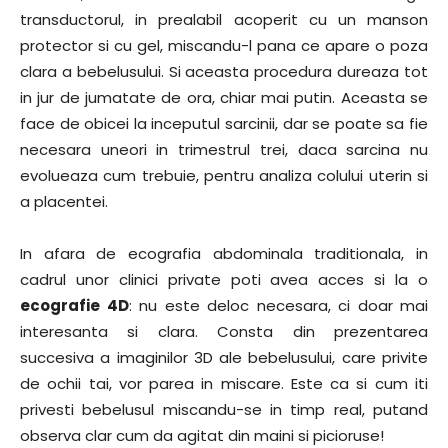
transductorul, in prealabil acoperit cu un manson
protector si cu gel, miscandu-l pana ce apare o poza
clara a bebelusului. Si aceasta procedura dureaza tot
in jur de jumatate de ora, chiar mai putin. Aceasta se
face de obicei la inceputul sarcinii, dar se poate sa fie
necesara uneori in trimestrul trei, daca sarcina nu
evolueaza cum trebuie, pentru analiza colului uterin si
a placentei.
In afara de ecografia abdominala traditionala, in
cadrul unor clinici private poti avea acces si la o
ecografie 4D
: nu este deloc necesara, ci doar mai
interesanta si clara. Consta din prezentarea
succesiva a imaginilor 3D ale bebelusului, care privite
de ochii tai, vor parea in miscare. Este ca si cum iti
privesti bebelusul miscandu-se in timp real, putand
observa clar cum da agitat din maini si picioruse!