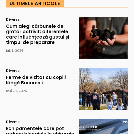
ULTIMELE ARTICOLE
Diverse
Cum alegi cărbunele de
grătar potrivit: diferențele
care influențează gustul și
timpul de preparare
iul. 1, 2026
Diverse
Ferme de vizitat cu copiii
lângă București
mai 28, 2026
Diverse
Echipamentele care pot
reduce blocajele în chirurgia