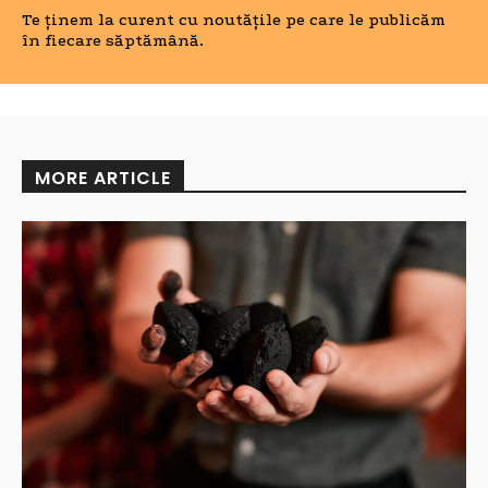
Te ținem la curent cu noutățile pe care le publicăm
în fiecare săptămână.
MORE ARTICLE