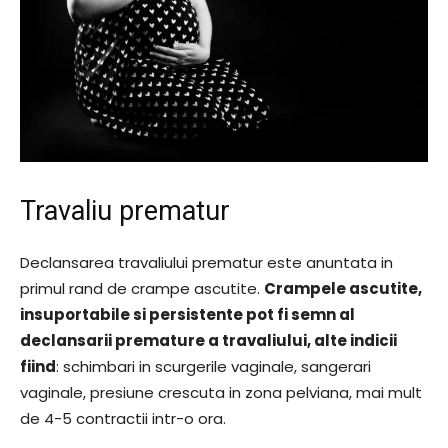
Travaliu prematur
Declansarea travaliului prematur este anuntata in
primul rand de crampe ascutite.
Crampele ascutite,
insuportabile si persistente pot fi semn al
declansarii premature a travaliului, alte indicii
fiind
: schimbari in scurgerile vaginale, sangerari
vaginale, presiune crescuta in zona pelviana, mai mult
de 4-5 contractii intr-o ora.