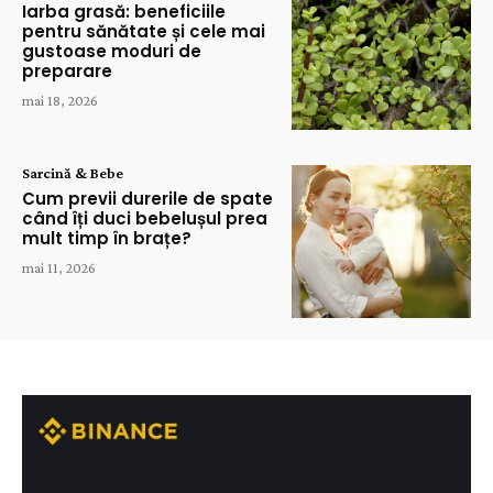
Iarba grasă: beneficiile
pentru sănătate și cele mai
gustoase moduri de
preparare
mai 18, 2026
Sarcină & Bebe
Cum previi durerile de spate
când îți duci bebelușul prea
mult timp în brațe?
mai 11, 2026