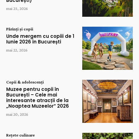
București)
mai 25, 2026
Părinți și copii
Unde mergem cu copiii de 1
Iunie 2026 în București
mai 22, 2026
Copii & adolescenți
Muzee pentru copii în
București – Cele mai
interesante atracții de la
„Noaptea Muzeelor” 2026
mai 20, 2026
Rețete culinare