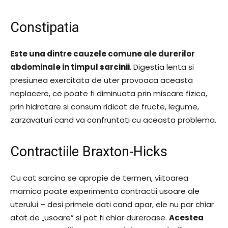
Constipatia
Este una dintre cauzele comune ale durerilor
abdominale in timpul sarcinii
. Digestia lenta si
presiunea exercitata de uter provoaca aceasta
neplacere, ce poate fi diminuata prin miscare fizica,
prin hidratare si consum ridicat de fructe, legume,
zarzavaturi cand va confruntati cu aceasta problema.
Contractiile Braxton-Hicks
Cu cat sarcina se apropie de termen, viitoarea
mamica poate experimenta contractii usoare ale
uterului – desi primele dati cand apar, ele nu par chiar
atat de „usoare” si pot fi chiar dureroase.
Acestea