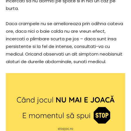
Incercati sa nu dormiti pe spate si in nici un caz pe
burta.
Daca crampele nu se amelioreaza prin odihna cateva
ore, daca nici o baie calda nu are vreun efect,
incercati o plimbare scurta pe jos – daca sunt insa
persistente si la fel de intense, consultati-va cu
medicul. Oricand observati un alt simptom neobisnuit
alaturi de durerile abdominale, sunati medicul.