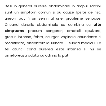
Desi in general durerile abdominale in timpul sarcinii
sunt un simptom comun si au cauze lipsite de risc,
uneori, pot fi un semn al unei probleme serioase.
Oricand durerile abdominale se combina cu
alte
simptome
precum sangerari, ameteli, epuizare,
greturi intense, febra, scurgeri vaginale abundente si
modificate, disconfort la urinare – sunati medicul. La
fel atunci cand durerea este intensa si nu se
amelioreaza odata cu odihna la pat