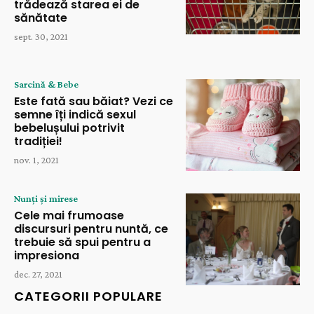
trădează starea ei de
sănătate
sept. 30, 2021
Sarcină & Bebe
Este fată sau băiat? Vezi ce
semne îți indică sexul
bebelușului potrivit
tradiției!
nov. 1, 2021
Nunți și mirese
Cele mai frumoase
discursuri pentru nuntă, ce
trebuie să spui pentru a
impresiona
dec. 27, 2021
CATEGORII POPULARE