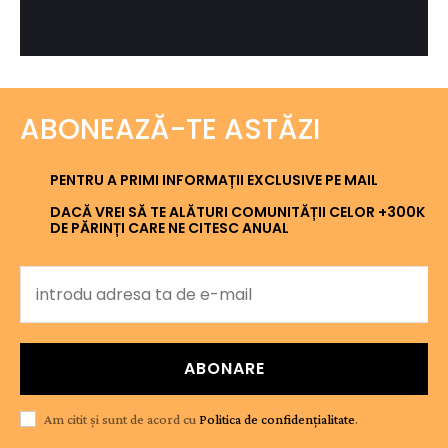
ABONEAZĂ-TE ASTĂZI
PENTRU A PRIMI INFORMAȚII EXCLUSIVE PE MAIL
DACĂ VREI SĂ TE ALĂTURI COMUNITĂȚII CELOR +300K
DE PĂRINȚI CARE NE CITESC ANUAL
ABONARE
Am citit și sunt de acord cu
Politica de confidențialitate
.