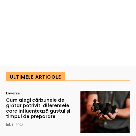
ULTIMELE ARTICOLE
Diverse
Cum alegi cărbunele de
grătar potrivit: diferențele
care influențează gustul și
timpul de preparare
iul. 1, 2026