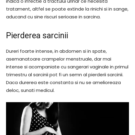
indica o infectie a tractului urinar ce necesita
tratament, altfel se poate extinde la rinichi si in sange,
aducand cu sine riscuri serioase in sarcina.
Pierderea sarcinii
Dureri foarte intense, in abdomen si in spate,
asemanatoare crampelor menstruale, dar mai
intense si acompaniate cu sangerari vaginale in primul
trimestru al sarcinii pot fi un semn al pierderii sarcinii.
Daca durerea este constanta si nu se amelioreaza
deloc, sunati medicul.