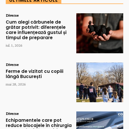
ULTIMELE ARTICOLE
Diverse
Cum alegi cărbunele de
grătar potrivit: diferențele
care influențează gustul și
timpul de preparare
iul. 1, 2026
Diverse
Ferme de vizitat cu copiii
lângă București
mai 28, 2026
Diverse
Echipamentele care pot
reduce blocajele în chirurgia