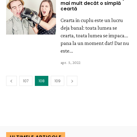
mai mult decât o simplă
ceartă
Cearta in cuplu este un lucru
deja banal: toata lumea se
cearta, toata lumea se impaca...
pana la un moment dat! Dar nu
este...
apr. 5, 2022
107
108
109