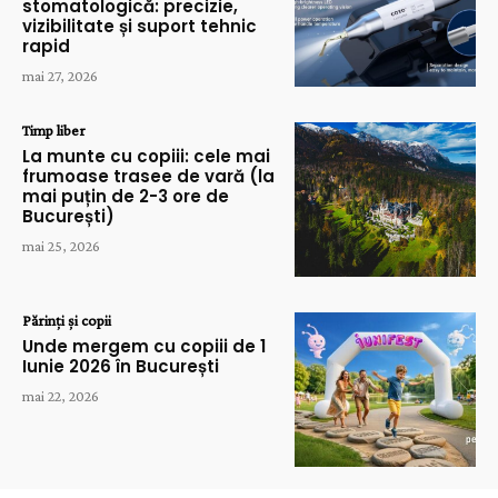
stomatologică: precizie,
vizibilitate și suport tehnic
rapid
mai 27, 2026
Timp liber
La munte cu copiii: cele mai
frumoase trasee de vară (la
mai puțin de 2-3 ore de
București)
mai 25, 2026
Părinți și copii
Unde mergem cu copiii de 1
Iunie 2026 în București
mai 22, 2026