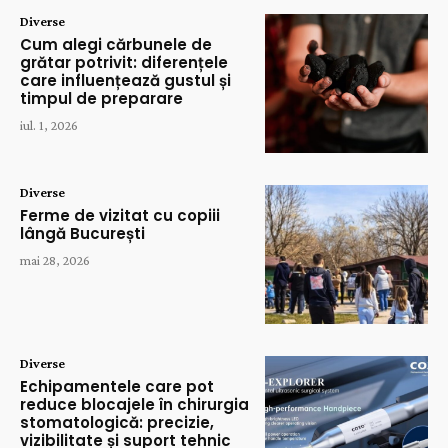
Diverse
Cum alegi cărbunele de
grătar potrivit: diferențele
care influențează gustul și
timpul de preparare
iul. 1, 2026
Diverse
Ferme de vizitat cu copiii
lângă București
mai 28, 2026
Diverse
Echipamentele care pot
reduce blocajele în chirurgia
stomatologică: precizie,
vizibilitate și suport tehnic