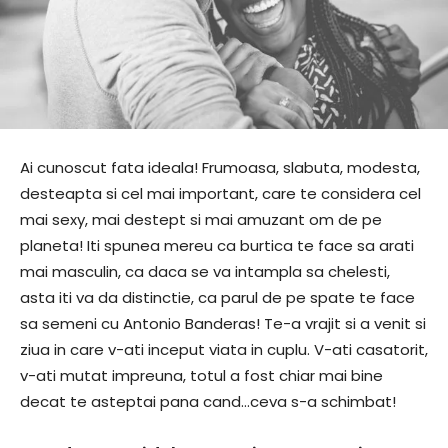
Ai cunoscut fata ideala! Frumoasa, slabuta, modesta,
desteapta si cel mai important, care te considera cel
mai sexy, mai destept si mai amuzant om de pe
planeta! Iti spunea mereu ca burtica te face sa arati
mai masculin, ca daca se va intampla sa chelesti,
asta iti va da distinctie, ca parul de pe spate te face
sa semeni cu Antonio Banderas! Te-a vrajit si a venit si
ziua in care v-ati inceput viata in cuplu. V-ati casatorit,
v-ati mutat impreuna, totul a fost chiar mai bine
decat te asteptai pana cand…ceva s-a schimbat!