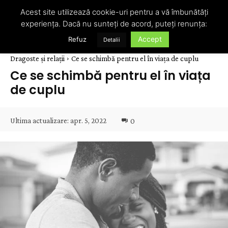
Acest site utilizează cookie-uri pentru a vă îmbunătăți
experiența. Dacă nu sunteți de acord, puteți renunța:
Accept
Refuz
Detalii
Dragoste și relații
Ce se schimbă pentru el în viața de cuplu
Ce se schimbă pentru el în viața
de cuplu
Ultima actualizare:
apr. 5, 2022
0