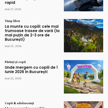
rapid
mai 27, 2026
Timp liber
La munte cu copiii: cele mai
frumoase trasee de vară (la
mai puțin de 2-3 ore de
București)
mai 25, 2026
Părinți și copii
Unde mergem cu copiii de 1
Iunie 2026 în București
mai 22, 2026
Copii & adolescenți