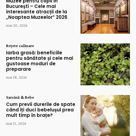
Muzee pentru copii în
București – Cele mai
interesante atracții de la
„Noaptea Muzeelor” 2026
mai 20, 2026
Rețete culinare
Iarba grasă: beneficiile
pentru sănătate și cele mai
gustoase moduri de
preparare
mai 18, 2026
Sarcină & Bebe
Cum previi durerile de spate
când îți duci bebelușul prea
mult timp în brațe?
mai 11, 2026