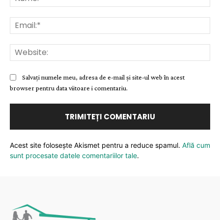
Ema
Web
Salvați numele meu, adresa de e-mail și site-ul web în acest
browser pentru data viitoare i comentariu.
Acest site folosește Akismet pentru a reduce spamul.
Află cum
sunt procesate datele comentariilor tale
.