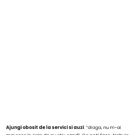
Ajungi obosit de la servici si auzi
: “draga, nu m-ai