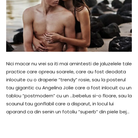
Nici macar nu vrei sa iti mai amintesti de jaluzelele tale
practice care opreau soarele, care au fost deodata
inlocuite cu o draperie “trendy” rosie, sau la posterul
tau gigantic cu Angelina Jolie care a fost inlocuit cu un
tablou “postmodern” cu un …bebelus si-o floare, sau la
scaunul tau gonflabil care a disparut, in locul lui
aparand ca din senin un fotoliu “superb” din piele bej…