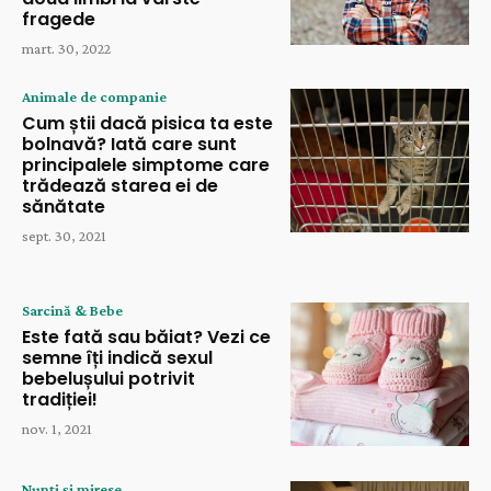
fragede
mart. 30, 2022
Animale de companie
Cum știi dacă pisica ta este
bolnavă? Iată care sunt
principalele simptome care
trădează starea ei de
sănătate
sept. 30, 2021
Sarcină & Bebe
Este fată sau băiat? Vezi ce
semne îți indică sexul
bebelușului potrivit
tradiției!
nov. 1, 2021
Nunți și mirese