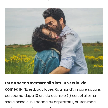
Este o scena memorabila intr-un serial de
comedie
: “Everybody loves Raymond”, in care sotia isi
da seama dupa 10 ani de casnicie (!) ca sotul ei nu
spala hainele, nu dadea cu aspiratorul, nu schimba