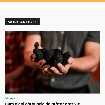
MORE ARTICLE
Diverse
Cum alegi cărbunele de grătar potrivit: