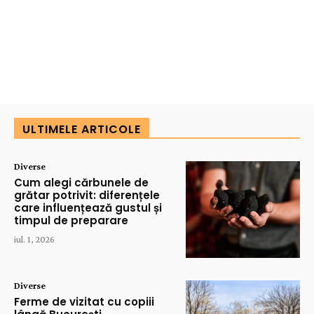
ULTIMELE ARTICOLE
Diverse
Cum alegi cărbunele de
grătar potrivit: diferențele
care influențează gustul și
timpul de preparare
iul. 1, 2026
Diverse
Ferme de vizitat cu copiii