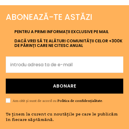
ABONEAZĂ-TE ASTĂZI
PENTRU A PRIMI INFORMAȚII EXCLUSIVE PE MAIL
DACĂ VREI SĂ TE ALĂTURI COMUNITĂȚII CELOR +300K
DE PĂRINȚI CARE NE CITESC ANUAL
ABONARE
Am citit și sunt de acord cu
Politica de confidențialitate
.
Te ținem la curent cu noutățile pe care le publicăm
în fiecare săptămână.