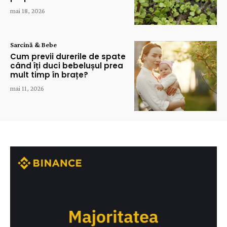
mai 18, 2026
Sarcină & Bebe
Cum previi durerile de spate
când îți duci bebelușul prea
mult timp în brațe?
mai 11, 2026