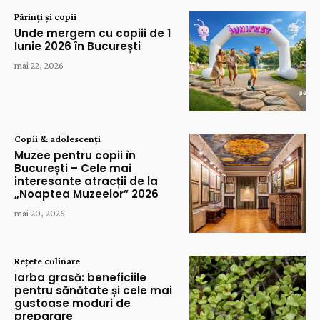
Părinți și copii
Unde mergem cu copiii de 1
Iunie 2026 în București
mai 22, 2026
Copii & adolescenți
Muzee pentru copii în
București – Cele mai
interesante atracții de la
„Noaptea Muzeelor” 2026
mai 20, 2026
Rețete culinare
Iarba grasă: beneficiile
pentru sănătate și cele mai
gustoase moduri de
preparare