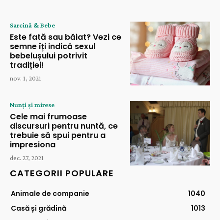
Sarcină & Bebe
Este fată sau băiat? Vezi ce
semne îți indică sexul
bebelușului potrivit
tradiției!
nov. 1, 2021
Nunți și mirese
Cele mai frumoase
discursuri pentru nuntă, ce
trebuie să spui pentru a
impresiona
dec. 27, 2021
CATEGORII POPULARE
Animale de companie
1040
Casă și grădină
1013