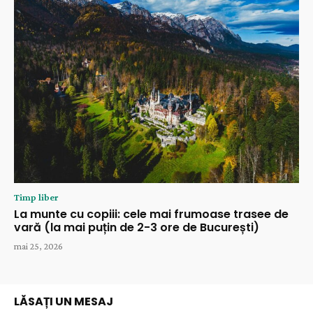
Timp liber
La munte cu copiii: cele mai frumoase trasee de
vară (la mai puțin de 2-3 ore de București)
mai 25, 2026
LĂSAȚI UN MESAJ