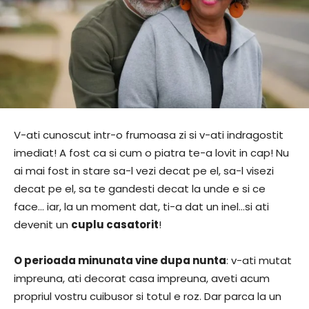
V-ati cunoscut intr-o frumoasa zi si v-ati indragostit
imediat! A fost ca si cum o piatra te-a lovit in cap! Nu
ai mai fost in stare sa-l vezi decat pe el, sa-l visezi
decat pe el, sa te gandesti decat la unde e si ce
face… iar, la un moment dat, ti-a dat un inel…si ati
devenit un
cuplu casatorit
!
O perioada minunata vine dupa nunta
: v-ati mutat
impreuna, ati decorat casa impreuna, aveti acum
propriul vostru cuibusor si totul e roz. Dar parca la un