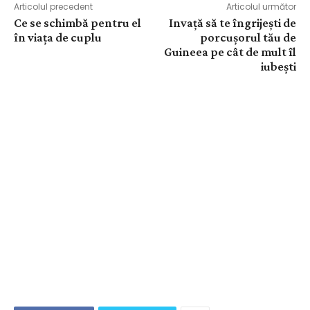
Articolul precedent
Articolul următor
Ce se schimbă pentru el
Invață să te îngrijești de
în viața de cuplu
porcușorul tău de
Guineea pe cât de mult îl
iubești