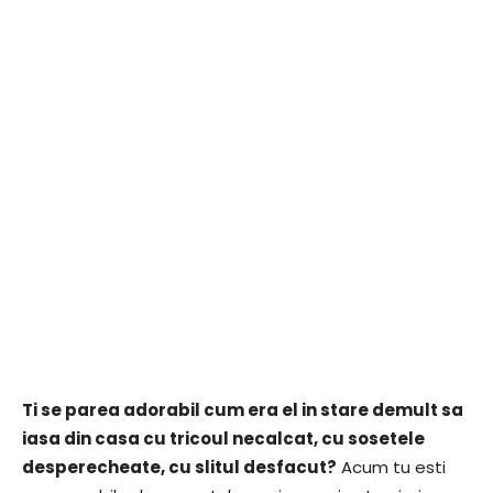
Ti se parea adorabil cum era el in stare demult sa
iasa din casa cu tricoul necalcat, cu sosetele
desperecheate, cu slitul desfacut?
Acum tu esti