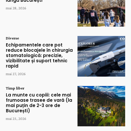
lângă București
mai 28, 2026
Diverse
Echipamentele care pot
reduce blocajele în chirurgia
stomatologică: precizie,
vizibilitate și suport tehnic
rapid
mai 27, 2026
Timp liber
La munte cu copiii: cele mai
frumoase trasee de vară (la
mai puțin de 2-3 ore de
București)
mai 25, 2026