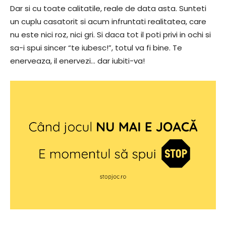
Dar si cu toate calitatile, reale de data asta. Sunteti
un cuplu casatorit si acum infruntati realitatea, care
nu este nici roz, nici gri. Si daca tot il poti privi in ochi si
sa-i spui sincer “te iubesc!”, totul va fi bine. Te
enerveaza, il enervezi… dar iubiti-va!