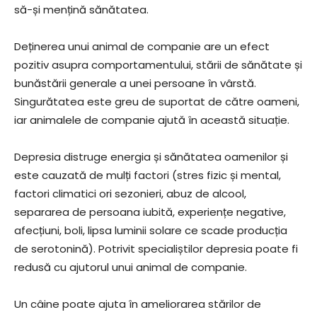
să-și mențină sănătatea.
Deținerea unui animal de companie are un efect
pozitiv asupra comportamentului, stării de sănătate și
bunăstării generale a unei persoane în vârstă.
Singurătatea este greu de suportat de către oameni,
iar animalele de companie ajută în această situație.
Depresia distruge energia și sănătatea oamenilor și
este cauzată de mulți factori (stres fizic și mental,
factori climatici ori sezonieri, abuz de alcool,
separarea de persoana iubită, experiențe negative,
afecțiuni, boli, lipsa luminii solare ce scade producția
de serotonină). Potrivit specialiștilor depresia poate fi
redusă cu ajutorul unui animal de companie.
Un câine poate ajuta în ameliorarea stărilor de