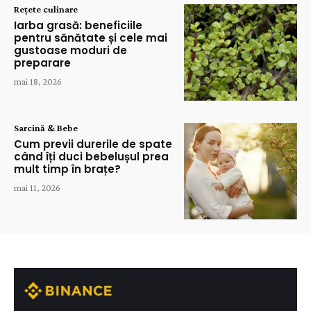
Rețete culinare
Iarba grasă: beneficiile
pentru sănătate și cele mai
gustoase moduri de
preparare
mai 18, 2026
Sarcină & Bebe
Cum previi durerile de spate
când îți duci bebelușul prea
mult timp în brațe?
mai 11, 2026