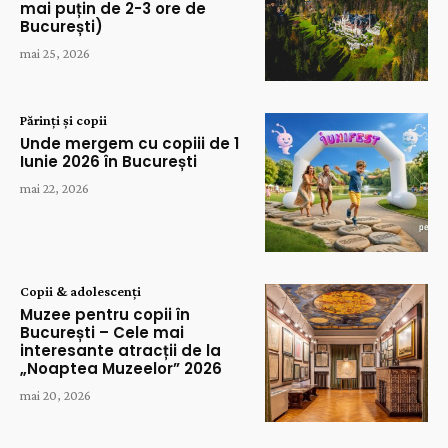
mai puțin de 2-3 ore de
București)
mai 25, 2026
Părinți și copii
Unde mergem cu copiii de 1
Iunie 2026 în București
mai 22, 2026
Copii & adolescenți
Muzee pentru copii în
București – Cele mai
interesante atracții de la
„Noaptea Muzeelor” 2026
mai 20, 2026