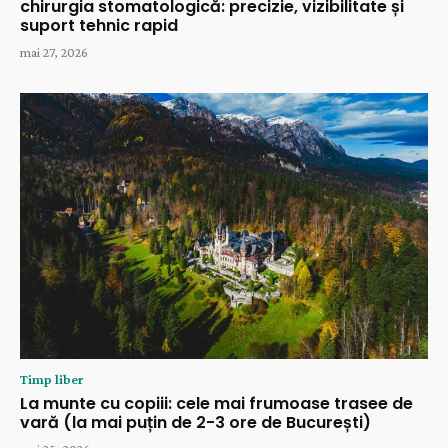
chirurgia stomatologică: precizie, vizibilitate și
suport tehnic rapid
mai 27, 2026
Timp liber
La munte cu copiii: cele mai frumoase trasee de
vară (la mai puțin de 2-3 ore de București)