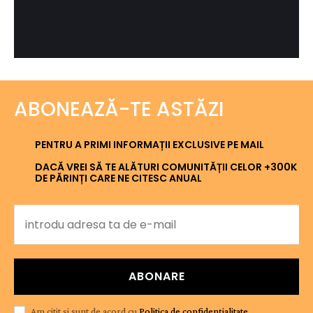
ABONEAZĂ-TE ASTĂZI
PENTRU A PRIMI INFORMAȚII EXCLUSIVE PE MAIL
DACĂ VREI SĂ TE ALĂTURI COMUNITĂȚII CELOR +300K
DE PĂRINȚI CARE NE CITESC ANUAL
ABONARE
Am citit și sunt de acord cu
Politica de confidențialitate
.