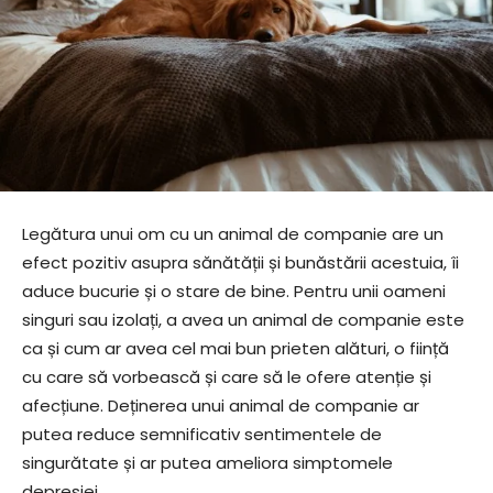
Legătura unui om cu un animal de companie are un
efect pozitiv asupra sănătății și bunăstării acestuia, îi
aduce bucurie și o stare de bine. Pentru unii oameni
singuri sau izolați, a avea un animal de companie este
ca și cum ar avea cel mai bun prieten alături, o ființă
cu care să vorbească și care să le ofere atenție și
afecțiune. Deținerea unui animal de companie ar
putea reduce semnificativ sentimentele de
singurătate și ar putea ameliora simptomele
depresiei.