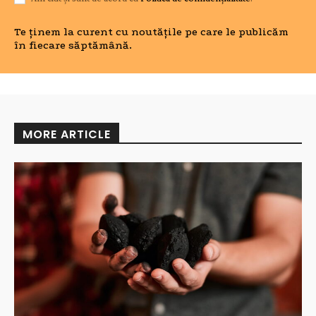
Te ținem la curent cu noutățile pe care le publicăm
în fiecare săptămână.
MORE ARTICLE