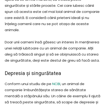
singurătate și stările proaste. Cei care iubesc câinii
spun că acesta este cel mai loial animal de companie
care există. Ei consideră câinii prieteni ideali și nu
înțeleg oamenii care nu se pot atașa de aceste
animale.
Doar unii oameni însă găsesc un interes în menținerea
unei relații iubitoare cu un animal de companie. Alții
aleg să trăiască singuri și să se obișnuiască cu starea
de singurătate, deși este destul de greu să facă asta.
Depresia și singurătatea
Conform unui studiu de pe
NCBI
, un animal de
companie îmbunătățește starea de sănătate
mentală a stăpânului său. Un câine de exemplu îl ajută
să treacă peste singurătate, să scape de depresie și