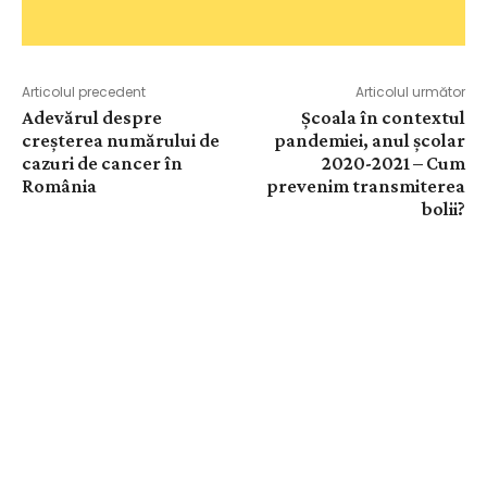
Articolul precedent
Articolul următor
Adevărul despre
Școala în contextul
creșterea numărului de
pandemiei, anul școlar
cazuri de cancer în
2020-2021 – Cum
România
prevenim transmiterea
bolii?