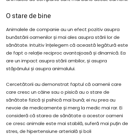
O stare de bine
Animalele de companie au un efect pozitiv asupra
bunăstării oamenilor și mai ales asupra stării lor de
sănătate. Intuitiv înțelegem că această legătură este
de fapt o relație reciproc avantajoasă și dinamică. Ea
are un impact asupra stării ambilor, și asupra
stăpânului și asupra animalului.
Cercetătorii au demonstrat faptul că oamenii care
care cresc un câine sau o pisică au o stare de
sănătate fizică și psihică mai bună; ei nu prea au
nevoie de medicamente și merg la medic mai rar. Ei
consideră că starea de sănătate a acestor oameni
ce cresc animale este mai stabilă, suferă mai puțin de
stres, de hipertensiune arterială și boli