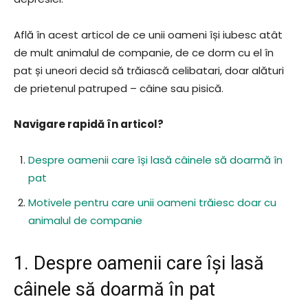
Află în acest articol de ce unii oameni își iubesc atât
de mult animalul de companie, de ce dorm cu el în
pat și uneori decid să trăiască celibatari, doar alături
de prietenul patruped – câine sau pisică.
Navigare rapidă în articol?
Despre oamenii care își lasă câinele să doarmă în
pat
Motivele pentru care unii oameni trăiesc doar cu
animalul de companie
1. Despre oamenii care își lasă
câinele să doarmă în pat