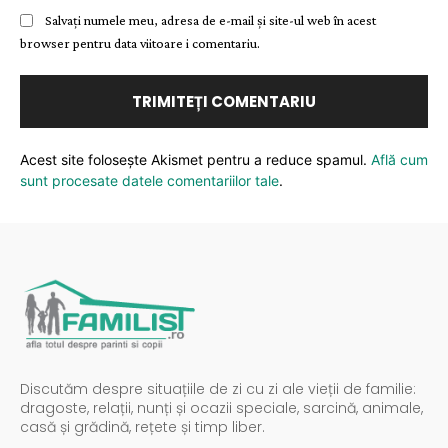
Salvați numele meu, adresa de e-mail și site-ul web în acest
browser pentru data viitoare i comentariu.
Acest site folosește Akismet pentru a reduce spamul.
Află cum
sunt procesate datele comentariilor tale
.
Discutăm despre situațiile de zi cu zi ale vieții de familie:
dragoste, relații, nunți și ocazii speciale, sarcină, animale,
casă și grădină, rețete și timp liber.