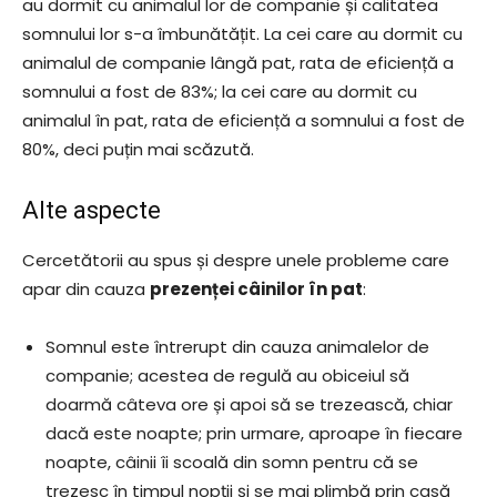
au dormit cu animalul lor de companie și calitatea
somnului lor s-a îmbunătățit. La cei care au dormit cu
animalul de companie lângă pat, rata de eficiență a
somnului a fost de 83%; la cei care au dormit cu
animalul în pat, rata de eficiență a somnului a fost de
80%, deci puțin mai scăzută.
Alte aspecte
Cercetătorii au spus și despre unele probleme care
apar din cauza
prezenței câinilor în pat
:
Somnul este întrerupt din cauza animalelor de
companie; acestea de regulă au obiceiul să
doarmă câteva ore și apoi să se trezească, chiar
dacă este noapte; prin urmare, aproape în fiecare
noapte, câinii îi scoală din somn pentru că se
trezesc în timpul nopții și se mai plimbă prin casă