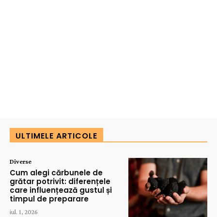
ULTIMELE ARTICOLE
Diverse
Cum alegi cărbunele de
grătar potrivit: diferențele
care influențează gustul și
timpul de preparare
iul. 1, 2026