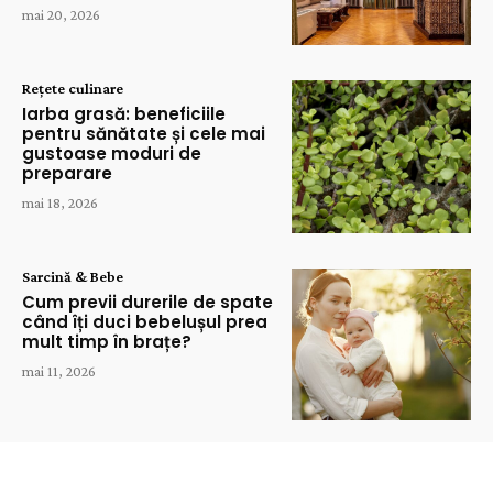
mai 20, 2026
Rețete culinare
Iarba grasă: beneficiile
pentru sănătate și cele mai
gustoase moduri de
preparare
mai 18, 2026
Sarcină & Bebe
Cum previi durerile de spate
când îți duci bebelușul prea
mult timp în brațe?
mai 11, 2026