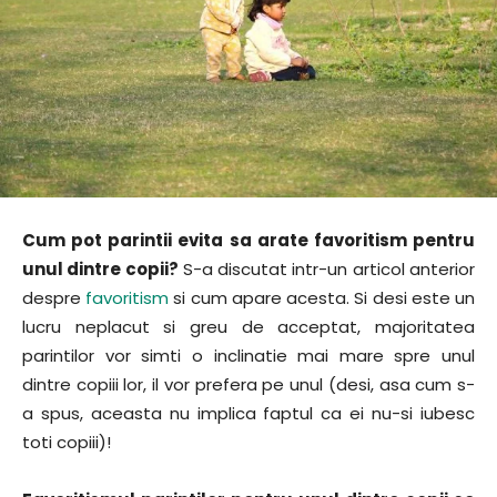
Cum pot parintii evita sa arate favoritism pentru
unul dintre copii?
S-a discutat intr-un articol anterior
despre
favoritism
si cum apare acesta. Si desi este un
lucru neplacut si greu de acceptat, majoritatea
parintilor vor simti o inclinatie mai mare spre unul
dintre copiii lor, il vor prefera pe unul (desi, asa cum s-
a spus, aceasta nu implica faptul ca ei nu-si iubesc
toti copiii)!