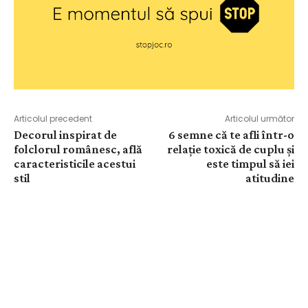
Articolul precedent
Articolul următor
Decorul inspirat de
6 semne că te afli într-o
folclorul românesc, află
relație toxică de cuplu și
caracteristicile acestui
este timpul să iei
stil
atitudine