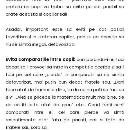
prefera un copil va trebui sa evite pe cat posibil sa
arate aceasta si copiilor sai!
Asadar, important este sa eviti pe cat posibil
favoritismul in tratarea copiilor, pentru ca acestia sa
nu se simta inegali, defavorizati:
Evita comparatiile intre copii:
comparandu-i nu faci
decat sa ii provoci sa intre in competitie acerba si sa-l
faci pe cel care „pierde” in comparatii sa se simta
defavorizat, mai putin bun decat fratele sau. „Dani
face atat de frumos ordine, tu de ce nu poti sa faci ca
el?”, „Alex se pricepe la matematica mult mai bine, tie
de ce iti este atat de greu” etc.. Cand fratii sunt
comparati intre ei, cel care pierde va simti
resentimente atat fata de parinti, cat si fata de
fratele sau sora sa.