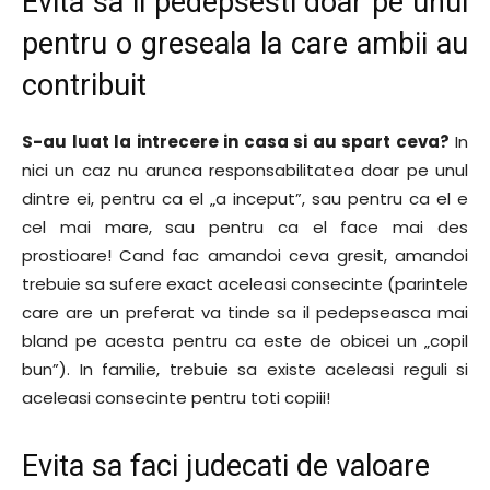
Evita sa il pedepsesti doar pe unul
pentru o greseala la care ambii au
contribuit
S-au luat la intrecere in casa si au spart ceva?
In
nici un caz nu arunca responsabilitatea doar pe unul
dintre ei, pentru ca el „a inceput”, sau pentru ca el e
cel mai mare, sau pentru ca el face mai des
prostioare! Cand fac amandoi ceva gresit, amandoi
trebuie sa sufere exact aceleasi consecinte (parintele
care are un preferat va tinde sa il pedepseasca mai
bland pe acesta pentru ca este de obicei un „copil
bun”). In familie, trebuie sa existe aceleasi reguli si
aceleasi consecinte pentru toti copiii!
Evita sa faci judecati de valoare