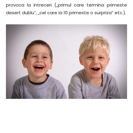
provoca la intreceri („primul care termina primeste
desert dublu”, „cel care ia 10 primeste o surpriza” etc.).