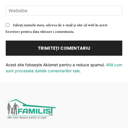
Web
Salvați numele meu, adresa de e-mail și site-ul web în acest
browser pentru data viitoare i comentariu.
Acest site folosește Akismet pentru a reduce spamul.
Află cum
sunt procesate datele comentariilor tale
.