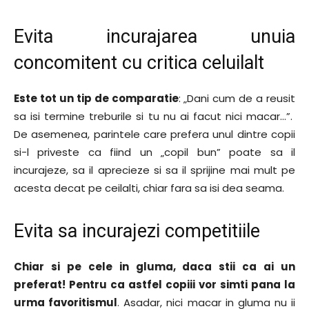
Evita incurajarea unuia
concomitent cu critica celuilalt
Este tot un tip de comparatie
: „Dani cum de a reusit
sa isi termine treburile si tu nu ai facut nici macar…”.
De asemenea, parintele care prefera unul dintre copii
si-l priveste ca fiind un „copil bun” poate sa il
incurajeze, sa il aprecieze si sa il sprijine mai mult pe
acesta decat pe ceilalti, chiar fara sa isi dea seama.
Evita sa incurajezi competitiile
Chiar si pe cele in gluma, daca stii ca ai un
preferat! Pentru ca astfel copiii vor simti pana la
urma favoritismul
. Asadar, nici macar in gluma nu ii