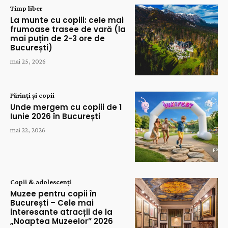
Timp liber
La munte cu copiii: cele mai
frumoase trasee de vară (la
mai puțin de 2-3 ore de
București)
mai 25, 2026
Părinți și copii
Unde mergem cu copiii de 1
Iunie 2026 în București
mai 22, 2026
Copii & adolescenți
Muzee pentru copii în
București – Cele mai
interesante atracții de la
„Noaptea Muzeelor” 2026