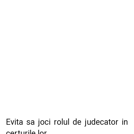
Evita sa joci rolul de judecator in
certurile lor