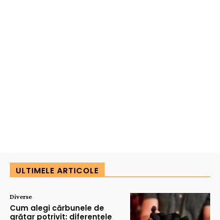
ULTIMELE ARTICOLE
Diverse
Cum alegi cărbunele de
grătar potrivit: diferențele