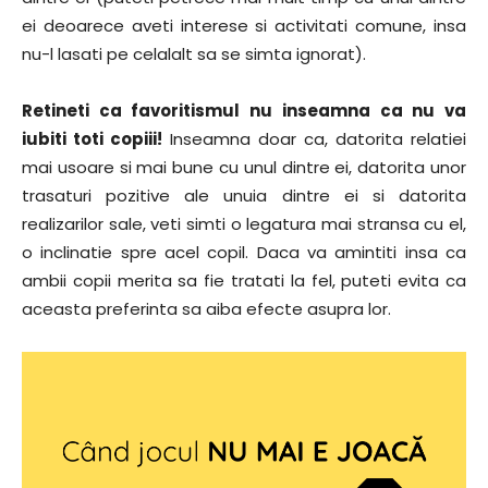
ei deoarece aveti interese si activitati comune, insa
nu-l lasati pe celalalt sa se simta ignorat).
Retineti ca favoritismul nu inseamna ca nu va
iubiti toti copiii!
Inseamna doar ca, datorita relatiei
mai usoare si mai bune cu unul dintre ei, datorita unor
trasaturi pozitive ale unuia dintre ei si datorita
realizarilor sale, veti simti o legatura mai stransa cu el,
o inclinatie spre acel copil. Daca va amintiti insa ca
ambii copii merita sa fie tratati la fel, puteti evita ca
aceasta preferinta sa aiba efecte asupra lor.