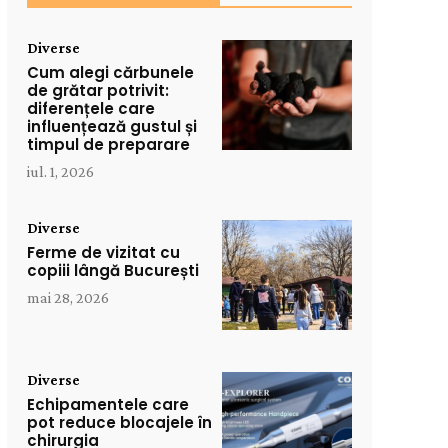
Diverse
Cum alegi cărbunele
de grătar potrivit:
diferențele care
influențează gustul și
timpul de preparare
iul. 1, 2026
Diverse
Ferme de vizitat cu
copiii lângă București
mai 28, 2026
Diverse
Echipamentele care
pot reduce blocajele în
chirurgia