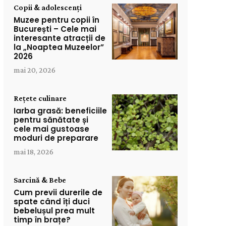
Copii & adolescenți
Muzee pentru copii în
București – Cele mai
interesante atracții de
la „Noaptea Muzeelor”
2026
mai 20, 2026
Rețete culinare
Iarba grasă: beneficiile
pentru sănătate și
cele mai gustoase
moduri de preparare
mai 18, 2026
Sarcină & Bebe
Cum previi durerile de
spate când îți duci
bebelușul prea mult
timp în brațe?