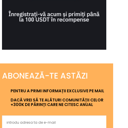
ABONEAZĂ-TE ASTĂZI
PENTRU A PRIMI INFORMAȚII EXCLUSIVE PE MAIL
DACĂ VREI SĂ TE ALĂTURI COMUNITĂȚII CELOR
+300K DE PĂRINȚI CARE NE CITESC ANUAL