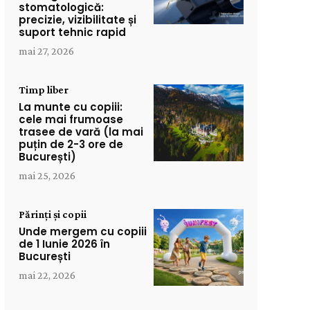
stomatologică:
precizie, vizibilitate și
suport tehnic rapid
mai 27, 2026
Timp liber
La munte cu copiii:
cele mai frumoase
trasee de vară (la mai
puțin de 2-3 ore de
București)
mai 25, 2026
Părinți și copii
Unde mergem cu copiii
de 1 Iunie 2026 în
București
mai 22, 2026