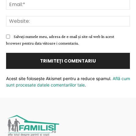
Ema
Web
Salvați numele meu, adresa de e-mail și site-ul web în acest
browser pentru data viitoare i comentariu.
Acest site folosește Akismet pentru a reduce spamul.
Află cum
sunt procesate datele comentariilor tale
.