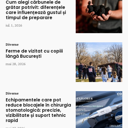
Cum alegi cărbunele de
grătar potrivit: diferențele
care influențează gustul și
timpul de preparare
iul. 1, 2026
Diverse
Ferme de vizitat cu copiii
lângă București
mai 28, 2026
Diverse
Echipamentele care pot
reduce blocajele în chirurgia
stomatologică: precizie,
vizibilitate și suport tehnic
rapid
mai 27, 2026