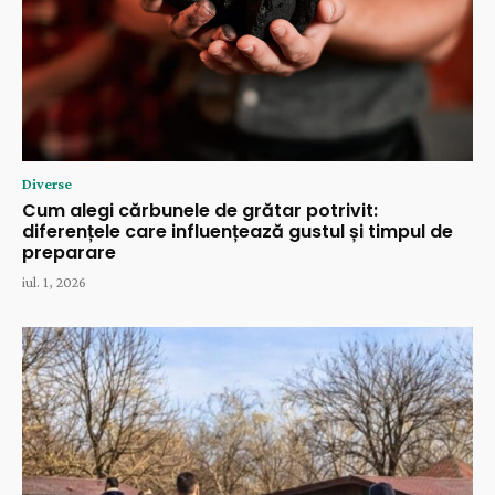
Diverse
Cum alegi cărbunele de grătar potrivit:
diferențele care influențează gustul și timpul de
preparare
iul. 1, 2026