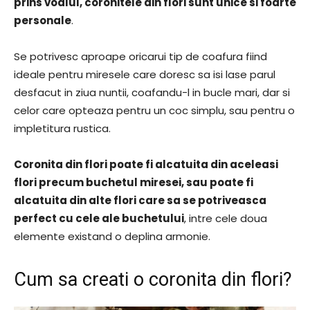
prins voalul, coronitele din flori sunt unice si foarte
personale
.
Se potrivesc aproape oricarui tip de coafura fiind
ideale pentru miresele care doresc sa isi lase parul
desfacut in ziua nuntii, coafandu-l in bucle mari, dar si
celor care opteaza pentru un coc simplu, sau pentru o
impletitura rustica.
Coronita din flori poate fi alcatuita din aceleasi
flori precum buchetul miresei, sau poate fi
alcatuita din alte flori care sa se potriveasca
perfect cu cele ale buchetului
, intre cele doua
elemente existand o deplina armonie.
Cum sa creati o coronita din flori?