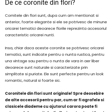
De ce coronite din flori?
Cornitele din flori sunt, dupa cum am mentionat si
anterior, foarte elegante si ele se potrivesc de minune
oricarei tematici deoarece florile reprezinta accesoriul
caracteristic oricarei nunti.
Insa, chiar daca aceste coronite se potrivesc oricarei
tematici, sunt indicate pentru o nunta rustica, pentru
una vintage sau pentru o nunta de vara in aer liber
deoarece sunt naturale si caracterizate prin
simplitate si puriate. Ele sunt perfecte pentru un look
romantic, natural si foarte sic.
Coronitele din flori sunt originale! Spre deosebire
de alte accesorii pentru par, cum ar fi agrafele si
clasicele diademe cu ajutorul carora poate fi