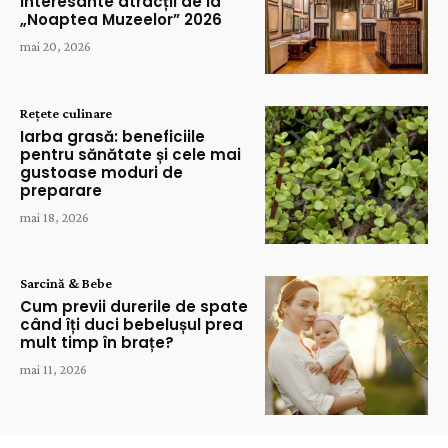
interesante atracții de la
„Noaptea Muzeelor” 2026
mai 20, 2026
Rețete culinare
Iarba grasă: beneficiile
pentru sănătate și cele mai
gustoase moduri de
preparare
mai 18, 2026
Sarcină & Bebe
Cum previi durerile de spate
când îți duci bebelușul prea
mult timp în brațe?
mai 11, 2026