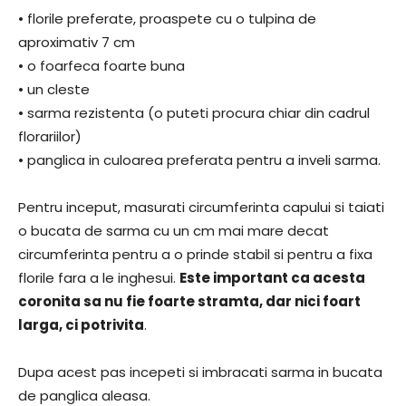
• florile preferate, proaspete cu o tulpina de
aproximativ 7 cm
• o foarfeca foarte buna
• un cleste
• sarma rezistenta (o puteti procura chiar din cadrul
florariilor)
• panglica in culoarea preferata pentru a inveli sarma.
Pentru inceput, masurati circumferinta capului si taiati
o bucata de sarma cu un cm mai mare decat
circumferinta pentru a o prinde stabil si pentru a fixa
florile fara a le inghesui.
Este important ca acesta
coronita sa nu fie foarte stramta, dar nici foart
larga, ci potrivita
.
Dupa acest pas incepeti si imbracati sarma in bucata
de panglica aleasa.