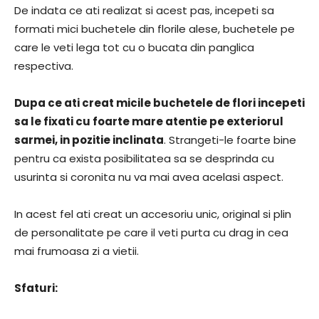
De indata ce ati realizat si acest pas, incepeti sa
formati mici buchetele din florile alese, buchetele pe
care le veti lega tot cu o bucata din panglica
respectiva.
Dupa ce ati creat micile buchetele de flori incepeti
sa le fixati cu foarte mare atentie pe exteriorul
sarmei, in pozitie inclinata
. Strangeti-le foarte bine
pentru ca exista posibilitatea sa se desprinda cu
usurinta si coronita nu va mai avea acelasi aspect.
In acest fel ati creat un accesoriu unic, original si plin
de personalitate pe care il veti purta cu drag in cea
mai frumoasa zi a vietii.
Sfaturi: