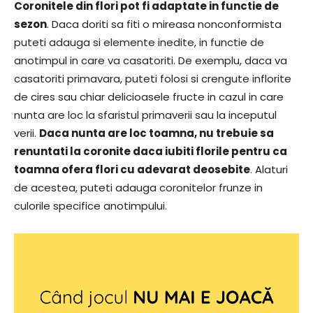
Coronitele din flori pot fi adaptate in functie de
sezon
. Daca doriti sa fiti o mireasa nonconformista
puteti adauga si elemente inedite, in functie de
anotimpul in care va casatoriti. De exemplu, daca va
casatoriti primavara, puteti folosi si crengute inflorite
de cires sau chiar delicioasele fructe in cazul in care
nunta are loc la sfaristul primaverii sau la inceputul
verii.
Daca nunta are loc toamna, nu trebuie sa
renuntati la coronite daca iubiti florile pentru ca
toamna ofera flori cu adevarat deosebite
. Alaturi
de acestea, puteti adauga coronitelor frunze in
culorile specifice anotimpului.