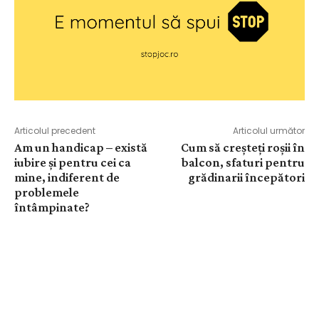
Articolul precedent
Articolul următor
Am un handicap – există
Cum să creșteți roșii în
iubire și pentru cei ca
balcon, sfaturi pentru
mine, indiferent de
grădinarii începători
problemele
întâmpinate?