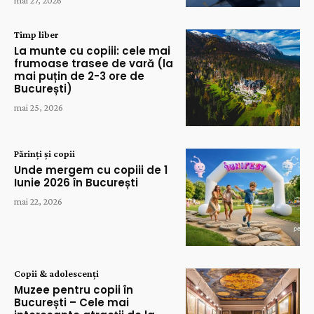
Timp liber
La munte cu copiii: cele mai
frumoase trasee de vară (la
mai puțin de 2-3 ore de
București)
mai 25, 2026
Părinți și copii
Unde mergem cu copiii de 1
Iunie 2026 în București
mai 22, 2026
Copii & adolescenți
Muzee pentru copii în
București – Cele mai