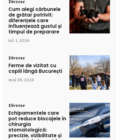
Diverse
Cum alegi cărbunele
de grătar potrivit:
diferențele care
influențează gustul și
timpul de preparare
iul. 1, 2026
Diverse
Ferme de vizitat cu
copiii lângă București
mai 28, 2026
Diverse
Echipamentele care
pot reduce blocajele în
chirurgia
stomatologică:
precizie, vizibilitate și