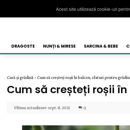
Acest site utilizează cookie-uri pent
DRAGOSTE
NUNȚI & MIRESE
SARCINA & BEBE
C
Casă și grădină
Cum să creșteți roșii în balcon, sfaturi pentru grădin
Cum să creșteți roșii în
Ultima actualizare:
sept. 8, 2021
0