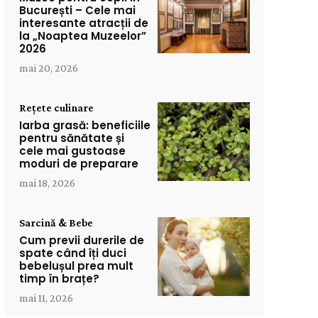
București – Cele mai
interesante atracții de
la „Noaptea Muzeelor”
2026
mai 20, 2026
Rețete culinare
Iarba grasă: beneficiile
pentru sănătate și
cele mai gustoase
moduri de preparare
mai 18, 2026
Sarcină & Bebe
Cum previi durerile de
spate când îți duci
bebelușul prea mult
timp în brațe?
mai 11, 2026