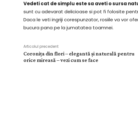
Vedeti cat de simplu este sa aveti o sursa nat
sunt cu adevarat delicioase si pot fi folosite pe
Daca le veti ingriji corespunzator, rosiile va vor o
bucura pana pe la jumatatea toamnei.
Articolul precedent
Coronița din flori – elegantă și naturală pentru
orice mireasă – vezi cum se face