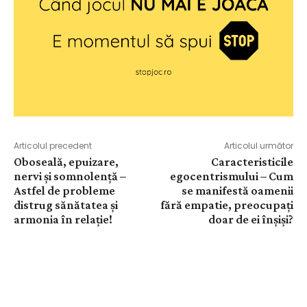
Articolul precedent
Articolul următor
Oboseală, epuizare,
Caracteristicile
nervi și somnolență –
egocentrismului – Cum
Astfel de probleme
se manifestă oamenii
distrug sănătatea și
fără empatie, preocupați
armonia în relație!
doar de ei înșiși?