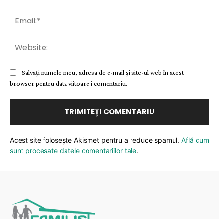
Ema
Web
Salvați numele meu, adresa de e-mail și site-ul web în acest
browser pentru data viitoare i comentariu.
Acest site folosește Akismet pentru a reduce spamul.
Află cum
sunt procesate datele comentariilor tale
.