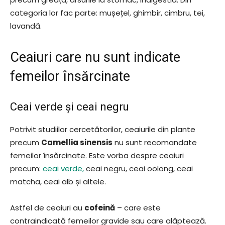
categoria lor fac parte: mușețel, ghimbir, cimbru, tei,
lavandă.
Ceaiuri care nu sunt indicate
femeilor însărcinate
Ceai verde și ceai negru
Potrivit studiilor cercetătorilor, ceaiurile din plante
precum
Camellia sinensis
nu sunt recomandate
femeilor însărcinate. Este vorba despre ceaiuri
precum:
ceai verde,
ceai negru, ceai oolong, ceai
matcha, ceai alb și altele.
Astfel de ceaiuri au
cofeină
– care este
contraindicată femeilor gravide sau care alăptează.