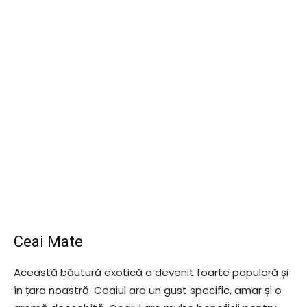
Ceai Mate
Această băutură exotică a devenit foarte populară și
în țara noastră. Ceaiul are un gust specific, amar și o