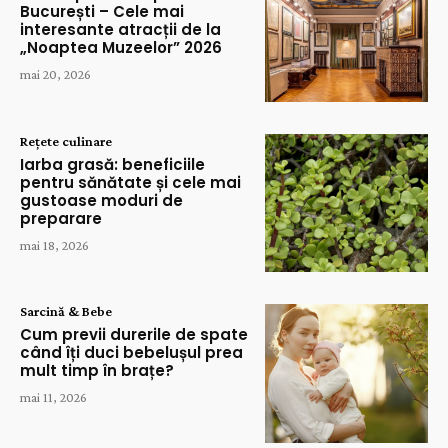
București – Cele mai
interesante atracții de la
„Noaptea Muzeelor” 2026
mai 20, 2026
Rețete culinare
Iarba grasă: beneficiile
pentru sănătate și cele mai
gustoase moduri de
preparare
mai 18, 2026
Sarcină & Bebe
Cum previi durerile de spate
când îți duci bebelușul prea
mult timp în brațe?
mai 11, 2026