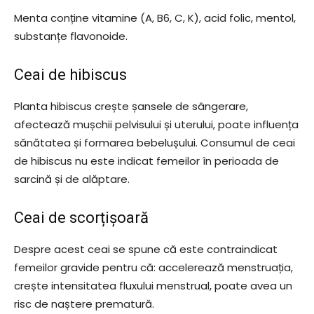
Menta conține vitamine (A, B6, C, K), acid folic, mentol,
substanțe flavonoide.
Ceai de hibiscus
Planta hibiscus crește șansele de sângerare,
afectează mușchii pelvisului și uterului, poate influența
sănătatea și formarea bebelușului. Consumul de ceai
de hibiscus nu este indicat femeilor în perioada de
sarcină și de alăptare.
Ceai de scorțișoară
Despre acest ceai se spune că este contraindicat
femeilor gravide pentru că: accelerează menstruația,
crește intensitatea fluxului menstrual, poate avea un
risc de naștere prematură.