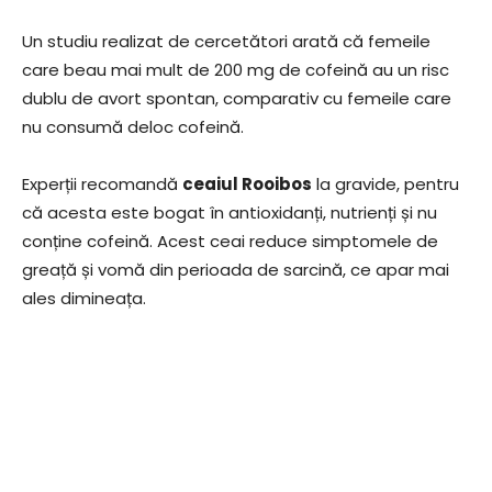
Un studiu realizat de cercetători arată că femeile
care beau mai mult de 200 mg de cofeină au un risc
dublu de avort spontan, comparativ cu femeile care
nu consumă deloc cofeină.
Experții recomandă
ceaiul Rooibos
la gravide, pentru
că acesta este bogat în antioxidanți, nutrienți și nu
conține cofeină. Acest ceai reduce simptomele de
greață și vomă din perioada de sarcină, ce apar mai
ales dimineața.