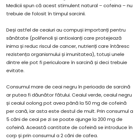
Medicii spun că acest stimulent natural – cofeina – nu
trebuie de folosit în timpul sarcinii.
Deși astfel de ceaiuri au compuși importanți pentru
sănătate (polifenoli și antioxianți care protejează
inima și reduc riscul de cancer, nutrienți care întăresc
rezistența organismului și imunitatea), totuși unele
dintre ele pot fi periculoare în sarcină și deci trebuie
evitate.
Consumul mare de ceai negru în perioada de sarcină
ar putea fi dăunător fătului. Ceaiul verde, ceaiul negru
și ceaiul oolong pot avea până la 50 mg de cofeină
per cană, iar asta este destul de mult. Prin consumul a
5 căni de ceai pe zi se poate ajunge la 200 mg de
cofeină. Această cantitate de cofeină se introduce în
corp și prin consumul a 2 căni de cafea.