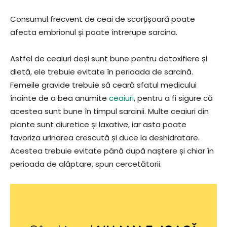
Consumul frecvent de ceai de scorțișoară poate
afecta embrionul și poate întrerupe sarcina.
Astfel de ceaiuri deși sunt bune pentru detoxifiere și
dietă, ele trebuie evitate în perioada de sarcină.
Femeile gravide trebuie să ceară sfatul medicului
înainte de a bea anumite
ceaiuri
, pentru a fi sigure că
acestea sunt bune în timpul sarcinii. Multe ceaiuri din
plante sunt diuretice și laxative, iar asta poate
favoriza urinarea crescută și duce la deshidratare.
Acestea trebuie evitate până după naștere și chiar în
perioada de alăptare, spun cercetătorii.