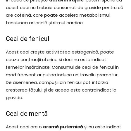
acest ceai nu trebuie consumat de gravide pentru că
are cofeină, care poate accelera metabolismul,
tensiunea arterială și ritmul cardiac.
Ceai de fenicul
Acest ceai crește activitatea estrogenică, poate
cauza contracții uterine și deci nu este indicat
femeilor însărcinate. Consumul de ceai de fenicul în
mod frecvent ar putea induce un travaliu prematur.
De asemenea, compușii din fenicul pot întârzia
creșterea fătului și de aceea este contraindicat la
gravide.
Ceai de mentă
Acest ceai are o
aromă puternică
și nu este indicat