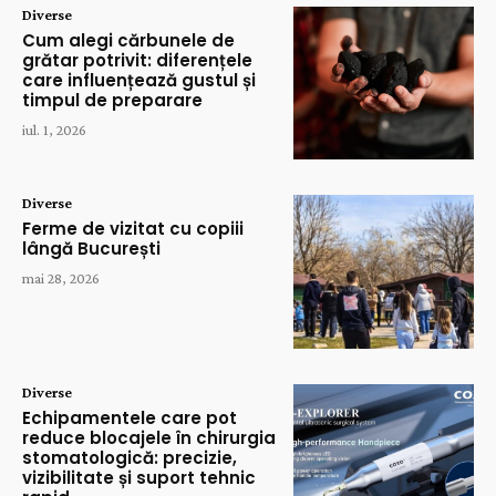
Diverse
Cum alegi cărbunele de
grătar potrivit: diferențele
care influențează gustul și
timpul de preparare
iul. 1, 2026
Diverse
Ferme de vizitat cu copiii
lângă București
mai 28, 2026
Diverse
Echipamentele care pot
reduce blocajele în chirurgia
stomatologică: precizie,
vizibilitate și suport tehnic