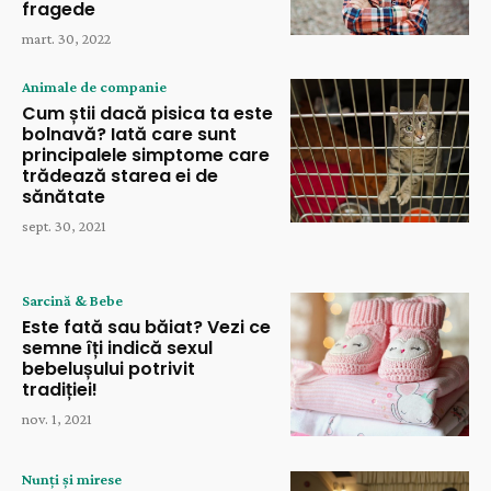
fragede
mart. 30, 2022
Animale de companie
Cum știi dacă pisica ta este
bolnavă? Iată care sunt
principalele simptome care
trădează starea ei de
sănătate
sept. 30, 2021
Sarcină & Bebe
Este fată sau băiat? Vezi ce
semne îți indică sexul
bebelușului potrivit
tradiției!
nov. 1, 2021
Nunți și mirese