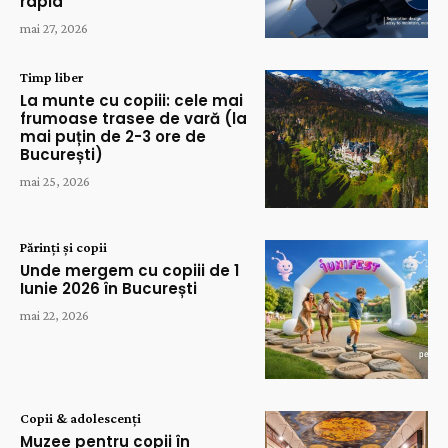
rapid
mai 27, 2026
Timp liber
La munte cu copiii: cele mai
frumoase trasee de vară (la
mai puțin de 2-3 ore de
București)
mai 25, 2026
Părinți și copii
Unde mergem cu copiii de 1
Iunie 2026 în București
mai 22, 2026
Copii & adolescenți
Muzee pentru copii în