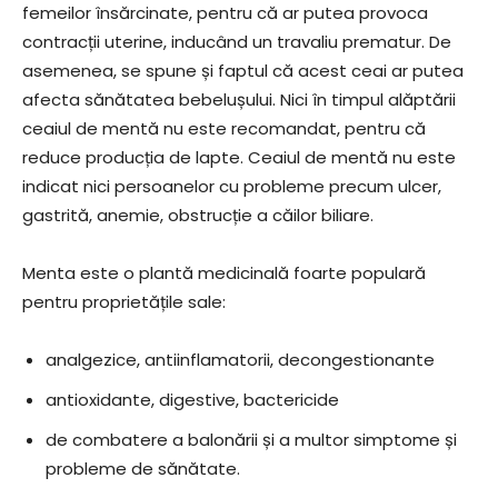
femeilor însărcinate, pentru că ar putea provoca
contracții uterine, inducând un travaliu prematur. De
asemenea, se spune și faptul că acest ceai ar putea
afecta sănătatea bebelușului. Nici în timpul alăptării
ceaiul de mentă nu este recomandat, pentru că
reduce producția de lapte. Ceaiul de mentă nu este
indicat nici persoanelor cu probleme precum ulcer,
gastrită, anemie, obstrucție a căilor biliare.
Menta este o plantă medicinală foarte populară
pentru proprietățile sale:
analgezice, antiinflamatorii, decongestionante
antioxidante, digestive, bactericide
de combatere a balonării și a multor simptome și
probleme de sănătate.