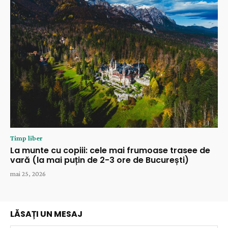
Timp liber
La munte cu copiii: cele mai frumoase trasee de
vară (la mai puțin de 2-3 ore de București)
mai 25, 2026
LĂSAȚI UN MESAJ