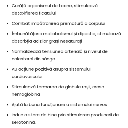
Curăță organismul de toxine, stimulează
detoxifierea ficatului
Combat îmbătrânirea prematură a corpului
Îmbunătățesc metabolismul și digestia, stimulează
absorbția acizilor grași nesaturați
Normalizează tensiunea arterială și nivelul de
colesterol din sânge
Au acțiune pozitivă asupra sistemului
cardiovascular
Stimulează formarea de globule roșii, cresc
hemoglobina
Ajută la buna funcționare a sistemului nervos
Induc o stare de bine prin stimularea producerii de
serotonină.