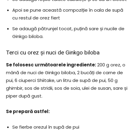
Apoi se pune această compoziție în oala de supă
cu restul de orez fiert
Se adaugă pătrunjel tocat, puțină sare și nucile de
Ginkgo biloba.
Terci cu orez și nuci de Ginkgo biloba
Se folosesc următoarele ingrediente:
200 g orez, o
mână de nuci de Ginkgo biloba, 2 bucăți de carne de
pui, 6 ciuperci Shiitake, un litru de supă de pui, 50 g
ghimbir, sos de stridii, sos de soia, ulei de susan, sare și
piper după gust.
Se prepară astfel:
Se fierbe orezul în supă de pui