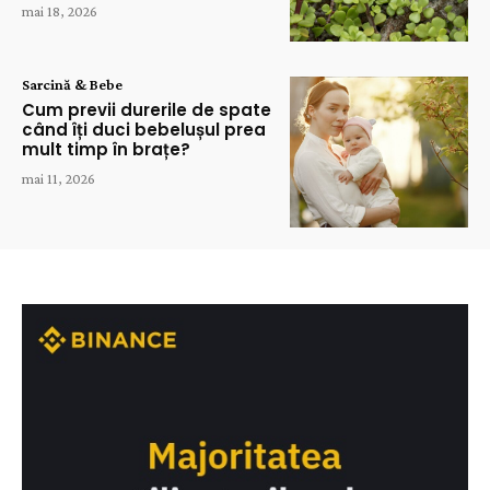
mai 18, 2026
Sarcină & Bebe
Cum previi durerile de spate
când îți duci bebelușul prea
mult timp în brațe?
mai 11, 2026