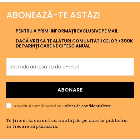
ABONEAZĂ-TE ASTĂZI
PENTRU A PRIMI INFORMAȚII EXCLUSIVE PE MAIL
DACĂ VREI SĂ TE ALĂTURI COMUNITĂȚII CELOR +300K
DE PĂRINȚI CARE NE CITESC ANUAL
ABONARE
Am citit și sunt de acord cu
Politica de confidențialitate
.
Te ținem la curent cu noutățile pe care le publicăm
în fiecare săptămână.