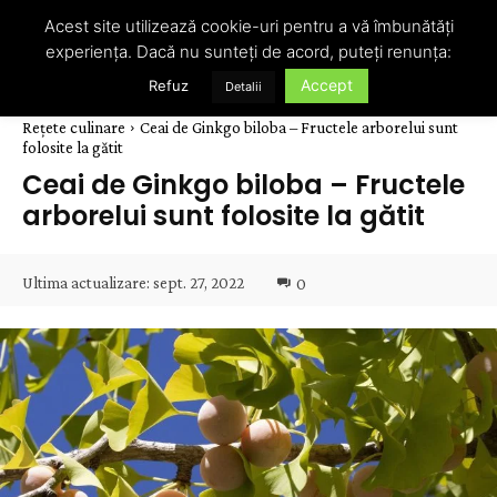
Acest site utilizează cookie-uri pentru a vă îmbunătăți
experiența. Dacă nu sunteți de acord, puteți renunța:
Accept
Refuz
Detalii
Rețete culinare
Ceai de Ginkgo biloba – Fructele arborelui sunt
folosite la gătit
Ceai de Ginkgo biloba – Fructele
arborelui sunt folosite la gătit
Ultima actualizare:
sept. 27, 2022
0