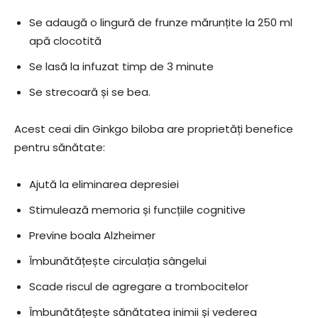
Se adaugă o lingură de frunze mărunțite la 250 ml
apă clocotită
Se lasă la infuzat timp de 3 minute
Se strecoară și se bea.
Acest ceai din Ginkgo biloba are proprietăți benefice
pentru sănătate:
Ajută la eliminarea depresiei
Stimulează memoria și funcțiile cognitive
Previne boala Alzheimer
Îmbunătățește circulația sângelui
Scade riscul de agregare a trombocitelor
Îmbunătățește sănătatea inimii și vederea