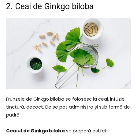
2. Ceai de Ginkgo biloba
Frunzele de Ginkgo biloba se folosesc la ceai, infuzie,
tinctură, decoct. Ele se pot administra și sub formă de
pudră.
Ceaiul de Ginkgo biloba
se prepară astfel: