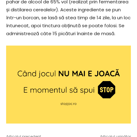
pahar de alcool de 65% vol (realizat prin fermentarea
și distilarea cerealelor). Aceste ingrediente se pun
într-un borcan, se lasă să stea timp de 14 zile, la un loc
întunecat, apoi tinctura obținută se poate folosi. Se
administrează câte 15 picături înainte de masă.
Articolul precedent
Articolul următor