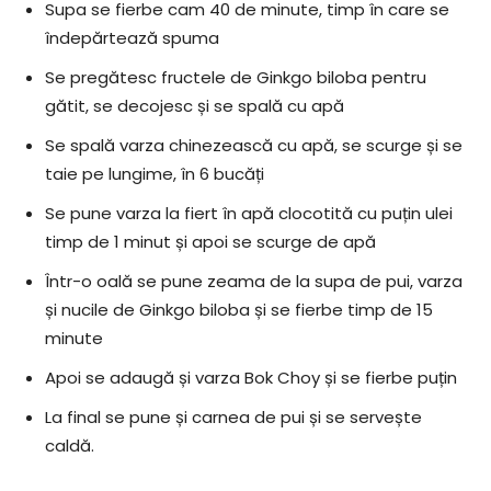
Supa se fierbe cam 40 de minute, timp în care se
îndepărtează spuma
Se pregătesc fructele de Ginkgo biloba pentru
gătit, se decojesc și se spală cu apă
Se spală varza chinezească cu apă, se scurge și se
taie pe lungime, în 6 bucăți
Se pune varza la fiert în apă clocotită cu puțin ulei
timp de 1 minut și apoi se scurge de apă
Într-o oală se pune zeama de la supa de pui, varza
și nucile de Ginkgo biloba și se fierbe timp de 15
minute
Apoi se adaugă și varza Bok Choy și se fierbe puțin
La final se pune și carnea de pui și se servește
caldă.