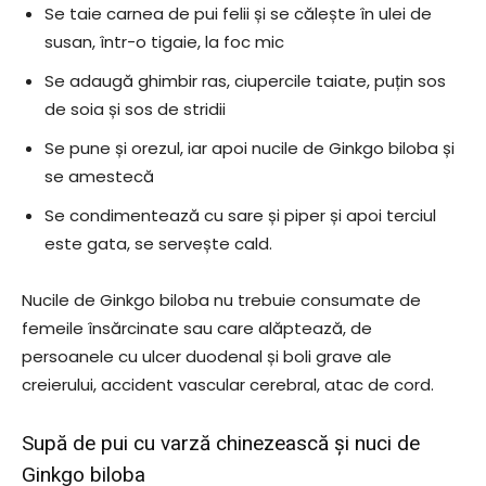
Se taie carnea de pui felii și se călește în ulei de
susan, într-o tigaie, la foc mic
Se adaugă ghimbir ras, ciupercile taiate, puțin sos
de soia și sos de stridii
Se pune și orezul, iar apoi nucile de Ginkgo biloba și
se amestecă
Se condimentează cu sare și piper și apoi terciul
este gata, se servește cald.
Nucile de Ginkgo biloba nu trebuie consumate de
femeile însărcinate sau care alăptează, de
persoanele cu ulcer duodenal și boli grave ale
creierului, accident vascular cerebral, atac de cord.
Supă de pui cu varză chinezească și nuci de
Ginkgo biloba