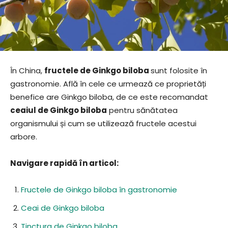
În China,
fructele de Ginkgo biloba
sunt folosite în
gastronomie. Află în cele ce urmează ce proprietăți
benefice are Ginkgo biloba, de ce este recomandat
ceaiul de Ginkgo biloba
pentru sănătatea
organismului și cum se utilizează fructele acestui
arbore.
Navigare rapidă în articol:
Fructele de Ginkgo biloba în gastronomie
Ceai de Ginkgo biloba
Tinctura de Ginkgo biloba