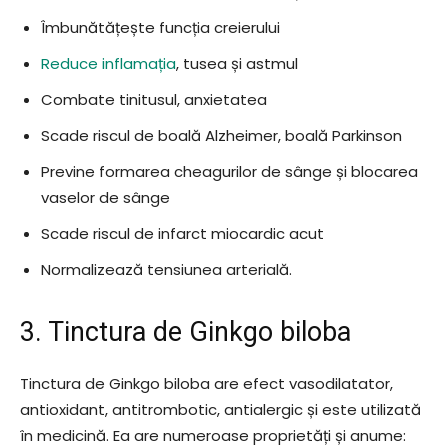
Îmbunătățește funcția creierului
Reduce inflamația
, tusea și astmul
Combate tinitusul, anxietatea
Scade riscul de boală Alzheimer, boală Parkinson
Previne formarea cheagurilor de sânge și blocarea
vaselor de sânge
Scade riscul de infarct miocardic acut
Normalizează tensiunea arterială.
3. Tinctura de Ginkgo biloba
Tinctura de Ginkgo biloba are efect vasodilatator,
antioxidant, antitrombotic, antialergic și este utilizată
în medicină. Ea are numeroase proprietăți și anume: