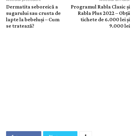
Dermatita seboreică a
Programul Rabla Clasic și
sugarului sau crusta de
Rabla Plus 2022 – Obții
lapte la bebeluși – Cum
tichete de 6.000 lei și
se tratează?
9.000 lei