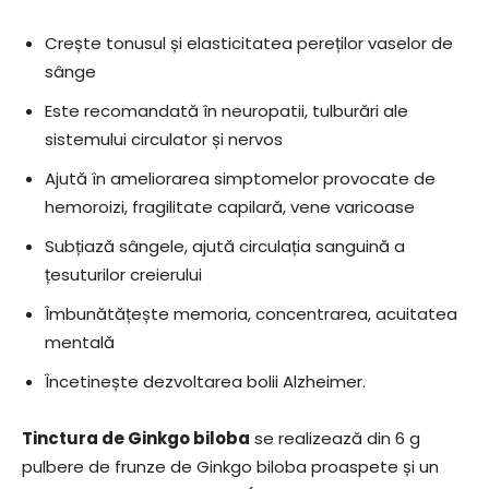
Crește tonusul și elasticitatea pereților vaselor de
sânge
Este recomandată în neuropatii, tulburări ale
sistemului circulator și nervos
Ajută în ameliorarea simptomelor provocate de
hemoroizi, fragilitate capilară, vene varicoase
Subțiază sângele, ajută circulația sanguină a
țesuturilor creierului
Îmbunătățește memoria, concentrarea, acuitatea
mentală
Încetinește dezvoltarea bolii Alzheimer.
Tinctura de Ginkgo biloba
se realizează din 6 g
pulbere de frunze de Ginkgo biloba proaspete și un