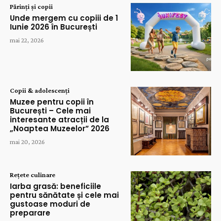
Părinți și copii
Unde mergem cu copiii de 1
Iunie 2026 în București
mai 22, 2026
Copii & adolescenți
Muzee pentru copii în
București – Cele mai
interesante atracții de la
„Noaptea Muzeelor” 2026
mai 20, 2026
Rețete culinare
Iarba grasă: beneficiile
pentru sănătate și cele mai
gustoase moduri de
preparare