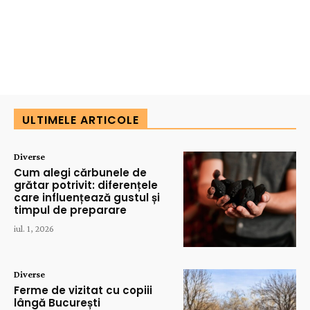
ULTIMELE ARTICOLE
Diverse
Cum alegi cărbunele de
grătar potrivit: diferențele
care influențează gustul și
timpul de preparare
iul. 1, 2026
Diverse
Ferme de vizitat cu copiii
lângă București