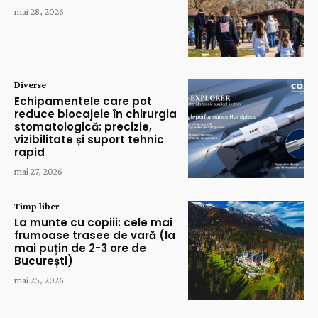
mai 28, 2026
Diverse
Echipamentele care pot
reduce blocajele în chirurgia
stomatologică: precizie,
vizibilitate și suport tehnic
rapid
mai 27, 2026
Timp liber
La munte cu copiii: cele mai
frumoase trasee de vară (la
mai puțin de 2-3 ore de
București)
mai 25, 2026