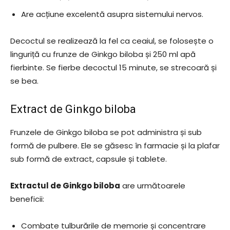
Are acțiune excelentă asupra sistemului nervos.
Decoctul se realizează la fel ca ceaiul, se folosește o
linguriță cu frunze de Ginkgo biloba și 250 ml apă
fierbinte. Se fierbe decoctul 15 minute, se strecoară și
se bea.
Extract de Ginkgo biloba
Frunzele de Ginkgo biloba se pot administra și sub
formă de pulbere. Ele se găsesc în farmacie și la plafar
sub formă de extract, capsule și tablete.
Extractul de Ginkgo biloba
are următoarele
beneficii:
Combate tulburările de memorie și concentrare