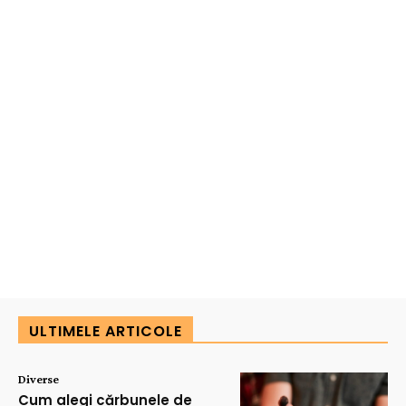
ULTIMELE ARTICOLE
Diverse
Cum alegi cărbunele de