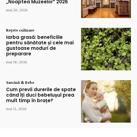
„Noaptea Muzeelor” 2026
mai 20, 2026
Rețete culinare
Iarba grasă: beneficiile
pentru sănătate și cele mai
gustoase moduri de
preparare
mai 18, 2026
Sarcină & Bebe
Cum previi durerile de spate
când îți duci bebelușul prea
mult timp în brațe?
mai 11, 2026