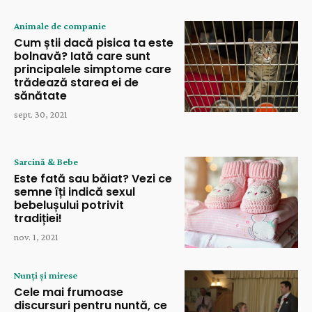
Animale de companie
Cum știi dacă pisica ta este
bolnavă? Iată care sunt
principalele simptome care
trădează starea ei de
sănătate
sept. 30, 2021
Sarcină & Bebe
Este fată sau băiat? Vezi ce
semne îți indică sexul
bebelușului potrivit
tradiției!
nov. 1, 2021
Nunți și mirese
Cele mai frumoase
discursuri pentru nuntă, ce