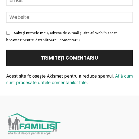
Web
Salvați numele meu, adresa de e-mail și site-ul web în acest
browser pentru data viitoare i comentariu.
Acest site folosește Akismet pentru a reduce spamul.
Află cum
sunt procesate datele comentariilor tale
.