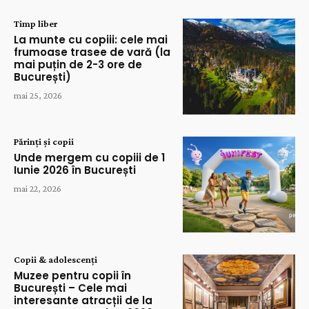
Timp liber
La munte cu copiii: cele mai
frumoase trasee de vară (la
mai puțin de 2-3 ore de
București)
mai 25, 2026
Părinți și copii
Unde mergem cu copiii de 1
Iunie 2026 în București
mai 22, 2026
Copii & adolescenți
Muzee pentru copii în
București – Cele mai
interesante atracții de la