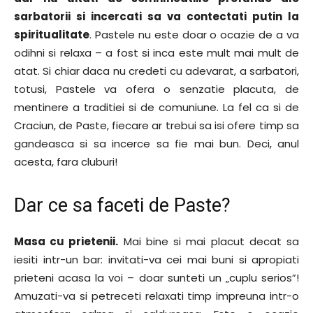
sarbatorii si incercati sa va contectati putin la
spiritualitate
. Pastele nu este doar o ocazie de a va
odihni si relaxa – a fost si inca este mult mai mult de
atat. Si chiar daca nu credeti cu adevarat, a sarbatori,
totusi, Pastele va ofera o senzatie placuta, de
mentinere a traditiei si de comuniune. La fel ca si de
Craciun, de Paste, fiecare ar trebui sa isi ofere timp sa
gandeasca si sa incerce sa fie mai bun. Deci, anul
acesta, fara cluburi!
Dar ce sa faceti de Paste?
Masa cu prietenii.
Mai bine si mai placut decat sa
iesiti intr-un bar: invitati-va cei mai buni si apropiati
prieteni acasa la voi – doar sunteti un „cuplu serios”!
Amuzati-va si petreceti relaxati timp impreuna intr-o