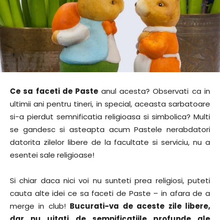
Ce sa faceti de Paste
anul acesta? Observati ca in
ultimii ani pentru tineri, in special, aceasta sarbatoare
si-a pierdut semnificatia religioasa si simbolica? Multi
se gandesc si asteapta acum Pastele nerabdatori
datorita zilelor libere de la facultate si serviciu, nu a
esentei sale religioase!
Si chiar daca nici voi nu sunteti prea religiosi, puteti
cauta alte idei ce sa faceti de Paste – in afara de a
merge in club!
Bucurati-va de aceste zile libere,
dar nu uitati de semnificatiile profunde ale