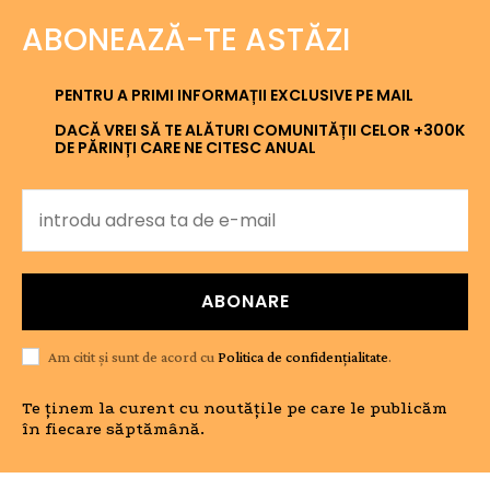
ABONEAZĂ-TE ASTĂZI
PENTRU A PRIMI INFORMAȚII EXCLUSIVE PE MAIL
DACĂ VREI SĂ TE ALĂTURI COMUNITĂȚII CELOR +300K
DE PĂRINȚI CARE NE CITESC ANUAL
ABONARE
Am citit și sunt de acord cu
Politica de confidențialitate
.
Te ținem la curent cu noutățile pe care le publicăm
în fiecare săptămână.