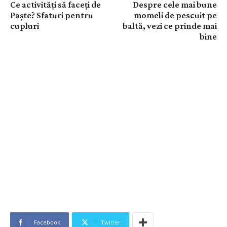
Ce activități să faceți de
Despre cele mai bune
Paște? Sfaturi pentru
momeli de pescuit pe
cupluri
baltă, vezi ce prinde mai
bine
Facebook
Twitter