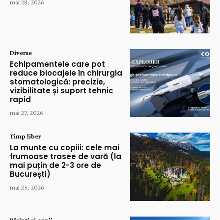
mai 28, 2026
Diverse
Echipamentele care pot
reduce blocajele în chirurgia
stomatologică: precizie,
vizibilitate și suport tehnic
rapid
mai 27, 2026
Timp liber
La munte cu copiii: cele mai
frumoase trasee de vară (la
mai puțin de 2-3 ore de
București)
mai 25, 2026