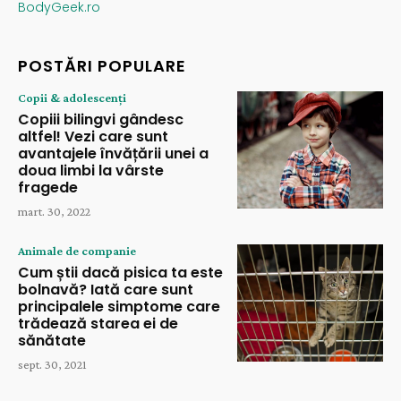
BodyGeek.ro
POSTĂRI POPULARE
Copii & adolescenți
Copiii bilingvi gândesc
altfel! Vezi care sunt
avantajele învățării unei a
doua limbi la vârste
fragede
mart. 30, 2022
Animale de companie
Cum știi dacă pisica ta este
bolnavă? Iată care sunt
principalele simptome care
trădează starea ei de
sănătate
sept. 30, 2021