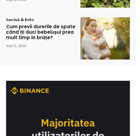
Sarcină & Bebe
Cum previi durerile de spate
când îți duci bebelușul prea
mult timp în brațe?
mai 11, 2026