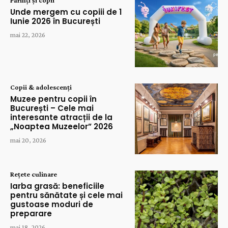
Părinți și copii
Unde mergem cu copiii de 1
Iunie 2026 în București
mai 22, 2026
Copii & adolescenți
Muzee pentru copii în
București – Cele mai
interesante atracții de la
„Noaptea Muzeelor” 2026
mai 20, 2026
Rețete culinare
Iarba grasă: beneficiile
pentru sănătate și cele mai
gustoase moduri de
preparare
mai 18, 2026