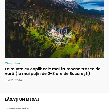
Timp liber
La munte cu copiii: cele mai frumoase trasee de
vară (la mai puțin de 2-3 ore de București)
mai 25, 2026
LĂSAȚI UN MESAJ