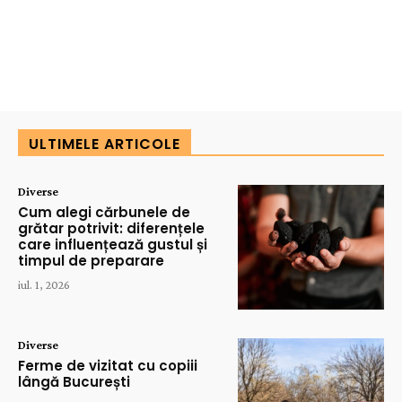
ULTIMELE ARTICOLE
Diverse
Cum alegi cărbunele de
grătar potrivit: diferențele
care influențează gustul și
timpul de preparare
iul. 1, 2026
Diverse
Ferme de vizitat cu copiii
lângă București