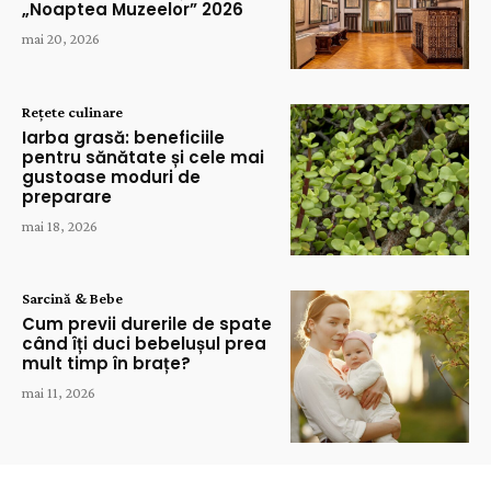
„Noaptea Muzeelor” 2026
mai 20, 2026
Rețete culinare
Iarba grasă: beneficiile
pentru sănătate și cele mai
gustoase moduri de
preparare
mai 18, 2026
Sarcină & Bebe
Cum previi durerile de spate
când îți duci bebelușul prea
mult timp în brațe?
mai 11, 2026