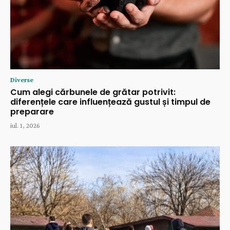
Diverse
Cum alegi cărbunele de grătar potrivit:
diferențele care influențează gustul și timpul de
preparare
iul. 1, 2026