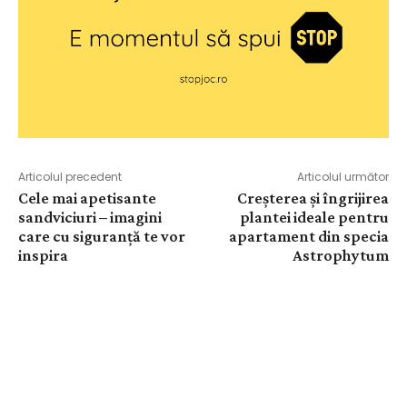
Articolul precedent
Articolul următor
Cele mai apetisante
Creșterea și îngrijirea
sandviciuri – imagini
plantei ideale pentru
care cu siguranță te vor
apartament din specia
inspira
Astrophytum