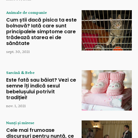
Animale de companie
Cum știi dacă pisica ta este
bolnavă? Iată care sunt
principalele simptome care
trădează starea ei de
sănătate
sept. 30, 2021
Sarcină & Bebe
Este fată sau băiat? Vezi ce
semne îți indică sexul
bebelușului potrivit
tradiției!
nov. 1, 2021
Nunți și mirese
Cele mai frumoase
discursuri pentru nuntă, ce