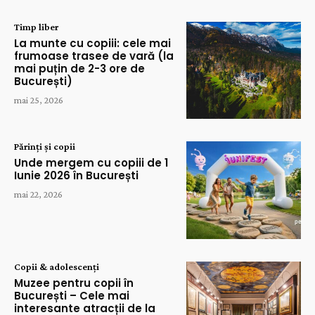
Timp liber
La munte cu copiii: cele mai
frumoase trasee de vară (la
mai puțin de 2-3 ore de
București)
mai 25, 2026
Părinți și copii
Unde mergem cu copiii de 1
Iunie 2026 în București
mai 22, 2026
Copii & adolescenți
Muzee pentru copii în
București – Cele mai
interesante atracții de la