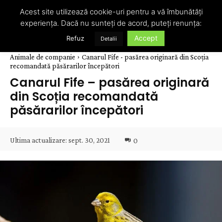
Acest site utilizează cookie-uri pentru a vă îmbunătăți
experiența. Dacă nu sunteți de acord, puteți renunța:
Accept
Refuz
Detalii
Animale de companie
Canarul Fife - pasărea originară din Scoția
recomandată păsărarilor începători
Canarul Fife – pasărea originară
din Scoția recomandată
păsărarilor începători
Ultima actualizare:
sept. 30, 2021
0