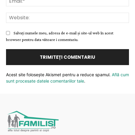
Web
Salvați numele meu, adresa de e-mail și site-ul web în acest
browser pentru data viitoare i comentariu.
Acest site folosește Akismet pentru a reduce spamul.
Află cum
sunt procesate datele comentariilor tale
.