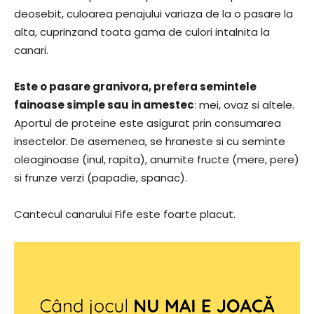
deosebit, culoarea penajului variaza de la o pasare la
alta, cuprinzand toata gama de culori intalnita la
canari.
Este o pasare granivora, prefera semintele
fainoase simple sau in amestec
: mei, ovaz si altele.
Aportul de proteine este asigurat prin consumarea
insectelor. De asemenea, se hraneste si cu seminte
oleaginoase (inul, rapita), anumite fructe (mere, pere)
si frunze verzi (papadie, spanac).
Cantecul canarului Fife este foarte placut.