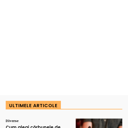
ULTIMELE ARTICOLE
Diverse
Cum alegi cărbunele de