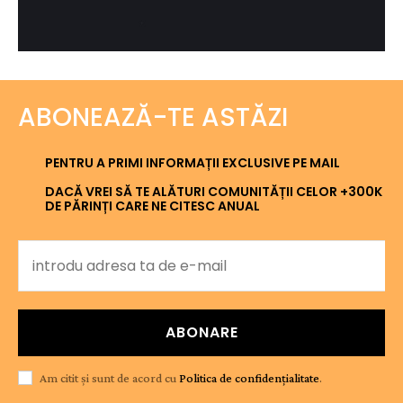
ABONEAZĂ-TE ASTĂZI
PENTRU A PRIMI INFORMAȚII EXCLUSIVE PE MAIL
DACĂ VREI SĂ TE ALĂTURI COMUNITĂȚII CELOR +300K
DE PĂRINȚI CARE NE CITESC ANUAL
ABONARE
Am citit și sunt de acord cu
Politica de confidențialitate
.