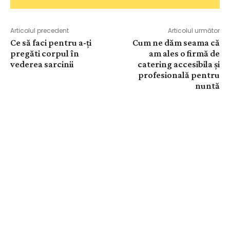
Articolul precedent
Articolul următor
Ce să faci pentru a-ți
Cum ne dăm seama că
pregăti corpul în
am ales o firmă de
vederea sarcinii
catering accesibila și
profesională pentru
nuntă