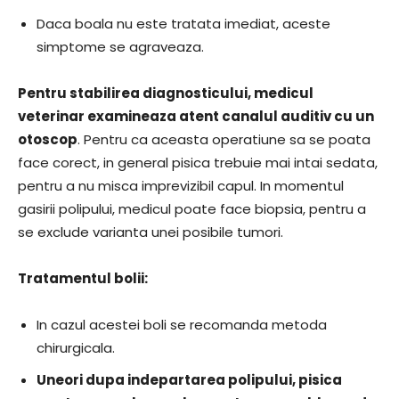
Daca boala nu este tratata imediat, aceste
simptome se agraveaza.
Pentru stabilirea diagnosticului, medicul
veterinar examineaza atent canalul auditiv cu un
otoscop
. Pentru ca aceasta operatiune sa se poata
face corect, in general pisica trebuie mai intai sedata,
pentru a nu misca imprevizibil capul. In momentul
gasirii polipului, medicul poate face biopsia, pentru a
se exclude varianta unei posibile tumori.
Tratamentul bolii:
In cazul acestei boli se recomanda metoda
chirurgicala.
Uneori dupa indepartarea polipului, pisica