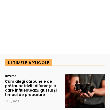
ULTIMELE ARTICOLE
Diverse
Cum alegi cărbunele de
grătar potrivit: diferențele
care influențează gustul și
timpul de preparare
iul. 1, 2026