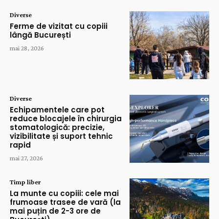
Diverse
Ferme de vizitat cu copiii
lângă București
mai 28, 2026
Diverse
Echipamentele care pot
reduce blocajele în chirurgia
stomatologică: precizie,
vizibilitate și suport tehnic
rapid
mai 27, 2026
Timp liber
La munte cu copiii: cele mai
frumoase trasee de vară (la
mai puțin de 2-3 ore de