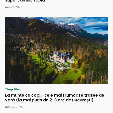
suport tehnic rapid
mai 27, 2026
Timp liber
La munte cu copiii: cele mai frumoase trasee de
vară (la mai puțin de 2-3 ore de București)
mai 25, 2026