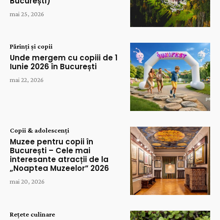
București)
mai 25, 2026
Părinți și copii
Unde mergem cu copiii de 1
Iunie 2026 în București
mai 22, 2026
Copii & adolescenți
Muzee pentru copii în
București – Cele mai
interesante atracții de la
„Noaptea Muzeelor” 2026
mai 20, 2026
Rețete culinare