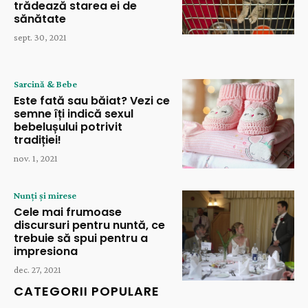
trădează starea ei de
sănătate
sept. 30, 2021
Sarcină & Bebe
Este fată sau băiat? Vezi ce
semne îți indică sexul
bebelușului potrivit
tradiției!
nov. 1, 2021
Nunți și mirese
Cele mai frumoase
discursuri pentru nuntă, ce
trebuie să spui pentru a
impresiona
dec. 27, 2021
CATEGORII POPULARE