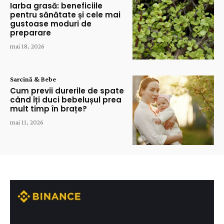
Iarba grasă: beneficiile
pentru sănătate și cele mai
gustoase moduri de
preparare
mai 18, 2026
Sarcină & Bebe
Cum previi durerile de spate
când îți duci bebelușul prea
mult timp în brațe?
mai 11, 2026