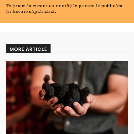
Te ținem la curent cu noutățile pe care le publicăm
în fiecare săptămână.
MORE ARTICLE