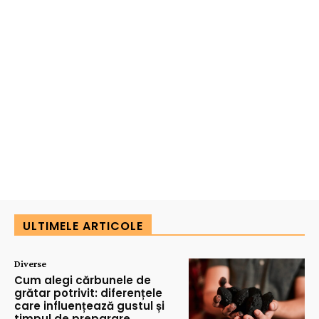
ULTIMELE ARTICOLE
Diverse
Cum alegi cărbunele de
grătar potrivit: diferențele
care influențează gustul și
timpul de preparare