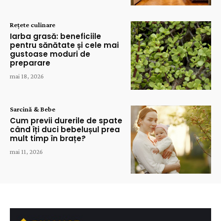
Rețete culinare
Iarba grasă: beneficiile
pentru sănătate și cele mai
gustoase moduri de
preparare
mai 18, 2026
Sarcină & Bebe
Cum previi durerile de spate
când îți duci bebelușul prea
mult timp în brațe?
mai 11, 2026