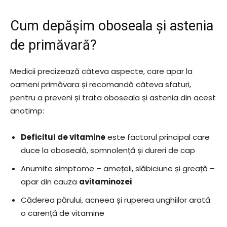
Cum depășim oboseala și astenia
de primăvară?
Medicii precizează câteva aspecte, care apar la
oameni primăvara și recomandă câteva sfaturi,
pentru a preveni și trata oboseala și astenia din acest
anotimp:
Deficitul de vitamine
este factorul principal care
duce la oboseală, somnolență și dureri de cap
Anumite simptome – amețeli, slăbiciune și greață –
apar din cauza
avitaminozei
Căderea părului, acneea și ruperea unghiilor arată
o carență de vitamine