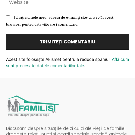
Salvați numele meu, adresa de e-mail și site-ul web în acest
browser pentru data viitoare i comentariu.
Acest site folosește Akismet pentru a reduce spamul.
Află cum
sunt procesate datele comentariilor tale
.
Discutăm despre situațiile de zi cu zi ale vieții de familie:
dragoste, relații, nunți și ocazii speciale, sarcină, animale,