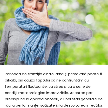
Perioada de tranziție dintre iarnă și primăvară poate fi
dificilă, din cauza faptului că ne confruntăm cu
temperaturi fluctuante, cu stres și cu o serie de
condiții meteorologice imprevizibile. Acestea pot
predispune la apariția oboselii, a unei stări generale de
rău, a performanței scăzute și la dezvoltarea infecțiilor.