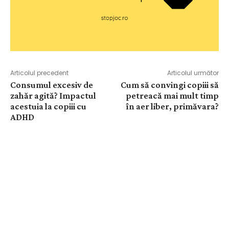
Articolul precedent
Articolul următor
Consumul excesiv de
Cum să convingi copiii să
zahăr agită? Impactul
petreacă mai mult timp
acestuia la copiii cu
în aer liber, primăvara?
ADHD