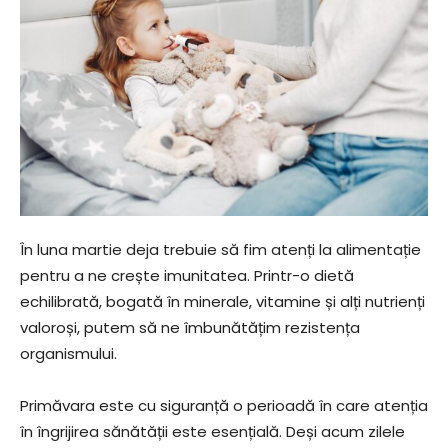
În luna martie deja trebuie să fim atenți la alimentație
pentru a ne crește imunitatea. Printr-o dietă
echilibrată, bogată în minerale, vitamine și alți nutrienți
valoroși, putem să ne îmbunătățim rezistența
organismului.
Primăvara este cu siguranță o perioadă în care atenția
în îngrijirea sănătății este esențială. Deși acum zilele