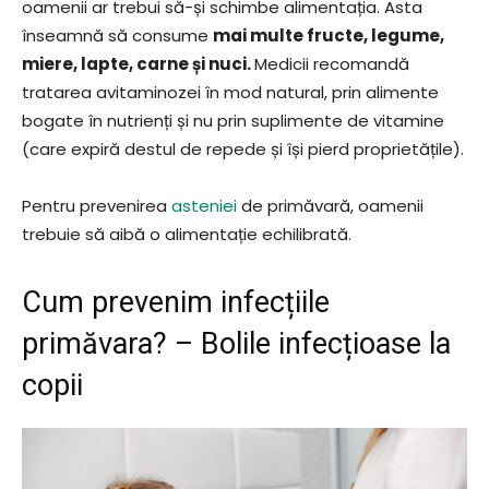
oamenii ar trebui să-și schimbe alimentația. Asta
înseamnă să consume
mai multe fructe, legume,
miere, lapte, carne și nuci.
Medicii recomandă
tratarea avitaminozei în mod natural, prin alimente
bogate în nutrienți și nu prin suplimente de vitamine
(care expiră destul de repede și își pierd proprietățile).
Pentru prevenirea
asteniei
de primăvară, oamenii
trebuie să aibă o alimentație echilibrată.
Cum prevenim infecțiile
primăvara? – Bolile infecțioase la
copii