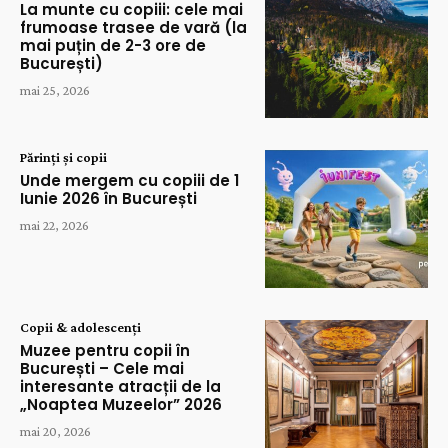
La munte cu copiii: cele mai
frumoase trasee de vară (la
mai puțin de 2-3 ore de
București)
mai 25, 2026
Părinți și copii
Unde mergem cu copiii de 1
Iunie 2026 în București
mai 22, 2026
Copii & adolescenți
Muzee pentru copii în
București – Cele mai
interesante atracții de la
„Noaptea Muzeelor” 2026
mai 20, 2026