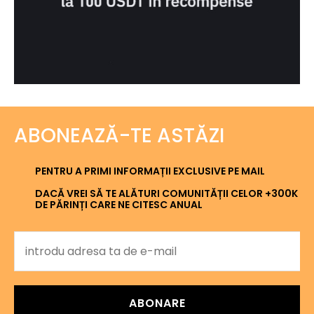
ABONEAZĂ-TE ASTĂZI
PENTRU A PRIMI INFORMAȚII EXCLUSIVE PE MAIL
DACĂ VREI SĂ TE ALĂTURI COMUNITĂȚII CELOR +300K
DE PĂRINȚI CARE NE CITESC ANUAL
ABONARE