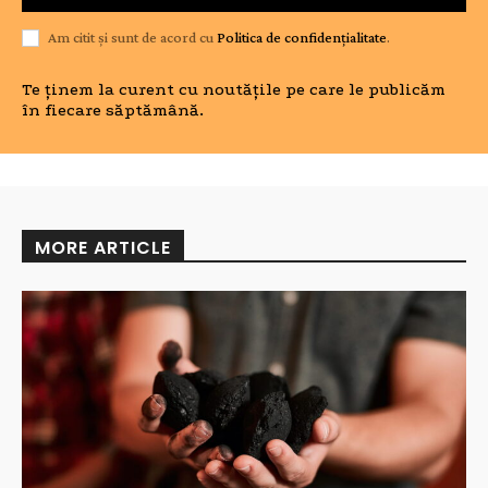
Am citit și sunt de acord cu
Politica de confidențialitate
.
Te ținem la curent cu noutățile pe care le publicăm
în fiecare săptămână.
MORE ARTICLE