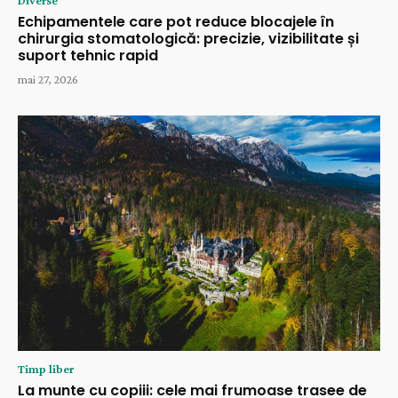
Diverse
Echipamentele care pot reduce blocajele în
chirurgia stomatologică: precizie, vizibilitate și
suport tehnic rapid
mai 27, 2026
Timp liber
La munte cu copiii: cele mai frumoase trasee de