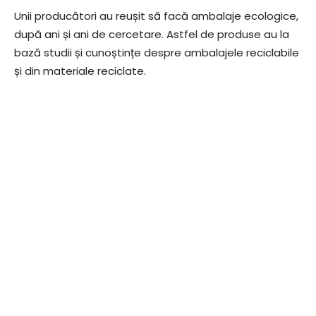
Unii producători au reușit să facă ambalaje ecologice,
după ani și ani de cercetare. Astfel de produse au la
bază studii și cunoștințe despre ambalajele reciclabile
și din materiale reciclate.