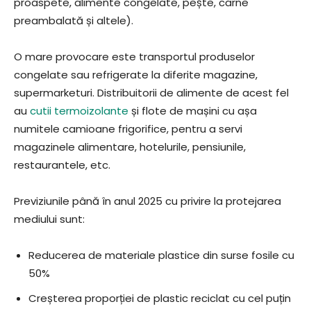
proaspete, alimente congelate, pește, carne
preambalată și altele).
O mare provocare este transportul produselor
congelate sau refrigerate la diferite magazine,
supermarketuri. Distribuitorii de alimente de acest fel
au
cutii termoizolante
și flote de mașini cu așa
numitele camioane frigorifice, pentru a servi
magazinele alimentare, hotelurile, pensiunile,
restaurantele, etc.
Previziunile până în anul 2025 cu privire la protejarea
mediului sunt:
Reducerea de materiale plastice din surse fosile cu
50%
Creșterea proporției de plastic reciclat cu cel puțin