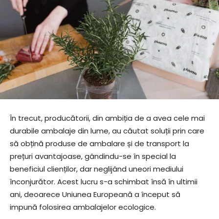
În trecut, producătorii, din ambiția de a avea cele mai
durabile ambalaje din lume, au căutat soluții prin care
să obțină produse de ambalare și de transport la
prețuri avantajoase, gândindu-se în special la
beneficiul clienților, dar neglijând uneori mediului
înconjurător. Acest lucru s-a schimbat însă în ultimii
ani, deoarece Uniunea Europeană a început să
impună folosirea ambalajelor ecologice.