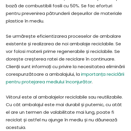
bază de combustibili fosili cu 50%. Se fac eforturi
pentru prevenirea pătrunderii deșeurilor de materiale
plastice în mediu.
Se urmărește eficientizarea proceselor de ambalare
existente și realizarea de noi ambalaje reciclabile. Se
vor folosi materii prime regenerabile și reciclabile. Se
dorește creșterea ratei de reciclare în continuare.
Clienții sunt informați cu privire la necesitatea eliminării
corespunzătoare a ambalajului, la
importanța reciclării
pentru protejarea mediului înconjurător
.
Viitorul este al ambalajelor reciclabile sau reutilizabile.
Cu cât ambalajul este mai durabil și puternic, cu atât
el are un termen de valabilitate mai lung, poate fi
reciclat și astfel nu ajunge în mediu și nu dăunează
acestuia.