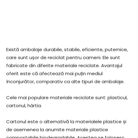
Există ambalaje durabile, stabile, eficiente, puternice,
care sunt ușor de reciclat pentru oameni. Ele sunt
fabricate din diferite materiale reciclate. Avantajul
oferit este că afectează mai puțin mediul
înconjurător, comparativ ca alte tipuri de ambalaje.
Cele mai populare materiale reciclate sunt: plasticul,
cartonul, hârtia.
Cartonul este o alternativă la materialele plastice și
de asemenea la anumite materiale plastice
compostabile biodegradabile. Acestea se folosesc