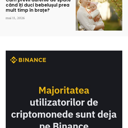
când îți duci bebelușul prea
mult timp în brațe?
mai 11, 2026