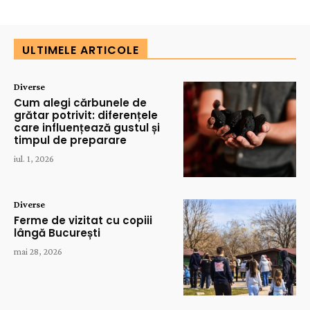
ULTIMELE ARTICOLE
Diverse
Cum alegi cărbunele de
grătar potrivit: diferențele
care influențează gustul și
timpul de preparare
iul. 1, 2026
Diverse
Ferme de vizitat cu copiii
lângă București
mai 28, 2026