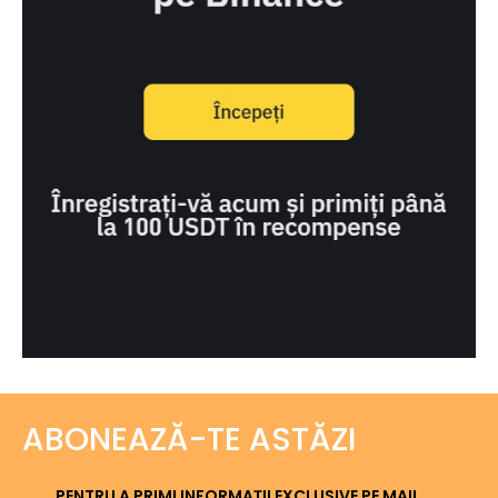
ABONEAZĂ-TE ASTĂZI
PENTRU A PRIMI INFORMAȚII EXCLUSIVE PE MAIL