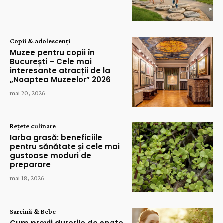
Copii & adolescenți
Muzee pentru copii în
București – Cele mai
interesante atracții de la
„Noaptea Muzeelor” 2026
mai 20, 2026
Rețete culinare
Iarba grasă: beneficiile
pentru sănătate și cele mai
gustoase moduri de
preparare
mai 18, 2026
Sarcină & Bebe
Cum previi durerile de spate