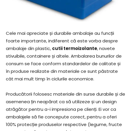
Cele mai apreciate și durabile ambalaje au funcții
foarte importante, indiferent că este vorba despre
ambalaje din plastic,
cutii termoizolante
, navete
stivuibile, containere și altele. Ambalarea bunurilor de
consum se face conform standardelor de calitate și
în produse realizate din materiale ce sunt păstrate
cât mai mult timp în ciclurile economice.
Producătorii folosesc materiale din surse durabile și de
asemenea țin neapărat ca să utilizeze și un design
atrăgător pentru a-i impresiona pe clienți. Ei vor ca
ambalajele să fie concepute corect, pentru a oferi
100% protecție produselor respective (legume, fructe