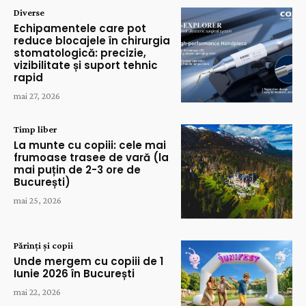
Diverse
Echipamentele care pot
reduce blocajele în chirurgia
stomatologică: precizie,
vizibilitate și suport tehnic
rapid
mai 27, 2026
Timp liber
La munte cu copiii: cele mai
frumoase trasee de vară (la
mai puțin de 2-3 ore de
București)
mai 25, 2026
Părinți și copii
Unde mergem cu copiii de 1
Iunie 2026 în București
mai 22, 2026