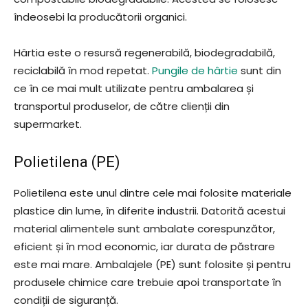
îndeosebi la producătorii organici.
Hârtia este o resursă regenerabilă, biodegradabilă,
reciclabilă în mod repetat.
Pungile de hârtie
sunt din
ce în ce mai mult utilizate pentru ambalarea și
transportul produselor, de către clienții din
supermarket.
Polietilena (PE)
Polietilena este unul dintre cele mai folosite materiale
plastice din lume, în diferite industrii. Datorită acestui
material alimentele sunt ambalate corespunzător,
eficient și în mod economic, iar durata de păstrare
este mai mare. Ambalajele (PE) sunt folosite și pentru
produsele chimice care trebuie apoi transportate în
condiții de siguranță.