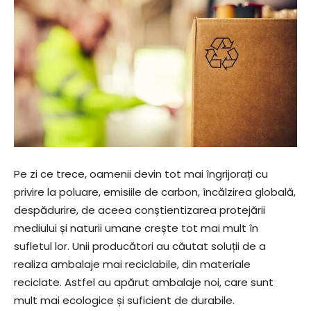
Pe zi ce trece, oamenii devin tot mai îngrijorați cu
privire la poluare, emisiile de carbon, încălzirea globală,
despădurire, de aceea conștientizarea protejării
mediului și naturii umane crește tot mai mult în
sufletul lor. Unii producători au căutat soluții de a
realiza ambalaje mai reciclabile, din materiale
reciclate. Astfel au apărut ambalaje noi, care sunt
mult mai ecologice și suficient de durabile.