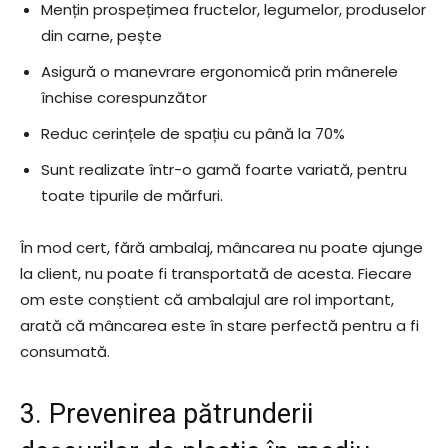
Mențin prospețimea fructelor, legumelor, produselor
din carne, pește
Asigură o manevrare ergonomică prin mânerele
închise corespunzător
Reduc cerințele de spațiu cu până la 70%
Sunt realizate într-o gamă foarte variată, pentru
toate tipurile de mărfuri.
În mod cert, fără ambalaj, mâncarea nu poate ajunge
la client, nu poate fi transportată de acesta. Fiecare
om este conștient că ambalajul are rol important,
arată că mâncarea este în stare perfectă pentru a fi
consumată.
3. Prevenirea pătrunderii