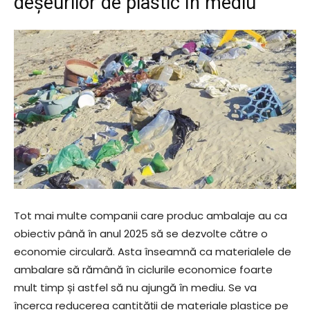
deșeurilor de plastic în mediu
Tot mai multe companii care produc ambalaje au ca
obiectiv până în anul 2025 să se dezvolte către o
economie circulară. Asta înseamnă ca materialele de
ambalare să rămână în ciclurile economice foarte
mult timp și astfel să nu ajungă în mediu. Se va
încerca reducerea cantității de materiale plastice pe