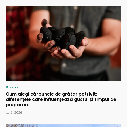
Diverse
Cum alegi cărbunele de grătar potrivit:
diferențele care influențează gustul și timpul de
preparare
iul. 1, 2026