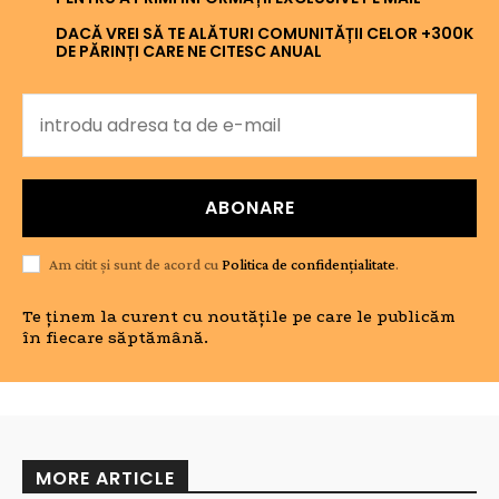
DACĂ VREI SĂ TE ALĂTURI COMUNITĂȚII CELOR +300K
DE PĂRINȚI CARE NE CITESC ANUAL
ABONARE
Am citit și sunt de acord cu
Politica de confidențialitate
.
Te ținem la curent cu noutățile pe care le publicăm
în fiecare săptămână.
MORE ARTICLE