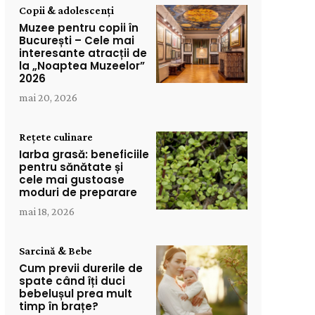
Copii & adolescenți
Muzee pentru copii în
București – Cele mai
interesante atracții de
la „Noaptea Muzeelor”
2026
mai 20, 2026
Rețete culinare
Iarba grasă: beneficiile
pentru sănătate și
cele mai gustoase
moduri de preparare
mai 18, 2026
Sarcină & Bebe
Cum previi durerile de
spate când îți duci
bebelușul prea mult
timp în brațe?