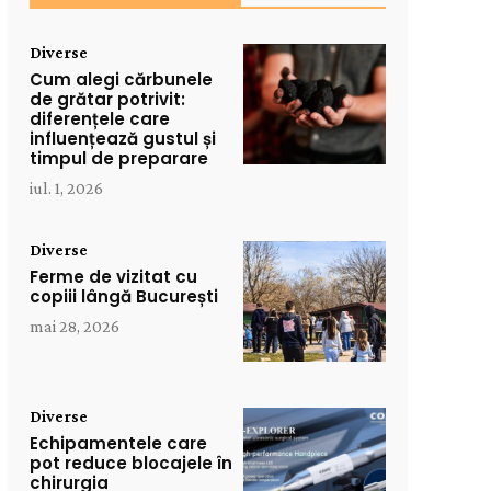
Diverse
Cum alegi cărbunele
de grătar potrivit:
diferențele care
influențează gustul și
timpul de preparare
iul. 1, 2026
Diverse
Ferme de vizitat cu
copiii lângă București
mai 28, 2026
Diverse
Echipamentele care
pot reduce blocajele în
chirurgia