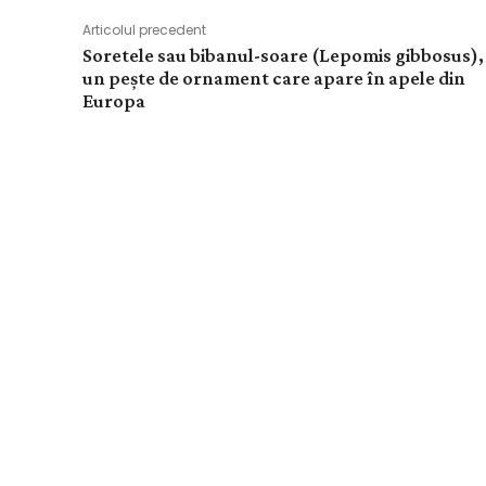
Articolul precedent
Soretele sau bibanul-soare (Lepomis gibbosus),
un pește de ornament care apare în apele din
Europa