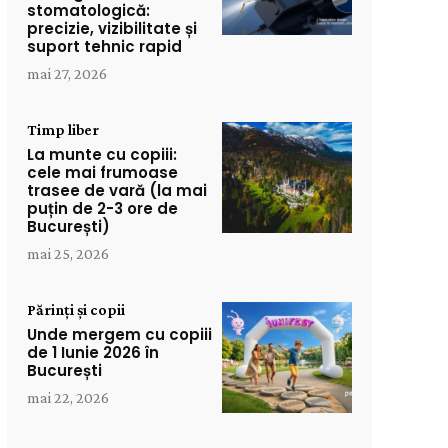
stomatologică:
precizie, vizibilitate și
suport tehnic rapid
mai 27, 2026
Timp liber
La munte cu copiii:
cele mai frumoase
trasee de vară (la mai
puțin de 2-3 ore de
București)
mai 25, 2026
Părinți și copii
Unde mergem cu copiii
de 1 Iunie 2026 în
București
mai 22, 2026