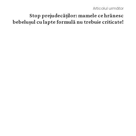
Articolul următor
Stop prejudecăţilor: mamele ce hrănesc
bebeluşul cu lapte formulă nu trebuie criticate!