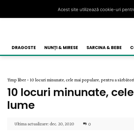
Acest site utilizează cookie-uri pent
DRAGOSTE
NUNȚI & MIRESE
SARCINA & BEBE
C
Timp liber
10 locuri minunate, cele mai populare, pentru a sărbători
10 locuri minunate, cel
lume
Ultima actualizare:
dec. 20, 2020
0