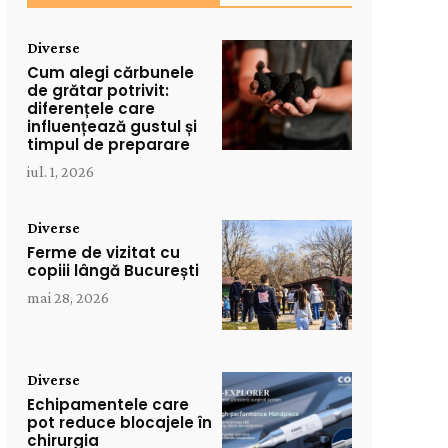
Diverse
Cum alegi cărbunele
de grătar potrivit:
diferențele care
influențează gustul și
timpul de preparare
iul. 1, 2026
Diverse
Ferme de vizitat cu
copiii lângă București
mai 28, 2026
Diverse
Echipamentele care
pot reduce blocajele în
chirurgia