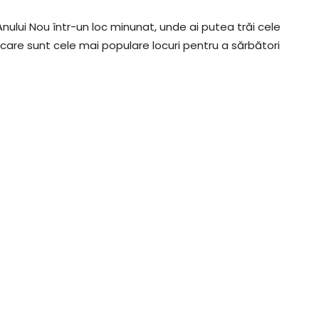
nului Nou într-un loc minunat, unde ai putea trăi cele
care sunt cele mai populare locuri pentru a sărbători