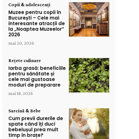
Copii & adolescenți
Muzee pentru copii în
București – Cele mai
interesante atracții de
la „Noaptea Muzeelor”
2026
mai 20, 2026
Rețete culinare
Iarba grasă: beneficiile
pentru sănătate și
cele mai gustoase
moduri de preparare
mai 18, 2026
Sarcină & Bebe
Cum previi durerile de
spate când îți duci
bebelușul prea mult
timp în brațe?