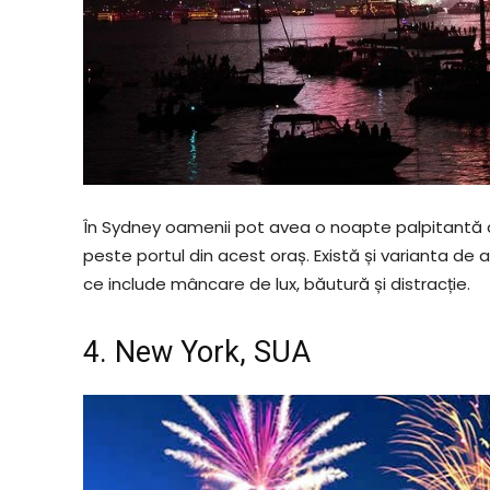
În Sydney oamenii pot avea o noapte palpitantă
peste portul din acest oraș. Există și varianta de
ce include mâncare de lux, băutură și distracție.
4. New York, SUA