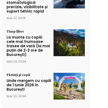
stomatologică:
precizie, vizibilitate și
suport tehnic rapid
mai 27, 2026
Timp liber
La munte cu copiii:
cele mai frumoase
trasee de vară (la mai
puțin de 2-3 ore de
București)
mai 25, 2026
Părinți și copii
Unde mergem cu copiii
de 1 Iunie 2026 în
București
mai 22, 2026