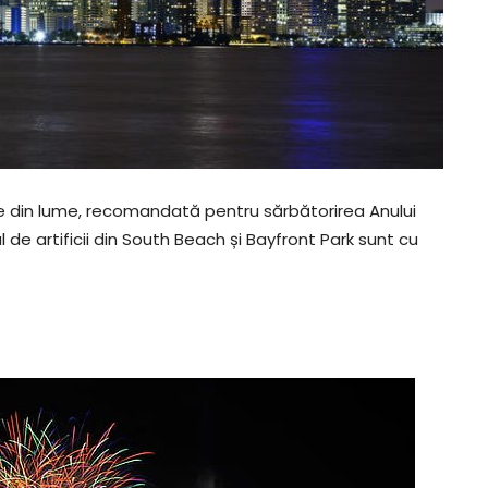
te din lume, recomandată pentru sărbătorirea Anului
 de artificii din South Beach și Bayfront Park sunt cu