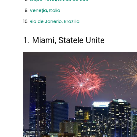
Veneția, Italia
Rio de Janerio, Brazilia
1. Miami, Statele Unite