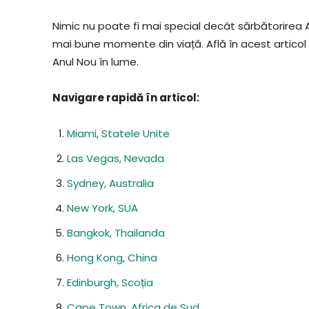
Nimic nu poate fi mai special decât sărbătorirea A
mai bune momente din viață. Află în acest articol 
Anul Nou în lume.
Navigare rapidă în articol:
Miami, Statele Unite
Las Vegas, Nevada
Sydney, Australia
New York, SUA
Bangkok, Thailanda
Hong Kong, China
Edinburgh, Scoția
Cape Town, Africa de Sud