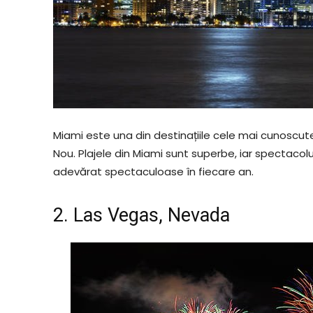
Miami este una din destinațiile cele mai cunoscu
Nou. Plajele din Miami sunt superbe, iar spectacolul
adevărat spectaculoase în fiecare an.
2. Las Vegas, Nevada