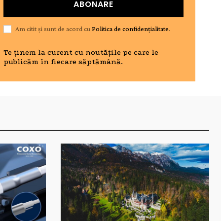
ABONARE
Am citit și sunt de acord cu
Politica de confidențialitate
.
Te ținem la curent cu noutățile pe care le
publicăm în fiecare săptămână.