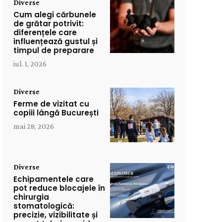
Diverse
Cum alegi cărbunele
de grătar potrivit:
diferențele care
influențează gustul și
timpul de preparare
iul. 1, 2026
Diverse
Ferme de vizitat cu
copiii lângă București
mai 28, 2026
Diverse
Echipamentele care
pot reduce blocajele în
chirurgia
stomatologică:
precizie, vizibilitate și