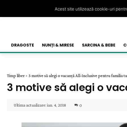
Acest site utilizează cookie-uri pent
DRAGOSTE
NUNȚI & MIRESE
SARCINA & BEBE
C
Timp liber
3 motive să alegi o vacanță All-Inclusive pentru familia ta
3 motive să alegi o vac
Ultima actualizare:
ian. 4, 2018
0