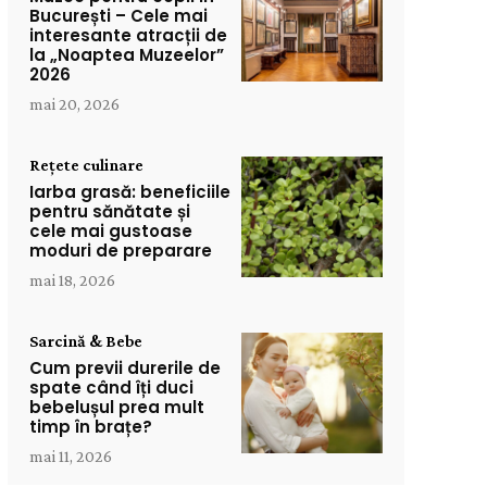
București – Cele mai
interesante atracții de
la „Noaptea Muzeelor”
2026
mai 20, 2026
Rețete culinare
Iarba grasă: beneficiile
pentru sănătate și
cele mai gustoase
moduri de preparare
mai 18, 2026
Sarcină & Bebe
Cum previi durerile de
spate când îți duci
bebelușul prea mult
timp în brațe?
mai 11, 2026