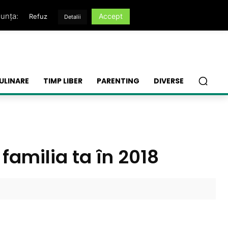
nunța:
Accept
Refuz
Detalii
ULINARE
TIMP LIBER
PARENTING
DIVERSE
familia ta în 2018