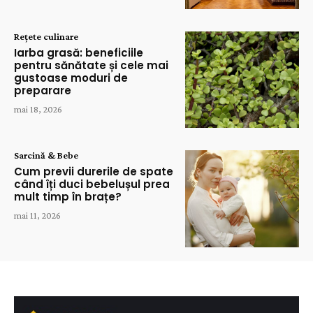
Rețete culinare
Iarba grasă: beneficiile
pentru sănătate și cele mai
gustoase moduri de
preparare
mai 18, 2026
Sarcină & Bebe
Cum previi durerile de spate
când îți duci bebelușul prea
mult timp în brațe?
mai 11, 2026