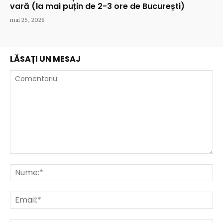
vară (la mai puțin de 2-3 ore de București)
mai 25, 2026
LĂSAȚI UN MESAJ
Comentariu:
Nu
Ema