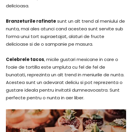
delicioasa.
Branzeturile rafinate
sunt un alt trend al meniului de
nunta, mai ales atunci cand acestea sunt servite sub
forma unui tort supraetajat, alaturi de fructe
delicioase si de o sampanie pe masura.
Celebrele tacos
, micile gustari mexicane in care o
foaie de tortilla este umpluta cu fel de fel de
bunatati, reprezinta un alt trend in meniurile de nunta.
Acestea sunt un adevarat deliciu si pot reprezenta o
gustare ideala pentru invitatii dumneavoastra. Sunt
perfecte pentru o nunta in aer liber.