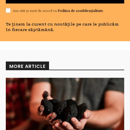
Am citit și sunt de acord cu
Politica de confidențialitate
.
Te ținem la curent cu noutățile pe care le publicăm
în fiecare săptămână.
MORE ARTICLE