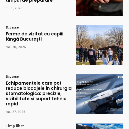
timpul de preparare
iul. 1, 2026
Diverse
Ferme de vizitat cu copiii
lângă București
mai 28, 2026
Diverse
Echipamentele care pot
reduce blocajele în chirurgia
stomatologică: precizie,
vizibilitate și suport tehnic
rapid
mai 27, 2026
Timp liber