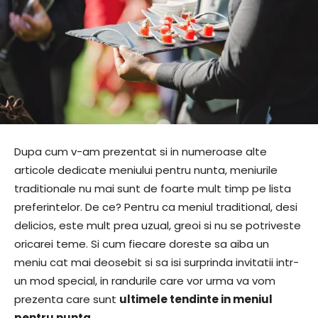
Dupa cum v-am prezentat si in numeroase alte
articole dedicate meniului pentru nunta, meniurile
traditionale nu mai sunt de foarte mult timp pe lista
preferintelor. De ce? Pentru ca meniul traditional, desi
delicios, este mult prea uzual, greoi si nu se potriveste
oricarei teme. Si cum fiecare doreste sa aiba un
meniu cat mai deosebit si sa isi surprinda invitatii intr-
un mod special, in randurile care vor urma va vom
prezenta care sunt
ultimele tendinte in meniul
pentru nunta
.