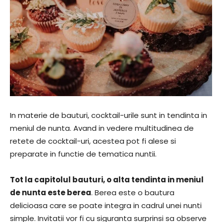
In materie de bauturi, cocktail-urile sunt in tendinta in
meniul de nunta. Avand in vedere multitudinea de
retete de cocktail-uri, acestea pot fi alese si
preparate in functie de tematica nuntii.
Tot la capitolul bauturi, o alta tendinta in meniul
de nunta este berea
. Berea este o bautura
delicioasa care se poate integra in cadrul unei nunti
simple. Invitatii vor fi cu siguranta surprinsi sa observe