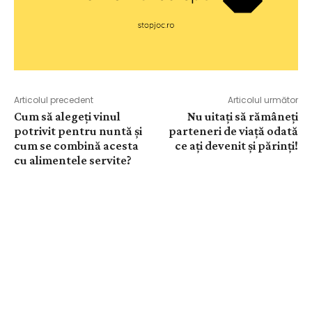
Articolul precedent
Articolul următor
Cum să alegeți vinul
Nu uitați să rămâneți
potrivit pentru nuntă și
parteneri de viață odată
cum se combină acesta
ce ați devenit și părinți!
cu alimentele servite?