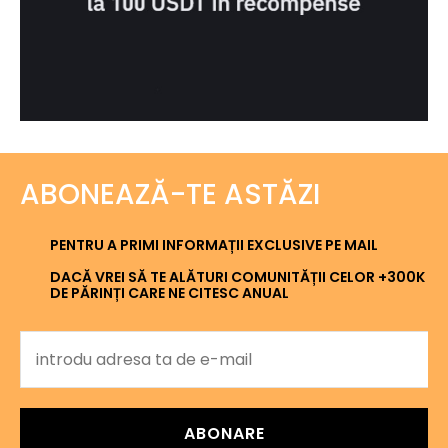
ABONEAZĂ-TE ASTĂZI
PENTRU A PRIMI INFORMAȚII EXCLUSIVE PE MAIL
DACĂ VREI SĂ TE ALĂTURI COMUNITĂȚII CELOR +300K
DE PĂRINȚI CARE NE CITESC ANUAL
ABONARE