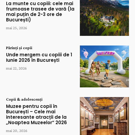
La munte cu copiii: cele mai
frumoase trasee de vară (la
mai puțin de 2-3 ore de
București)
mai 25, 2026
Părinți și copii
Unde mergem cu copiii de 1
Iunie 2026 în București
mai 22, 2026
Copii & adolescenți
Muzee pentru copii în
București – Cele mai
interesante atracții de la
„Noaptea Muzeelor” 2026
mai 20, 2026