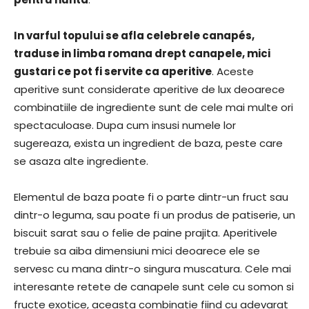
In varful topului se afla celebrele canapés,
traduse in limba romana drept canapele, mici
gustari ce pot fi servite ca aperitive
. Aceste
aperitive sunt considerate aperitive de lux deoarece
combinatiile de ingrediente sunt de cele mai multe ori
spectaculoase. Dupa cum insusi numele lor
sugereaza, exista un ingredient de baza, peste care
se asaza alte ingrediente.
Elementul de baza poate fi o parte dintr-un fruct sau
dintr-o leguma, sau poate fi un produs de patiserie, un
biscuit sarat sau o felie de paine prajita. Aperitivele
trebuie sa aiba dimensiuni mici deoarece ele se
servesc cu mana dintr-o singura muscatura. Cele mai
interesante retete de canapele sunt cele cu somon si
fructe exotice, aceasta combinatie fiind cu adevarat