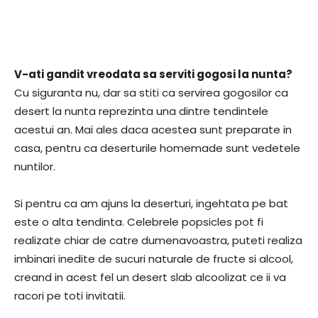
V-ati gandit vreodata sa serviti gogosi la nunta?
Cu siguranta nu, dar sa stiti ca servirea gogosilor ca
desert la nunta reprezinta una dintre tendintele
acestui an. Mai ales daca acestea sunt preparate in
casa, pentru ca deserturile homemade sunt vedetele
nuntilor.
Si pentru ca am ajuns la deserturi, ingehtata pe bat
este o alta tendinta. Celebrele popsicles pot fi
realizate chiar de catre dumenavoastra, puteti realiza
imbinari inedite de sucuri naturale de fructe si alcool,
creand in acest fel un desert slab alcoolizat ce ii va
racori pe toti invitatii.