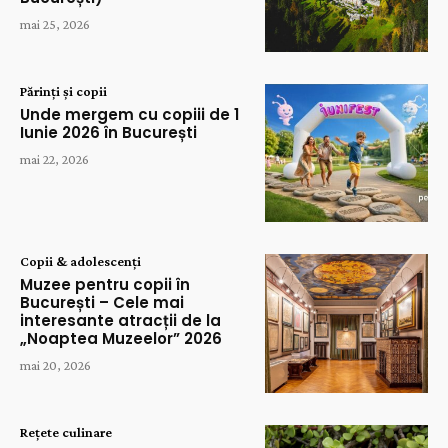
mai 25, 2026
Părinți și copii
Unde mergem cu copiii de 1
Iunie 2026 în București
mai 22, 2026
Copii & adolescenți
Muzee pentru copii în
București – Cele mai
interesante atracții de la
„Noaptea Muzeelor” 2026
mai 20, 2026
Rețete culinare