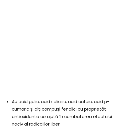
Au acid galic, acid salicilic, acid cafeic, acid p-
cumaric și alți compuși fenolici cu proprietăți
antioxidante ce ajută în combaterea efectului
nociv al radicalilor liberi