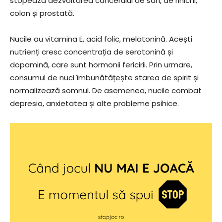
stopează dezvoltarea cancerului de sân, de rinichi,
colon și prostată.
Nucile au vitamina E, acid folic, melatonină. Acești
nutrienți cresc concentrația de serotonină și
dopamină, care sunt hormonii fericirii. Prin urmare,
consumul de nuci îmbunătățește starea de spirit și
normalizează somnul. De asemenea, nucile combat
depresia, anxietatea și alte probleme psihice.