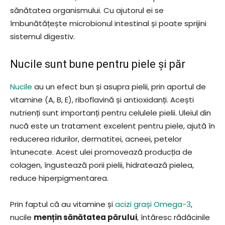
sănătatea organismului. Cu ajutorul ei se
îmbunătățește microbionul intestinal și poate sprijini
sistemul digestiv.
Nucile sunt bune pentru piele și păr
Nucile
au un efect bun și asupra pielii, prin aportul de
vitamine (A, B, E), riboflavină și antioxidanți. Acești
nutrienți sunt importanți pentru celulele pielii. Uleiul din
nucă este un tratament excelent pentru piele, ajută în
reducerea ridurilor, dermatitei, acneei, petelor
întunecate. Acest ulei promovează producția de
colagen, îngustează porii pielii, hidratează pielea,
reduce hiperpigmentarea.
Prin faptul că au vitamine și
acizi grași Omega-3
,
nucile
mențin sănătatea părului
, întăresc rădăcinile