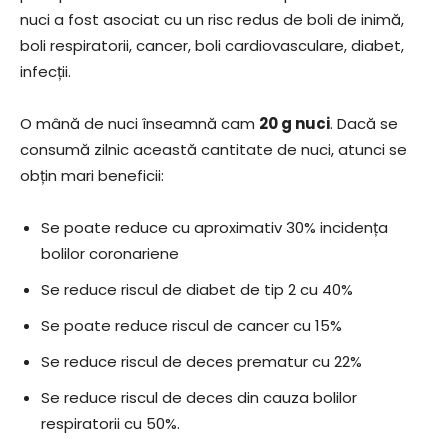
nuci a fost asociat cu un risc redus de boli de inimă,
boli respiratorii, cancer, boli cardiovasculare, diabet,
infecții.
O mână de nuci înseamnă cam
20 g nuci
. Dacă se
consumă zilnic această cantitate de nuci, atunci se
obțin mari beneficii:
Se poate reduce cu aproximativ 30% incidența
bolilor coronariene
Se reduce riscul de diabet de tip 2 cu 40%
Se poate reduce riscul de cancer cu 15%
Se reduce riscul de deces prematur cu 22%
Se reduce riscul de deces din cauza bolilor
respiratorii cu 50%.