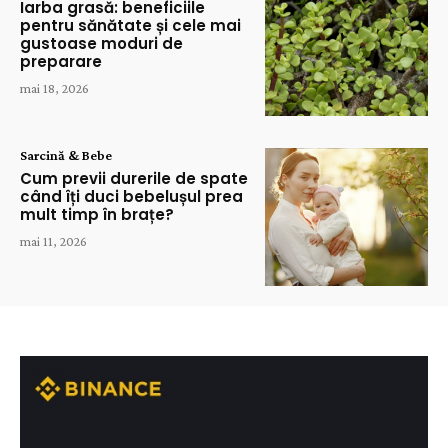
Iarba grasă: beneficiile
pentru sănătate și cele mai
gustoase moduri de
preparare
mai 18, 2026
Sarcină & Bebe
Cum previi durerile de spate
când îți duci bebelușul prea
mult timp în brațe?
mai 11, 2026