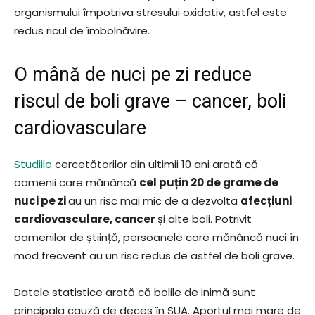
organismului împotriva stresului oxidativ, astfel este
redus ricul de îmbolnăvire.
O mână de nuci pe zi reduce
riscul de boli grave – cancer, boli
cardiovasculare
Studiile
cercetătorilor din ultimii 10 ani arată că
oamenii care mănâncă
cel puțin 20 de grame de
nuci pe zi
au un risc mai mic de a dezvolta
afecțiuni
cardiovasculare, cancer
și alte boli. Potrivit
oamenilor de știință, persoanele care mănâncă nuci în
mod frecvent au un risc redus de astfel de boli grave.
Datele statistice arată că bolile de inimă sunt
principala cauză de deces în SUA. Aportul mai mare de