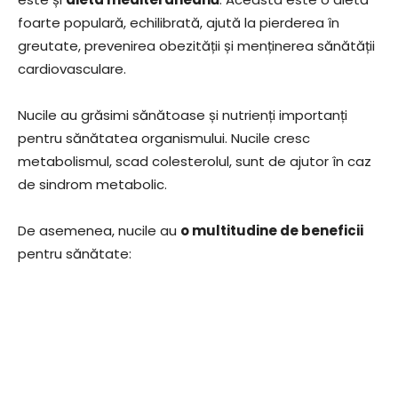
foarte populară, echilibrată, ajută la pierderea în
greutate, prevenirea obezității și menținerea sănătății
cardiovasculare.
Nucile au grăsimi sănătoase și nutrienți importanți
pentru sănătatea organismului. Nucile cresc
metabolismul, scad colesterolul, sunt de ajutor în caz
de sindrom metabolic.
De asemenea, nucile au
o multitudine de beneficii
pentru sănătate: