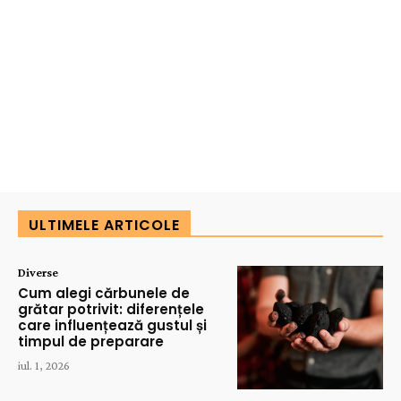
ULTIMELE ARTICOLE
Diverse
Cum alegi cărbunele de
grătar potrivit: diferențele
care influențează gustul și
timpul de preparare
iul. 1, 2026