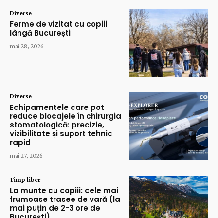
Diverse
Ferme de vizitat cu copiii
lângă București
mai 28, 2026
Diverse
Echipamentele care pot
reduce blocajele în chirurgia
stomatologică: precizie,
vizibilitate și suport tehnic
rapid
mai 27, 2026
Timp liber
La munte cu copiii: cele mai
frumoase trasee de vară (la
mai puțin de 2-3 ore de
București)