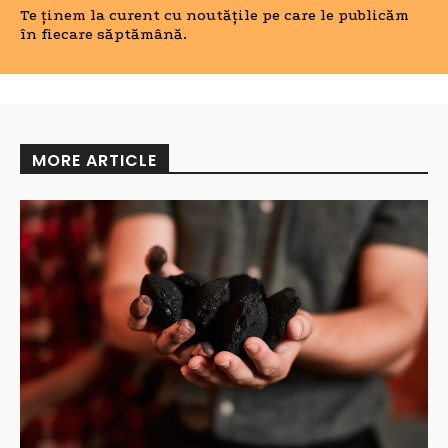
Te ținem la curent cu noutățile pe care le publicăm
în fiecare săptămână.
MORE ARTICLE