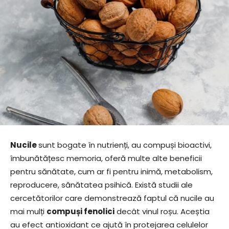
Nucile
sunt bogate în nutrienți, au compuși bioactivi,
îmbunătățesc memoria, oferă multe alte beneficii
pentru sănătate, cum ar fi pentru inimă, metabolism,
reproducere, sănătatea psihică. Există studii ale
cercetătorilor care demonstrează faptul că nucile au
mai mulți
compuși fenolici
decât vinul roșu. Aceștia
au efect antioxidant ce ajută în protejarea celulelor