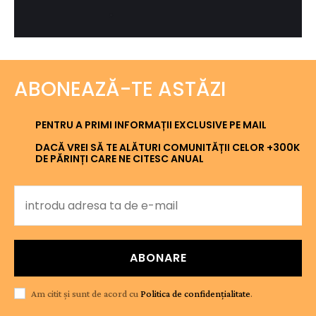
ABONEAZĂ-TE ASTĂZI
PENTRU A PRIMI INFORMAȚII EXCLUSIVE PE MAIL
DACĂ VREI SĂ TE ALĂTURI COMUNITĂȚII CELOR +300K
DE PĂRINȚI CARE NE CITESC ANUAL
ABONARE
Am citit și sunt de acord cu
Politica de confidențialitate
.