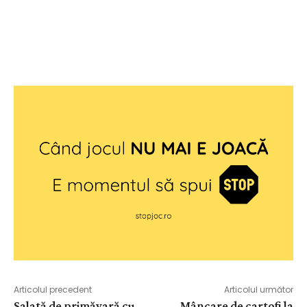
Articolul precedent
Articolul următor
Salată de primăvară cu
Mâncare de cartofi la