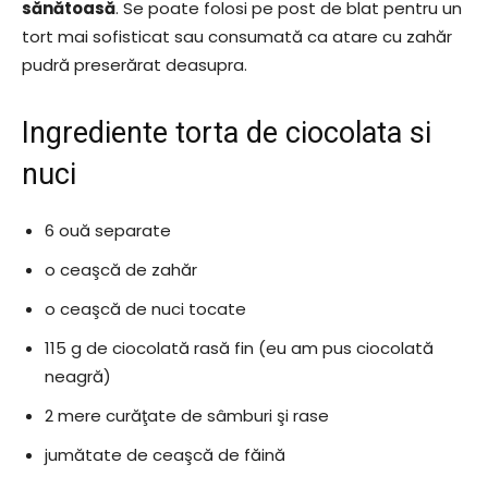
sănătoasă
. Se poate folosi pe post de blat pentru un
tort mai sofisticat sau consumată ca atare cu zahăr
pudră preserărat deasupra.
Ingrediente torta de ciocolata si
nuci
6 ouă separate
o ceaşcă de zahăr
o ceaşcă de nuci tocate
115 g de ciocolată rasă fin (eu am pus ciocolată
neagră)
2 mere curăţate de sâmburi şi rase
jumătate de ceaşcă de făină