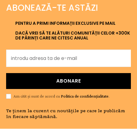
ABONEAZĂ-TE ASTĂZI
PENTRU A PRIMI INFORMAȚII EXCLUSIVE PE MAIL
DACĂ VREI SĂ TE ALĂTURI COMUNITĂȚII CELOR +300K
DE PĂRINȚI CARE NE CITESC ANUAL
ABONARE
Am citit și sunt de acord cu
Politica de confidențialitate
.
Te ținem la curent cu noutățile pe care le publicăm
în fiecare săptămână.