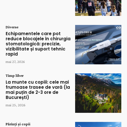
Diverse
Echipamentele care pot
reduce blocajele în chirurgia
stomatologică: precizie,
vizibilitate și suport tehnic
rapid
mai 27, 2026
Timp liber
La munte cu copiii: cele mai
frumoase trasee de vară (la
mai puțin de 2-3 ore de
București)
mai 25, 2026
Părinți și copii