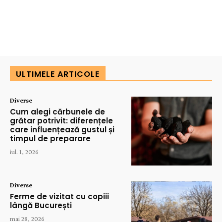
ULTIMELE ARTICOLE
Diverse
Cum alegi cărbunele de
grătar potrivit: diferențele
care influențează gustul și
timpul de preparare
iul. 1, 2026
Diverse
Ferme de vizitat cu copiii
lângă București
mai 28, 2026