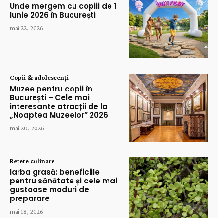
Unde mergem cu copiii de 1
Iunie 2026 în București
mai 22, 2026
Copii & adolescenți
Muzee pentru copii în
București – Cele mai
interesante atracții de la
„Noaptea Muzeelor” 2026
mai 20, 2026
Rețete culinare
Iarba grasă: beneficiile
pentru sănătate și cele mai
gustoase moduri de
preparare
mai 18, 2026