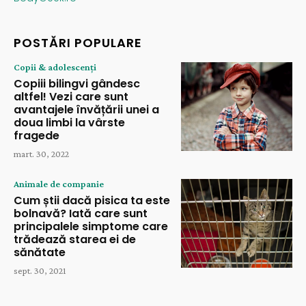
POSTĂRI POPULARE
Copii & adolescenți
Copiii bilingvi gândesc
altfel! Vezi care sunt
avantajele învățării unei a
doua limbi la vârste
fragede
mart. 30, 2022
Animale de companie
Cum știi dacă pisica ta este
bolnavă? Iată care sunt
principalele simptome care
trădează starea ei de
sănătate
sept. 30, 2021