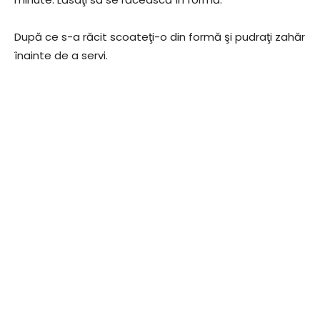
După ce s-a răcit scoateţi-o din formă şi pudraţi zahăr
înainte de a servi.