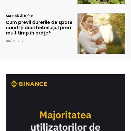
Sarcină & Bebe
Cum previi durerile de spate
când îți duci bebelușul prea
mult timp în brațe?
mai 11, 2026