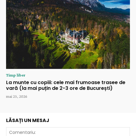
Timp liber
La munte cu copiii: cele mai frumoase trasee de
vară (la mai puțin de 2-3 ore de București)
mai 25, 2026
LĂSAȚI UN MESAJ