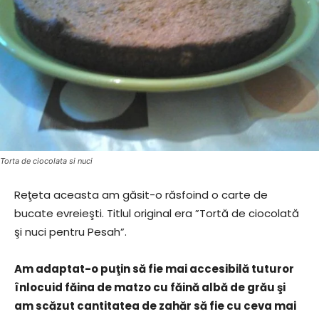
Torta de ciocolata si nuci
Reţeta aceasta am găsit-o răsfoind o carte de
bucate evreieşti. Titlul original era ”Tortă de ciocolată
şi nuci pentru Pesah”.
Am adaptat-o puţin să fie mai accesibilă tuturor
înlocuid făina de matzo cu făină albă de grău şi
am scăzut cantitatea de zahăr să fie cu ceva mai