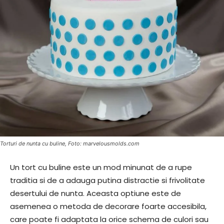
Torturi de nunta cu buline, Foto: marvelousmolds.com
Un tort cu buline este un mod minunat de a rupe
traditia si de a adauga putina distractie si frivolitate
desertului de nunta. Aceasta optiune este de
asemenea o metoda de decorare foarte accesibila,
care poate fi adaptata la orice schema de culori sau