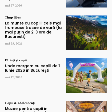
mai 27, 2026
Timp liber
La munte cu copiii: cele mai
frumoase trasee de vară (la
mai puțin de 2-3 ore de
București)
mai 25, 2026
Părinți și copii
Unde mergem cu copiii de 1
Iunie 2026 în București
mai 22, 2026
Copii & adolescenți
Muzee pentru copii în