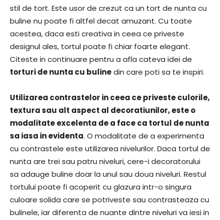
stil de tort. Este usor de crezut ca un tort de nunta cu
buline nu poate fi altfel decat amuzant. Cu toate
acestea, daca esti creativa in ceea ce priveste
designul ales, tortul poate fi chiar foarte elegant.
Citeste in continuare pentru a afla cateva idei de
torturi de nunta cu buline
din care poti sa te inspiri.
Utilizarea contrastelor in ceea ce priveste culorile,
textura sau alt aspect al decoratiunilor, este o
modalitate excelenta de a face ca tortul de nunta
sa iasa in evidenta
. O modalitate de a experimenta
cu contrastele este utilizarea nivelurilor. Daca tortul de
nunta are trei sau patru niveluri, cere-i decoratorului
sa adauge buline doar la unul sau doua niveluri. Restul
tortului poate fi acoperit cu glazura intr-o singura
culoare solida care se potriveste sau contrasteaza cu
bulinele, iar diferenta de nuante dintre niveluri va iesi in