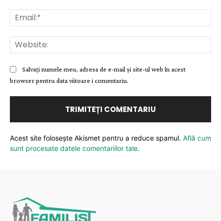
Ema
Web
Salvați numele meu, adresa de e-mail și site-ul web în acest
browser pentru data viitoare i comentariu.
Acest site folosește Akismet pentru a reduce spamul.
Află cum
sunt procesate datele comentariilor tale
.