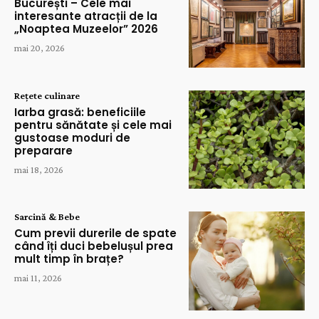
București – Cele mai
interesante atracții de la
„Noaptea Muzeelor” 2026
mai 20, 2026
Rețete culinare
Iarba grasă: beneficiile
pentru sănătate și cele mai
gustoase moduri de
preparare
mai 18, 2026
Sarcină & Bebe
Cum previi durerile de spate
când îți duci bebelușul prea
mult timp în brațe?
mai 11, 2026