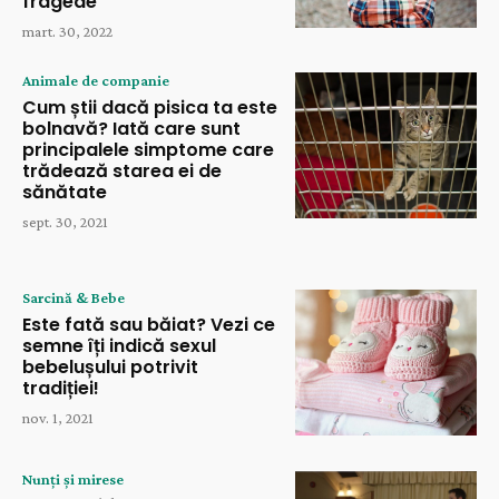
fragede
mart. 30, 2022
Animale de companie
Cum știi dacă pisica ta este
bolnavă? Iată care sunt
principalele simptome care
trădează starea ei de
sănătate
sept. 30, 2021
Sarcină & Bebe
Este fată sau băiat? Vezi ce
semne îți indică sexul
bebelușului potrivit
tradiției!
nov. 1, 2021
Nunți și mirese