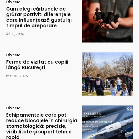
Diverse
Cum alegi cărbunele de
grătar potrivit: diferențele
care influențează gustul și
timpul de preparare
iul. 1, 2026
Diverse
Ferme de vizitat cu copiii
lângă București
mai 28, 2026
Diverse
Echipamentele care pot
reduce blocajele în chirurgia
stomatologică: precizie,
vizibilitate și suport tehnic
rapid