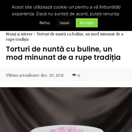
Acest site utilizează cookie-uri pentru a vă îmbunătăți
experiența. Dacă nu sunteți de acord, puteți renunța:
Accept
Refuz
Detalii
Nunți și mirese
Torturi de nuntă cu buline, un mod minunat de a
rupe tradiția
Torturi de nuntă cu buline, un
mod minunat de a rupe tradiția
Ultima actualizare:
dec. 20, 2021
0