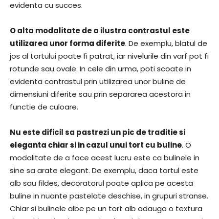
evidenta cu succes.
O alta modalitate de a ilustra contrastul este
utilizarea unor forma diferite
. De exemplu, blatul de
jos al tortului poate fi patrat, iar nivelurile din varf pot fi
rotunde sau ovale. In cele din urma, poti scoate in
evidenta contrastul prin utilizarea unor buline de
dimensiuni diferite sau prin separarea acestora in
functie de culoare.
Nu este dificil sa pastrezi un pic de traditie si
eleganta chiar si in cazul unui tort cu buline
. O
modalitate de a face acest lucru este ca bulinele in
sine sa arate elegant. De exemplu, daca tortul este
alb sau fildes, decoratorul poate aplica pe acesta
buline in nuante pastelate deschise, in grupuri stranse.
Chiar si bulinele albe pe un tort alb adauga o textura