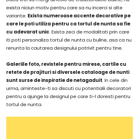
exista niciun motiv pentru care sa nu incerci si alte
variante.
Exista numeroase accente decorative pe
care le poti utiliza pentru ca tortul de nunta sa fie
cu adevarat unic
. Exista zeci de modalitati prin care
iti poti personaliza tortul de nunta cu buline, asa ca nu
renunta la cautarea designului potrivit pentru tine.
Galeriile foto, revistele pentru mirese, cartile cu
retete de prajituri si diversele cataloage de nunti
sunt surse de inspiratie de netagaduit
. In cele din
urma, aminteste-ti sa discuti cu potentialii decoratori
pentru a ajunge la designul pe care ti-l doresti pentru
tortul de nunta.