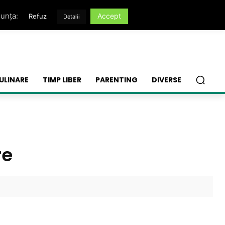
nunța:
Accept
Refuz
Detalii
ULINARE
TIMP LIBER
PARENTING
DIVERSE
re