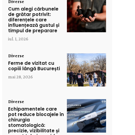
Diverse
Cum alegi cărbunele
de grătar potrivit:
diferențele care
influențează gustul și
timpul de preparare
iul. 1, 2026
Diverse
Ferme de vizitat cu
copiii lângă București
mai 28, 2026
Diverse
Echipamentele care
pot reduce blocajele în
chirurgia
stomatologică:
precizie, vizibilitate și