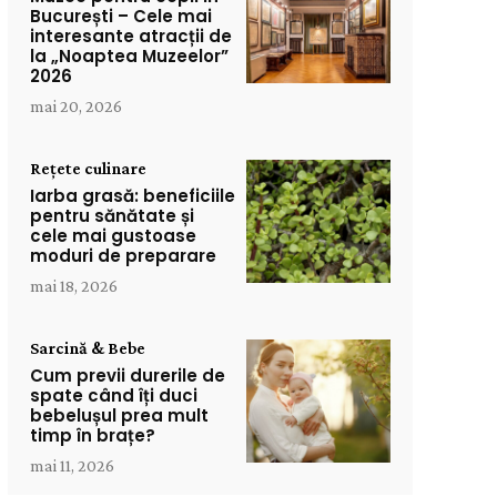
București – Cele mai
interesante atracții de
la „Noaptea Muzeelor”
2026
mai 20, 2026
Rețete culinare
Iarba grasă: beneficiile
pentru sănătate și
cele mai gustoase
moduri de preparare
mai 18, 2026
Sarcină & Bebe
Cum previi durerile de
spate când îți duci
bebelușul prea mult
timp în brațe?
mai 11, 2026