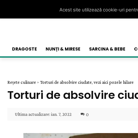
Acest site utilizează cookie-uri pent
DRAGOSTE
NUNȚI & MIRESE
SARCINA & BEBE
C
Rețete culinare
Torturi de absolvire ciudate, vezi aici pozele hilare
Torturi de absolvire ciud
Ultima actualizare:
ian. 7, 2022
0