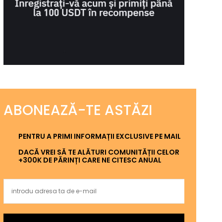
ABONEAZĂ-TE ASTĂZI
PENTRU A PRIMI INFORMAȚII EXCLUSIVE PE MAIL
DACĂ VREI SĂ TE ALĂTURI COMUNITĂȚII CELOR
+300K DE PĂRINȚI CARE NE CITESC ANUAL