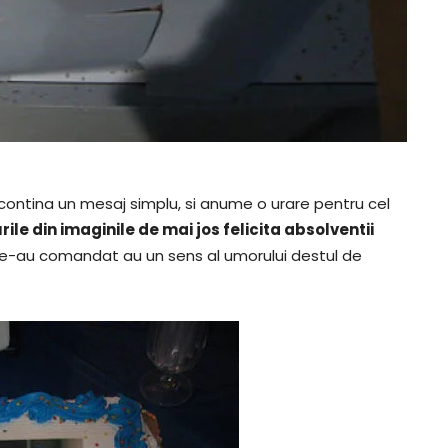
 contina un mesaj simplu, si anume o urare pentru cel
ile din imaginile de mai jos felicita absolventii
 le-au comandat au un sens al umorului destul de