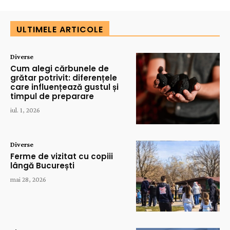
ULTIMELE ARTICOLE
Diverse
Cum alegi cărbunele de
grătar potrivit: diferențele
care influențează gustul și
timpul de preparare
iul. 1, 2026
Diverse
Ferme de vizitat cu copiii
lângă București
mai 28, 2026