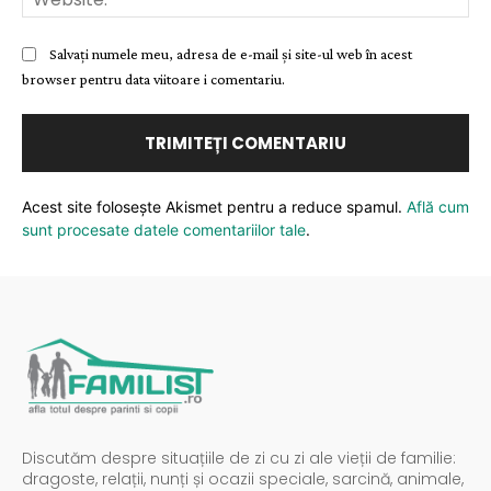
Salvați numele meu, adresa de e-mail și site-ul web în acest
browser pentru data viitoare i comentariu.
Acest site folosește Akismet pentru a reduce spamul.
Află cum
sunt procesate datele comentariilor tale
.
Discutăm despre situațiile de zi cu zi ale vieții de familie:
dragoste, relații, nunți și ocazii speciale, sarcină, animale,