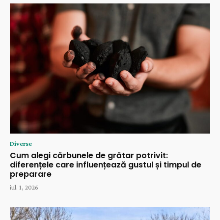
Diverse
Cum alegi cărbunele de grătar potrivit:
diferențele care influențează gustul și timpul de
preparare
iul. 1, 2026