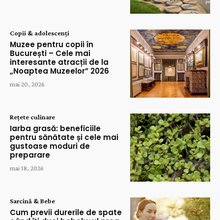
Copii & adolescenți
Muzee pentru copii în
București – Cele mai
interesante atracții de la
„Noaptea Muzeelor” 2026
mai 20, 2026
Rețete culinare
Iarba grasă: beneficiile
pentru sănătate și cele mai
gustoase moduri de
preparare
mai 18, 2026
Sarcină & Bebe
Cum previi durerile de spate