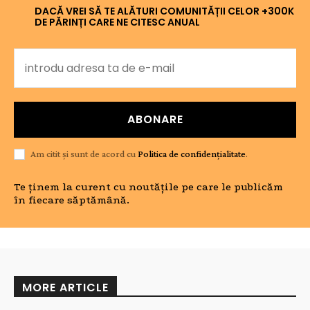
DACĂ VREI SĂ TE ALĂTURI COMUNITĂȚII CELOR +300K
DE PĂRINȚI CARE NE CITESC ANUAL
ABONARE
Am citit și sunt de acord cu
Politica de confidențialitate
.
Te ținem la curent cu noutățile pe care le publicăm
în fiecare săptămână.
MORE ARTICLE