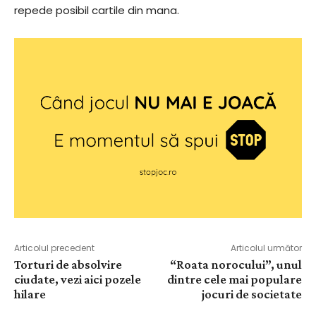
repede posibil cartile din mana.
Articolul precedent
Articolul următor
Torturi de absolvire
“Roata norocului”, unul
ciudate, vezi aici pozele
dintre cele mai populare
hilare
jocuri de societate