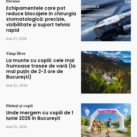
Diverse
Echipamentele care pot
reduce blocajele în chirurgia
stomatologică: precizie,
vizibilitate și suport tehnic
rapid
mai 27, 2026
Timp liber
La munte cu copiii: cele mai
frumoase trasee de vară (la
mai puțin de 2-3 ore de
București)
mai 25, 2026
Părinți și copii
Unde mergem cu copiii de 1
Iunie 2026 în București
mai 22, 2026