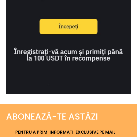
ABONEAZĂ-TE ASTĂZI
PENTRU A PRIMI INFORMAȚII EXCLUSIVE PE MAIL