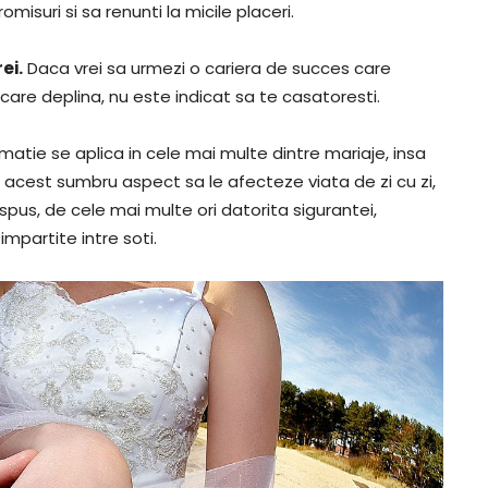
misuri si sa renunti la micile placeri.
ei.
Daca vrei sa urmezi o cariera de succes care
are deplina, nu este indicat sa te casatoresti.
atie se aplica in cele mai multe dintre mariaje, insa
sat acest sumbru aspect sa le afecteze viata de zi cu zi,
spus, de cele mai multe ori datorita sigurantei,
impartite intre soti.