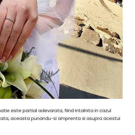
tie este partial adevarata, fiind intalnita in cazul
a data, aceasta punandu-si amprenta si asupra acestui