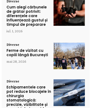
Diverse
Cum alegi cărbunele
de grătar potrivit:
diferențele care
influențează gustul și
timpul de preparare
iul. 1, 2026
Diverse
Ferme de vizitat cu
copiii lângă București
mai 28, 2026
Diverse
Echipamentele care
pot reduce blocajele în
chirurgia
stomatologică:
precizie, vizibilitate și