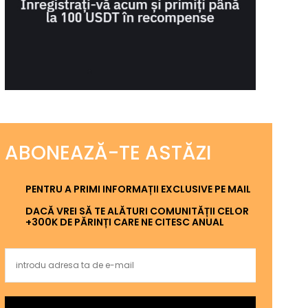
ABONEAZĂ-TE ASTĂZI
PENTRU A PRIMI INFORMAȚII EXCLUSIVE PE MAIL
DACĂ VREI SĂ TE ALĂTURI COMUNITĂȚII CELOR
+300K DE PĂRINȚI CARE NE CITESC ANUAL