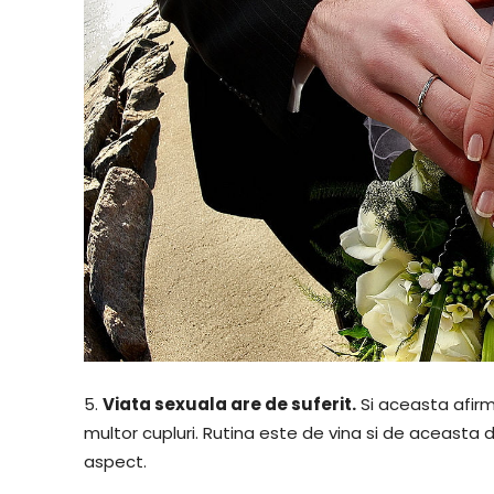
5.
Viata sexuala are de suferit.
Si aceasta afirma
multor cupluri. Rutina este de vina si de aceast
aspect.