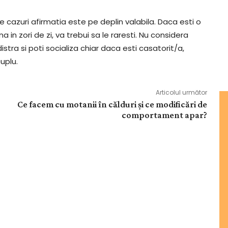
e cazuri afirmatia este pe deplin valabila. Daca esti o
a in zori de zi, va trebui sa le raresti. Nu considera
stra si poti socializa chiar daca esti casatorit/a,
uplu.
Articolul următor
Ce facem cu motanii în călduri și ce modificări de
comportament apar?