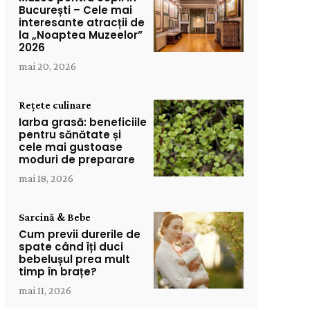
București – Cele mai
interesante atracții de
la „Noaptea Muzeelor”
2026
mai 20, 2026
Rețete culinare
Iarba grasă: beneficiile
pentru sănătate și
cele mai gustoase
moduri de preparare
mai 18, 2026
Sarcină & Bebe
Cum previi durerile de
spate când îți duci
bebelușul prea mult
timp în brațe?
mai 11, 2026