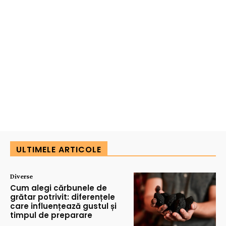
ULTIMELE ARTICOLE
Diverse
Cum alegi cărbunele de
grătar potrivit: diferențele
care influențează gustul și
timpul de preparare