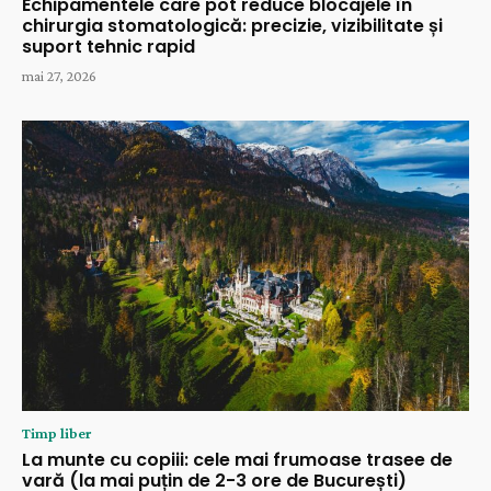
Echipamentele care pot reduce blocajele în
chirurgia stomatologică: precizie, vizibilitate și
suport tehnic rapid
mai 27, 2026
Timp liber
La munte cu copiii: cele mai frumoase trasee de
vară (la mai puțin de 2-3 ore de București)