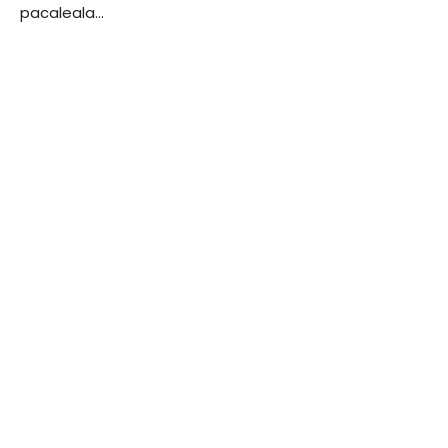
pacaleala…