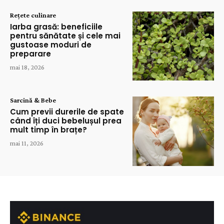
Rețete culinare
Iarba grasă: beneficiile
pentru sănătate și cele mai
gustoase moduri de
preparare
mai 18, 2026
Sarcină & Bebe
Cum previi durerile de spate
când îți duci bebelușul prea
mult timp în brațe?
mai 11, 2026