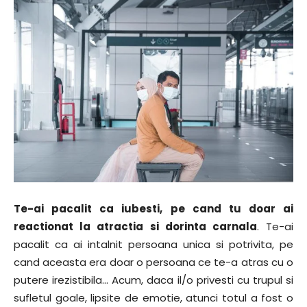
Te-ai pacalit ca iubesti, pe cand tu doar ai
reactionat la atractia si dorinta carnala
. Te-ai
pacalit ca ai intalnit persoana unica si potrivita, pe
cand aceasta era doar o persoana ce te-a atras cu o
putere irezistibila… Acum, daca il/o privesti cu trupul si
sufletul goale, lipsite de emotie, atunci totul a fost o