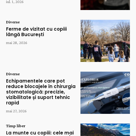
iul. 1, 2026
Diverse
Ferme de vizitat cu copiii
lângă București
mai 28, 2026
Diverse
Echipamentele care pot
reduce blocajele în chirurgia
stomatologică: precizie,
vizibilitate și suport tehnic
rapid
mai 27, 2026
Timp liber
La munte cu copiii: cele mai