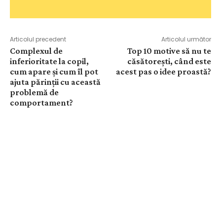
Articolul precedent
Articolul următor
Complexul de
Top 10 motive să nu te
inferioritate la copil,
căsătorești, când este
cum apare și cum îl pot
acest pas o idee proastă?
ajuta părinții cu această
problemă de
comportament?