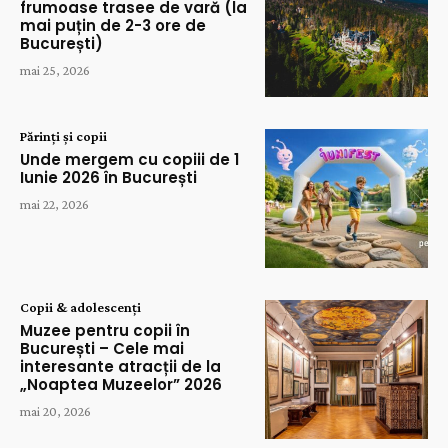
frumoase trasee de vară (la
mai puțin de 2-3 ore de
București)
mai 25, 2026
Părinți și copii
Unde mergem cu copiii de 1
Iunie 2026 în București
mai 22, 2026
Copii & adolescenți
Muzee pentru copii în
București – Cele mai
interesante atracții de la
„Noaptea Muzeelor” 2026
mai 20, 2026