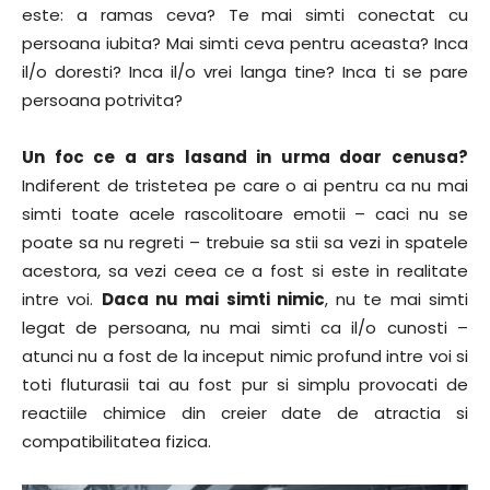
este: a ramas ceva? Te mai simti conectat cu
persoana iubita? Mai simti ceva pentru aceasta? Inca
il/o doresti? Inca il/o vrei langa tine? Inca ti se pare
persoana potrivita?
Un foc ce a ars lasand in urma doar cenusa?
Indiferent de tristetea pe care o ai pentru ca nu mai
simti toate acele rascolitoare emotii – caci nu se
poate sa nu regreti – trebuie sa stii sa vezi in spatele
acestora, sa vezi ceea ce a fost si este in realitate
intre voi.
Daca nu mai simti nimic
, nu te mai simti
legat de persoana, nu mai simti ca il/o cunosti –
atunci nu a fost de la inceput nimic profund intre voi si
toti fluturasii tai au fost pur si simplu provocati de
reactiile chimice din creier date de atractia si
compatibilitatea fizica.