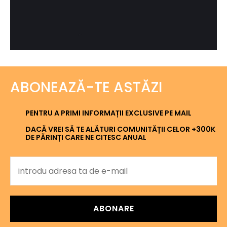
ABONEAZĂ-TE ASTĂZI
PENTRU A PRIMI INFORMAȚII EXCLUSIVE PE MAIL
DACĂ VREI SĂ TE ALĂTURI COMUNITĂȚII CELOR +300K
DE PĂRINȚI CARE NE CITESC ANUAL
ABONARE