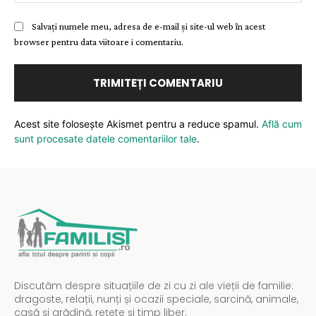
Salvați numele meu, adresa de e-mail și site-ul web în acest
browser pentru data viitoare i comentariu.
Acest site folosește Akismet pentru a reduce spamul.
Află cum
sunt procesate datele comentariilor tale
.
Discutăm despre situațiile de zi cu zi ale vieții de familie:
dragoste, relații, nunți și ocazii speciale, sarcină, animale,
casă și grădină, rețete și timp liber.