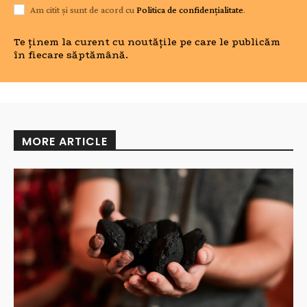
Am citit și sunt de acord cu
Politica de confidențialitate
.
Te ținem la curent cu noutățile pe care le publicăm
în fiecare săptămână.
MORE ARTICLE