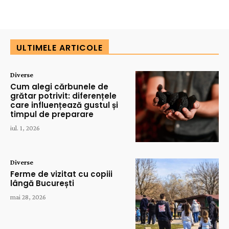
ULTIMELE ARTICOLE
Diverse
Cum alegi cărbunele de
grătar potrivit: diferențele
care influențează gustul și
timpul de preparare
iul. 1, 2026
Diverse
Ferme de vizitat cu copiii
lângă București
mai 28, 2026