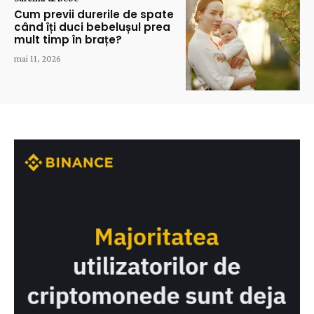
Cum previi durerile de spate
când îți duci bebelușul prea
mult timp în brațe?
mai 11, 2026