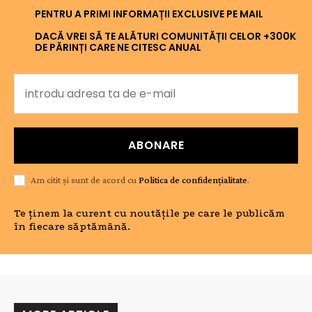
PENTRU A PRIMI INFORMAȚII EXCLUSIVE PE MAIL
DACĂ VREI SĂ TE ALĂTURI COMUNITĂȚII CELOR +300K
DE PĂRINȚI CARE NE CITESC ANUAL
ABONARE
Am citit și sunt de acord cu
Politica de confidențialitate
.
Te ținem la curent cu noutățile pe care le publicăm
în fiecare săptămână.