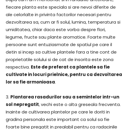
fiecare planta este speciala si are nevoi diferite de
ale celorlalte in privinta factorilor necesari pentru
dezvoltarea sa, cum ar fi solul, lumina, temperatura si
umiditatea, chiar daca este vorba despre flori,
legume, fructe sau plante aromatice. Foarte multe
persoane sunt entuziasmate de spatiul pe care il
detin si incep sa cultive plantele fara a tine cont de
proprietatile solului si de cat de insorita este zona
respectiva.
Este de preferat ca plantele sa fie
cultivate in locuri prielnice, pentru ca dezvoltarea
lor sa fie armonioasa
.
3.
Plantarea rasadurilor sau a semintelor intr-un
sol nepregatit
, vechi este o alta greseala frecventa.
Inainte de cultivarea plantelor pe care le doriti in
gradina personala este important ca solul sa fie
foarte bine pregatit in prealabil pentru ca radacinile