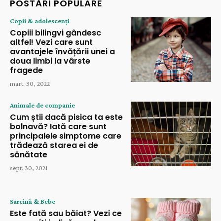
POSTĂRI POPULARE
Copii & adolescenți
Copiii bilingvi gândesc
altfel! Vezi care sunt
avantajele învățării unei a
doua limbi la vârste
fragede
mart. 30, 2022
Animale de companie
Cum știi dacă pisica ta este
bolnavă? Iată care sunt
principalele simptome care
trădează starea ei de
sănătate
sept. 30, 2021
Sarcină & Bebe
Este fată sau băiat? Vezi ce