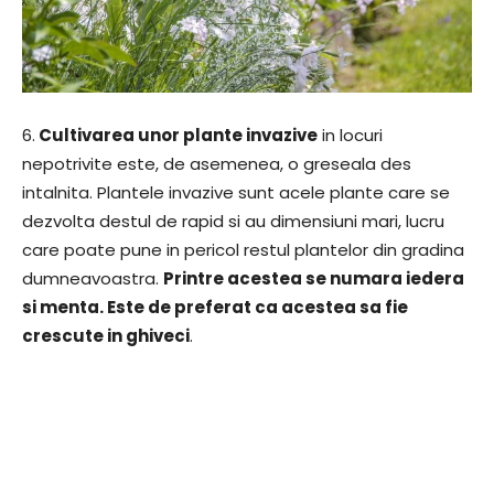
6.
Cultivarea unor plante invazive
in locuri
nepotrivite este, de asemenea, o greseala des
intalnita. Plantele invazive sunt acele plante care se
dezvolta destul de rapid si au dimensiuni mari, lucru
care poate pune in pericol restul plantelor din gradina
dumneavoastra.
Printre acestea se numara iedera
si menta. Este de preferat ca acestea sa fie
crescute in ghiveci
.