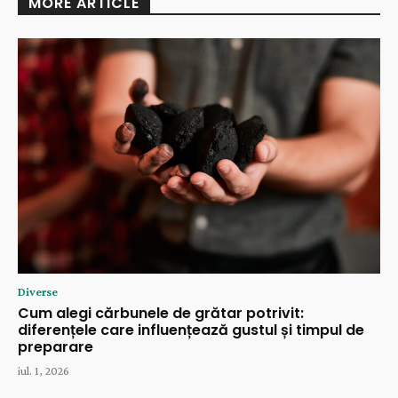
MORE ARTICLE
Diverse
Cum alegi cărbunele de grătar potrivit:
diferențele care influențează gustul și timpul de
preparare
iul. 1, 2026