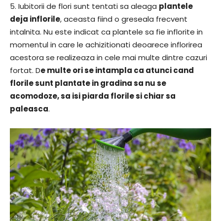
5. Iubitorii de flori sunt tentati sa aleaga
plantele
deja inflorile
, aceasta fiind o greseala frecvent
intalnita. Nu este indicat ca plantele sa fie inflorite in
momentul in care le achizitionati deoarece inflorirea
acestora se realizeaza in cele mai multe dintre cazuri
fortat. D
e multe ori se intampla ca atunci cand
florile sunt plantate in gradina sa nu se
acomodoze, sa isi piarda florile si chiar sa
paleasca
.