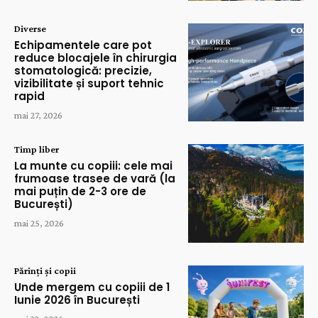
Diverse
Echipamentele care pot
reduce blocajele în chirurgia
stomatologică: precizie,
vizibilitate și suport tehnic
rapid
mai 27, 2026
Timp liber
La munte cu copiii: cele mai
frumoase trasee de vară (la
mai puțin de 2-3 ore de
București)
mai 25, 2026
Părinți și copii
Unde mergem cu copiii de 1
Iunie 2026 în București