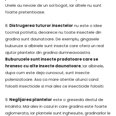
Unele au nevoie de un sol bogat, iar altele nu sunt
foarte pretentioase.
8.
Distrugerea tuturor insectelor
nu este o idee
tocmai potrivita, deoarece nu toate insectele din
gradina sunt daunatoare. De exemplu, gingasele
buburuze si albinele sunt insecte care ofera un real
ajutor plantelor din gradina dumneavoastra.
Buburuzele sunt insecte pradatoare care se
hranesc cu alte insecte daunatoare
, iar albinele,
dupa cum este deja cunoscut, sunt insecte
polenizatoare. Asa ca mare atentie atunci cand
folositi insecticide si mai ales ce insecticide folositi.
9.
Neglijarea plantelor
este o greseala destul de
intalnita. Mai ales in cazul in care gradina este foarte
aglomerata, iar plantele sunt inghesuite, gradinarilor le