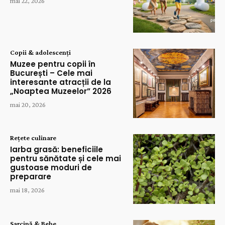
mai 22, 2026
Copii & adolescenți
Muzee pentru copii în
București – Cele mai
interesante atracții de la
„Noaptea Muzeelor” 2026
mai 20, 2026
Rețete culinare
Iarba grasă: beneficiile
pentru sănătate și cele mai
gustoase moduri de
preparare
mai 18, 2026
Sarcină & Bebe