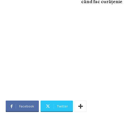
când fac curățenie
Facebook
Twitter