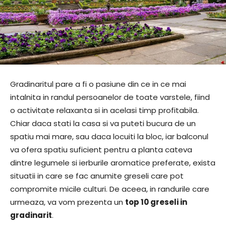
Gradinaritul pare a fi o pasiune din ce in ce mai
intalnita in randul persoanelor de toate varstele, fiind
o activitate relaxanta si in acelasi timp profitabila.
Chiar daca stati la casa si va puteti bucura de un
spatiu mai mare, sau daca locuiti la bloc, iar balconul
va ofera spatiu suficient pentru a planta cateva
dintre legumele si ierburile aromatice preferate, exista
situatii in care se fac anumite greseli care pot
compromite micile culturi. De aceea, in randurile care
urmeaza, va vom prezenta un
top 10 greseli in
gradinarit
.