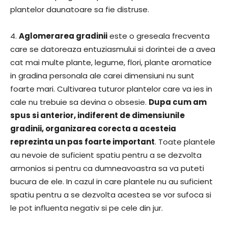
plantelor daunatoare sa fie distruse.
4.
Aglomerarea gradinii
este o greseala frecventa
care se datoreaza entuziasmului si dorintei de a avea
cat mai multe plante, legume, flori, plante aromatice
in gradina personala ale carei dimensiuni nu sunt
foarte mari. Cultivarea tuturor plantelor care va ies in
cale nu trebuie sa devina o obsesie.
Dupa cum am
spus si anterior, indiferent de dimensiunile
gradinii, organizarea corecta a acesteia
reprezinta un pas foarte important
. Toate plantele
au nevoie de suficient spatiu pentru a se dezvolta
armonios si pentru ca dumneavoastra sa va puteti
bucura de ele. In cazul in care plantele nu au suficient
spatiu pentru a se dezvolta acestea se vor sufoca si
le pot influenta negativ si pe cele din jur.