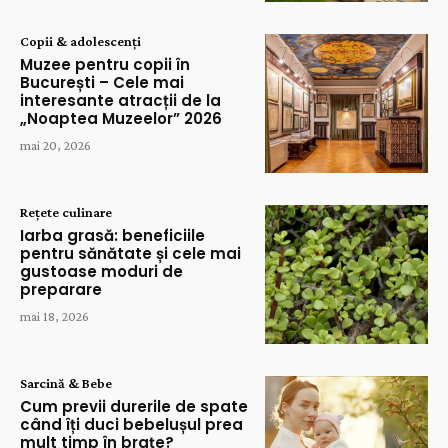
Copii & adolescenți
Muzee pentru copii în
București – Cele mai
interesante atracții de la
„Noaptea Muzeelor” 2026
mai 20, 2026
Rețete culinare
Iarba grasă: beneficiile
pentru sănătate și cele mai
gustoase moduri de
preparare
mai 18, 2026
Sarcină & Bebe
Cum previi durerile de spate
când îți duci bebelușul prea
mult timp în brațe?