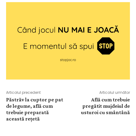
Articolul precedent
Articolul următor
Păstrăv la cuptor pe pat
Află cum trebuie
de legume, află cum
pregătit mujdeiul de
trebuie preparată
usturoi cu smântână
această rețetă