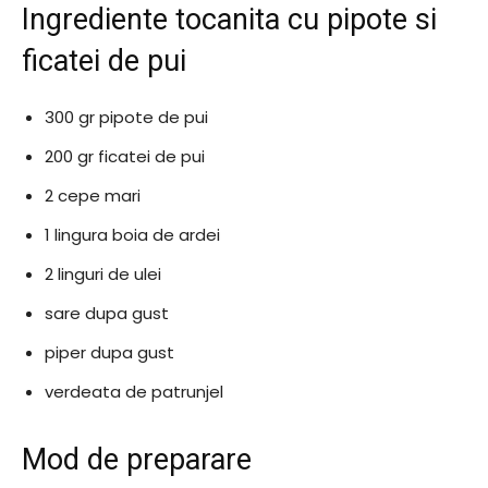
Ingrediente tocanita cu pipote si
ficatei de pui
300 gr pipote de pui
200 gr ficatei de pui
2 cepe mari
1 lingura boia de ardei
2 linguri de ulei
sare dupa gust
piper dupa gust
verdeata de patrunjel
Mod de preparare