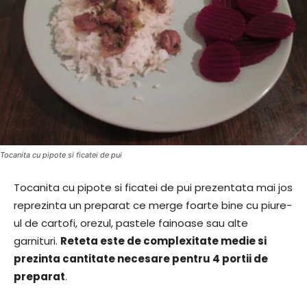
Tocanita cu pipote si ficatei de pui
Tocanita cu pipote si ficatei de pui prezentata mai jos
reprezinta un preparat ce merge foarte bine cu piure-
ul de cartofi, orezul, pastele fainoase sau alte
garnituri.
Reteta este de complexitate medie si
prezinta cantitate necesare pentru 4 portii de
preparat
.