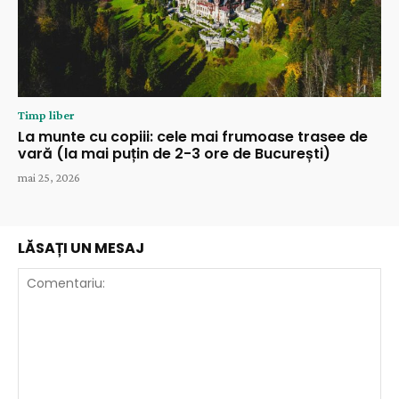
Timp liber
La munte cu copiii: cele mai frumoase trasee de
vară (la mai puțin de 2-3 ore de București)
mai 25, 2026
LĂSAȚI UN MESAJ