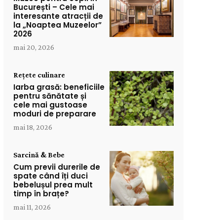
București – Cele mai
interesante atracții de
la „Noaptea Muzeelor”
2026
mai 20, 2026
Rețete culinare
Iarba grasă: beneficiile
pentru sănătate și
cele mai gustoase
moduri de preparare
mai 18, 2026
Sarcină & Bebe
Cum previi durerile de
spate când îți duci
bebelușul prea mult
timp în brațe?
mai 11, 2026