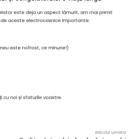
lator este deja un aspect lămurit, am mai primit
e, de aceste electrocasnice importante:
meu este nofrost, ce minune!)
i cu noi și sfaturile voastre.
Articolul următor