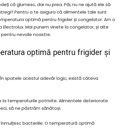
edeți că glumesc, dar nu prea. Păi, nu ne ajută ele să
regi? Pentru a te asigura că alimentele tale sunt
emperatura optimă pentru frigider și congelator. Am o
a Electrolux. Mai punem vinete la congelator, și alte
 pentru nevoile noastre.
ratura optimă pentru frigider și
n spatele acestui adevăr logic, există câteva
la temperaturile potrivite. Alimentele deteriorate
 Deci, să ne păstrăm sănătoși.
 înmulțesc bacteriile. O temperatură optimă