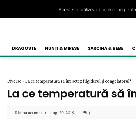
Acest site utilizează cookie-uri pent
DRAGOSTE
NUNȚI & MIRESE
SARCINA & BEBE
C
Diverse
La ce temperatură să îmi setez frigiderul și congelatorul?
La ce temperatură să îm
Ultima actualizare:
aug. 29, 2019
1