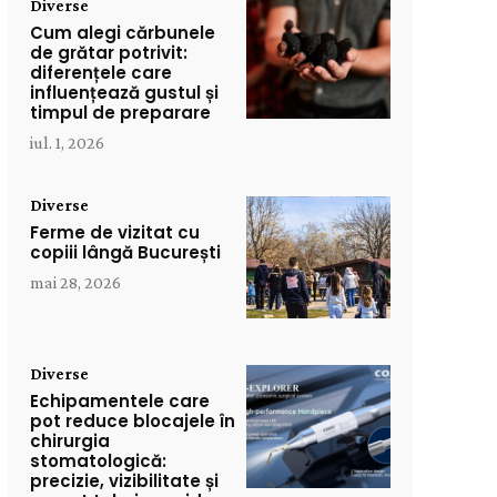
Diverse
Cum alegi cărbunele
de grătar potrivit:
diferențele care
influențează gustul și
timpul de preparare
iul. 1, 2026
Diverse
Ferme de vizitat cu
copiii lângă București
mai 28, 2026
Diverse
Echipamentele care
pot reduce blocajele în
chirurgia
stomatologică:
precizie, vizibilitate și