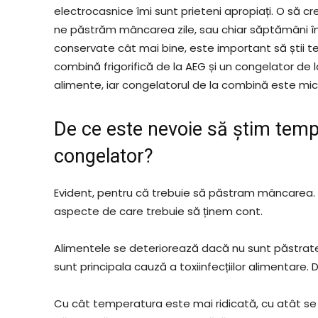
electrocasnice îmi sunt prieteni apropiați. O să cr
ne păstrăm mâncarea zile, sau chiar săptămâni înt
conservate cât mai bine, este important să știi t
combină frigorifică de la AEG și un congelator de l
alimente, iar congelatorul de la combină este mic
De ce este nevoie să știm tempe
congelator?
Evident, pentru că trebuie să păstram mâncarea. Î
aspecte de care trebuie să ținem cont.
Alimentele se deteriorează dacă nu sunt păstrate 
sunt principala cauză a toxiinfecțiilor alimentare.
Cu cât temperatura este mai ridicată, cu atât se