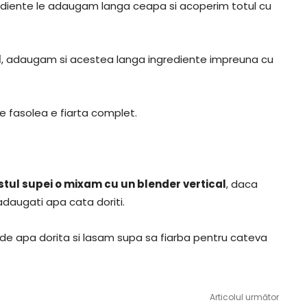
ngrediente le adaugam langa ceapa si acoperim totul cu
l
, adaugam si acestea langa ingrediente impreuna cu
 fasolea e fiarta complet.
tul supei o mixam cu un blender vertical
, daca
daugati apa cata doriti.
e apa dorita si lasam supa sa fiarba pentru cateva
Articolul următor