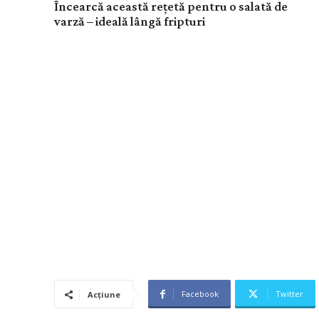
Încearcă această rețetă pentru o salată de
varză – ideală lângă fripturi
Facebook
Twitter
Acțiune