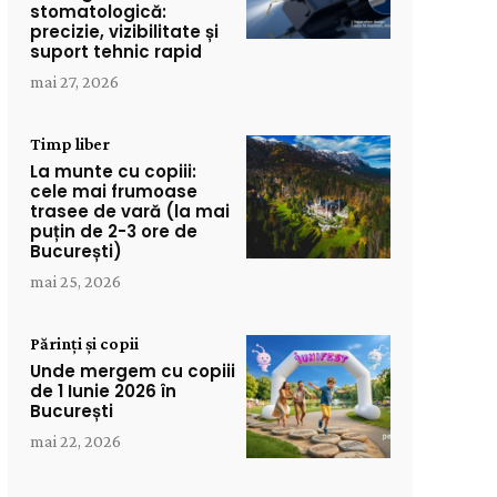
stomatologică:
precizie, vizibilitate și
suport tehnic rapid
mai 27, 2026
Timp liber
La munte cu copiii:
cele mai frumoase
trasee de vară (la mai
puțin de 2-3 ore de
București)
mai 25, 2026
Părinți și copii
Unde mergem cu copiii
de 1 Iunie 2026 în
București
mai 22, 2026