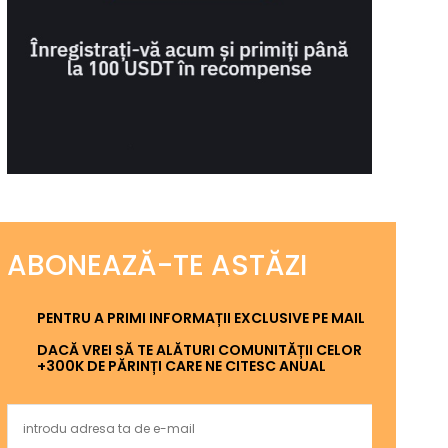
ABONEAZĂ-TE ASTĂZI
PENTRU A PRIMI INFORMAȚII EXCLUSIVE PE MAIL
DACĂ VREI SĂ TE ALĂTURI COMUNITĂȚII CELOR
+300K DE PĂRINȚI CARE NE CITESC ANUAL