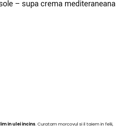
asole – supa crema mediteraneana
 in ulei incins
. Curatam morcovul si il taiem in felii,