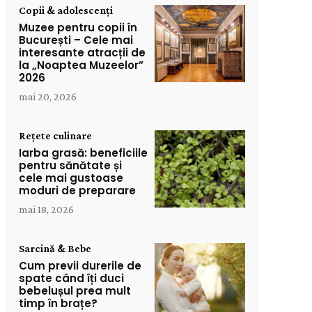
Copii & adolescenți
Muzee pentru copii în
București – Cele mai
interesante atracții de
la „Noaptea Muzeelor”
2026
mai 20, 2026
Rețete culinare
Iarba grasă: beneficiile
pentru sănătate și
cele mai gustoase
moduri de preparare
mai 18, 2026
Sarcină & Bebe
Cum previi durerile de
spate când îți duci
bebelușul prea mult
timp în brațe?