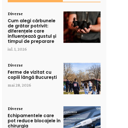
Diverse
Cum alegi cărbunele
de grătar potrivit:
diferențele care
influențează gustul și
timpul de preparare
iul. 1, 2026
Diverse
Ferme de vizitat cu
copiii lângă București
mai 28, 2026
Diverse
Echipamentele care
pot reduce blocajele în
chirurgia