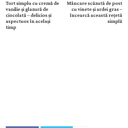
Tort simplu cu cremă de
Mâncare scăzută de post
vanilie și glazură de
cu vinete și ardei gras –
ciocolată – delicios și
încearcă această rețetă
aspectuos în același
simplă
timp