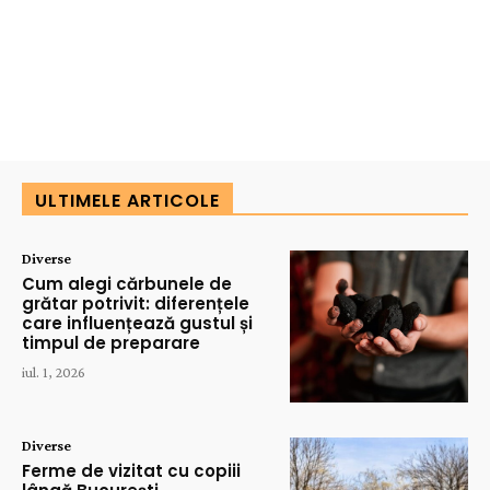
ULTIMELE ARTICOLE
Diverse
Cum alegi cărbunele de
grătar potrivit: diferențele
care influențează gustul și
timpul de preparare
iul. 1, 2026
Diverse
Ferme de vizitat cu copiii