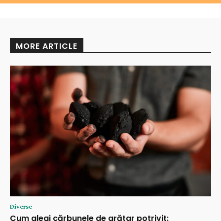
MORE ARTICLE
Diverse
Cum alegi cărbunele de grătar potrivit: