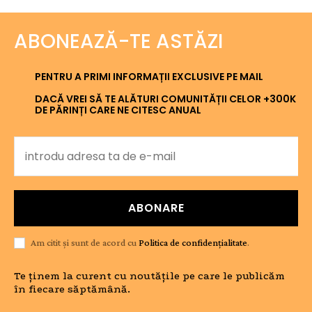
ABONEAZĂ-TE ASTĂZI
PENTRU A PRIMI INFORMAȚII EXCLUSIVE PE MAIL
DACĂ VREI SĂ TE ALĂTURI COMUNITĂȚII CELOR +300K
DE PĂRINȚI CARE NE CITESC ANUAL
ABONARE
Am citit și sunt de acord cu
Politica de confidențialitate
.
Te ținem la curent cu noutățile pe care le publicăm
în fiecare săptămână.