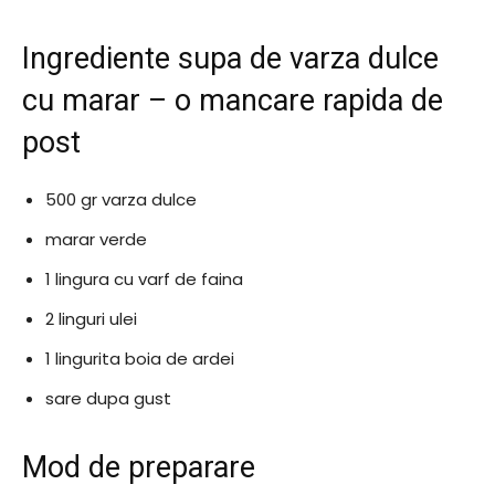
Ingrediente supa de varza dulce
cu marar – o mancare rapida de
post
500 gr varza dulce
marar verde
1 lingura cu varf de faina
2 linguri ulei
1 lingurita boia de ardei
sare dupa gust
Mod de preparare