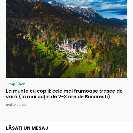
Timp liber
La munte cu copiii: cele mai frumoase trasee de
vară (la mai puțin de 2-3 ore de București)
mai 25, 2026
LĂSAȚI UN MESAJ