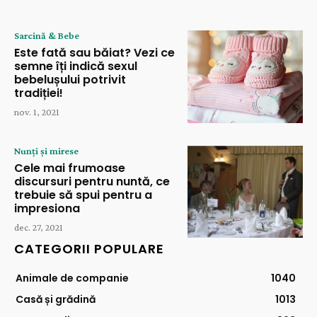
Sarcină & Bebe
Este fată sau băiat? Vezi ce
semne îți indică sexul
bebelușului potrivit
tradiției!
nov. 1, 2021
Nunți și mirese
Cele mai frumoase
discursuri pentru nuntă, ce
trebuie să spui pentru a
impresiona
dec. 27, 2021
CATEGORII POPULARE
Animale de companie
1040
Casă și grădină
1013