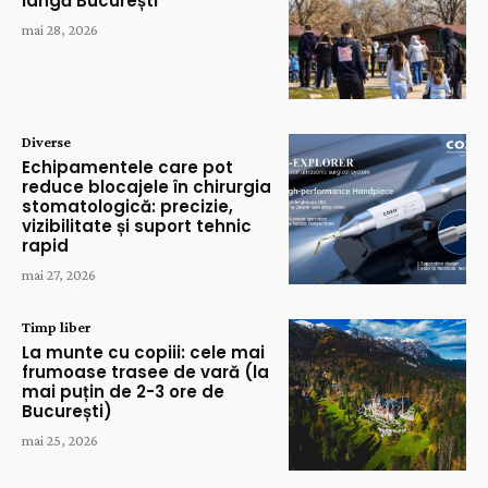
lângă București
mai 28, 2026
Diverse
Echipamentele care pot
reduce blocajele în chirurgia
stomatologică: precizie,
vizibilitate și suport tehnic
rapid
mai 27, 2026
Timp liber
La munte cu copiii: cele mai
frumoase trasee de vară (la
mai puțin de 2-3 ore de
București)
mai 25, 2026