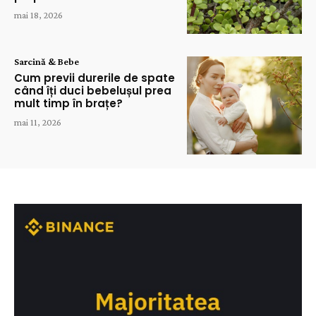
mai 18, 2026
Sarcină & Bebe
Cum previi durerile de spate
când îți duci bebelușul prea
mult timp în brațe?
mai 11, 2026