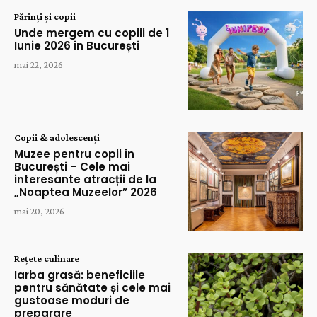
Părinți și copii
Unde mergem cu copiii de 1
Iunie 2026 în București
mai 22, 2026
Copii & adolescenți
Muzee pentru copii în
București – Cele mai
interesante atracții de la
„Noaptea Muzeelor” 2026
mai 20, 2026
Rețete culinare
Iarba grasă: beneficiile
pentru sănătate și cele mai
gustoase moduri de
preparare