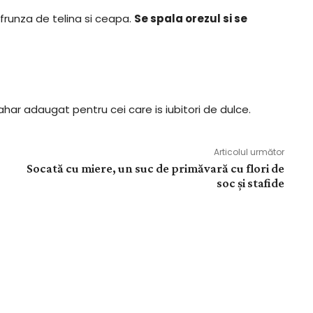
frunza de telina si ceapa.
Se spala orezul si se
ar adaugat pentru cei care is iubitori de dulce.
Articolul următor
Socată cu miere, un suc de primăvară cu flori de
soc și stafide