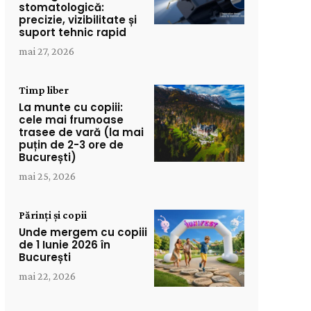
stomatologică:
precizie, vizibilitate și
suport tehnic rapid
mai 27, 2026
Timp liber
La munte cu copiii:
cele mai frumoase
trasee de vară (la mai
puțin de 2-3 ore de
București)
mai 25, 2026
Părinți și copii
Unde mergem cu copiii
de 1 Iunie 2026 în
București
mai 22, 2026