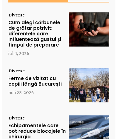
Diverse
Cum alegi cărbunele
de grătar potrivit:
diferențele care
influențează gustul și
timpul de preparare
iul. 1, 2026
Diverse
Ferme de vizitat cu
copiii lângă București
mai 28, 2026
Diverse
Echipamentele care
pot reduce blocajele în
chirurgia