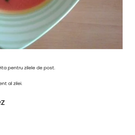
ita pentru zilele de post.
t al zilei.
ez