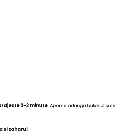
e prajeste 2-3 minute
. Apoi se adauga bulionul si se
a si zaharul
.