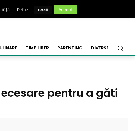
nunța:
Accept
Refuz
Detalii
ULINARE
TIMP LIBER
PARENTING
DIVERSE
necesare pentru a găti