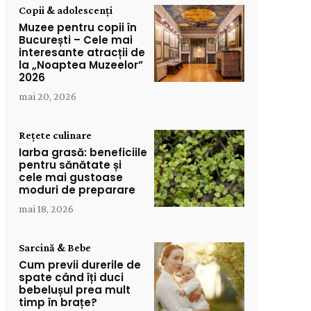
Copii & adolescenți
Muzee pentru copii în
București – Cele mai
interesante atracții de
la „Noaptea Muzeelor”
2026
mai 20, 2026
Rețete culinare
Iarba grasă: beneficiile
pentru sănătate și
cele mai gustoase
moduri de preparare
mai 18, 2026
Sarcină & Bebe
Cum previi durerile de
spate când îți duci
bebelușul prea mult
timp în brațe?