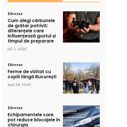
Diverse
Cum alegi cărbunele
de grătar potrivit:
diferențele care
influențează gustul și
timpul de preparare
iul. 1, 2026
Diverse
Ferme de vizitat cu
copiii lângă București
mai 28, 2026
Diverse
Echipamentele care
pot reduce blocajele în
chirurgia