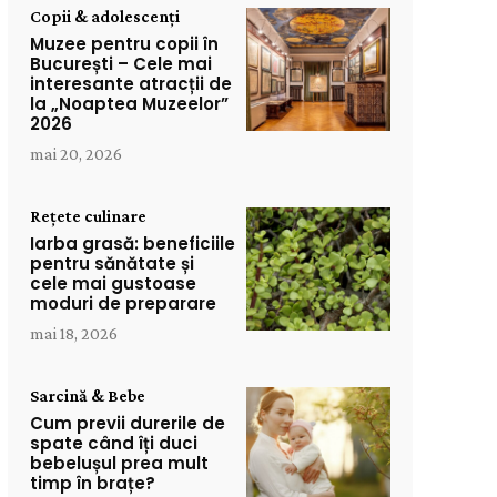
Copii & adolescenți
Muzee pentru copii în
București – Cele mai
interesante atracții de
la „Noaptea Muzeelor”
2026
mai 20, 2026
Rețete culinare
Iarba grasă: beneficiile
pentru sănătate și
cele mai gustoase
moduri de preparare
mai 18, 2026
Sarcină & Bebe
Cum previi durerile de
spate când îți duci
bebelușul prea mult
timp în brațe?