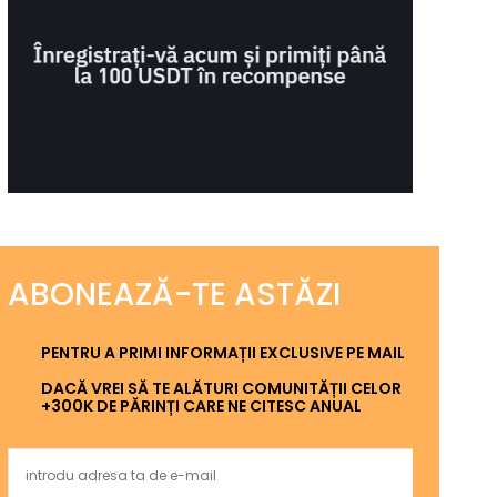
ABONEAZĂ-TE ASTĂZI
PENTRU A PRIMI INFORMAȚII EXCLUSIVE PE MAIL
DACĂ VREI SĂ TE ALĂTURI COMUNITĂȚII CELOR
+300K DE PĂRINȚI CARE NE CITESC ANUAL