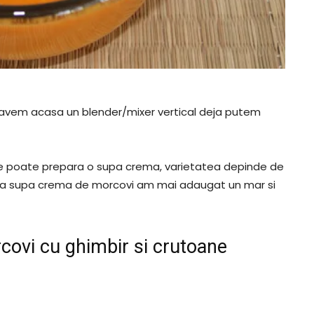
 avem acasa un blender/mixer vertical deja putem
se poate prepara o supa crema, varietatea depinde de
esta supa crema de morcovi am mai adaugat un mar si
covi cu ghimbir si crutoane