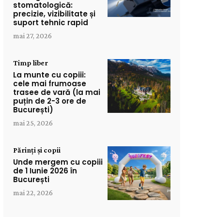
stomatologică:
precizie, vizibilitate și
suport tehnic rapid
mai 27, 2026
Timp liber
La munte cu copiii:
cele mai frumoase
trasee de vară (la mai
puțin de 2-3 ore de
București)
mai 25, 2026
Părinți și copii
Unde mergem cu copiii
de 1 Iunie 2026 în
București
mai 22, 2026