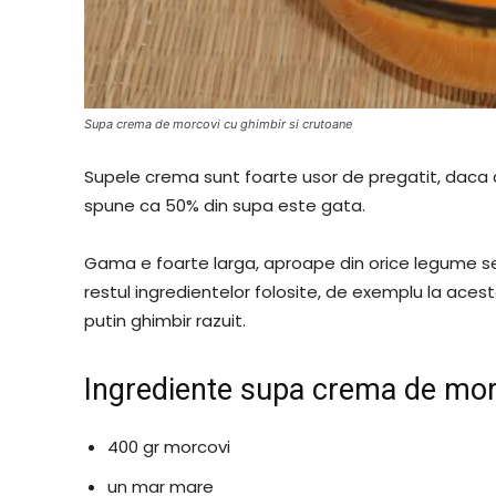
Supa crema de morcovi cu ghimbir si crutoane
Supele crema sunt foarte usor de pregatit, daca
spune ca 50% din supa este gata.
Gama e foarte larga, aproape din orice legume 
restul ingredientelor folosite, de exemplu la ac
putin ghimbir razuit.
Ingrediente supa crema de mor
400 gr morcovi
un mar mare