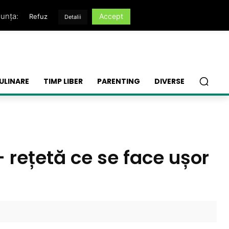
nunța:
Accept
Refuz
Detalii
ULINARE
TIMP LIBER
PARENTING
DIVERSE
 rețetă ce se face ușor