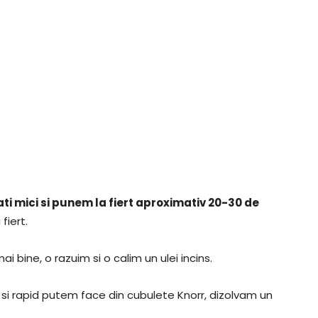
ti mici si punem la fiert aproximativ 20-30 de
fiert.
ai bine, o razuim si o calim un ulei incins.
i rapid putem face din cubulete Knorr, dizolvam un