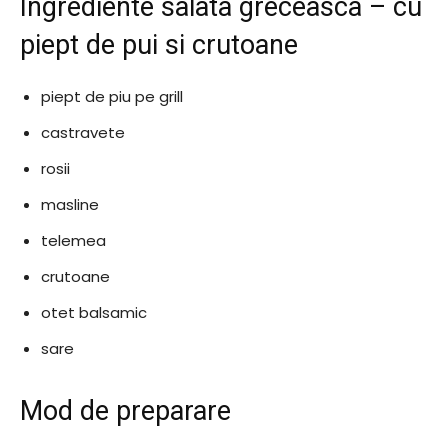
Ingrediente salata greceasca – cu
piept de pui si crutoane
piept de piu pe grill
castravete
rosii
masline
telemea
crutoane
otet balsamic
sare
Mod de preparare