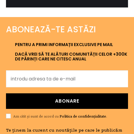
ABONEAZĂ-TE ASTĂZI
PENTRU A PRIMI INFORMAȚII EXCLUSIVE PE MAIL
DACĂ VREI SĂ TE ALĂTURI COMUNITĂȚII CELOR +300K
DE PĂRINȚI CARE NE CITESC ANUAL
ABONARE
Am citit și sunt de acord cu
Politica de confidențialitate
.
Te ținem la curent cu noutățile pe care le publicăm