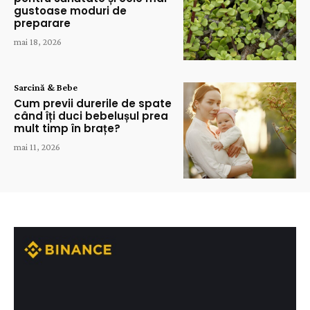
gustoase moduri de
preparare
mai 18, 2026
Sarcină & Bebe
Cum previi durerile de spate
când îți duci bebelușul prea
mult timp în brațe?
mai 11, 2026