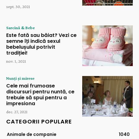
sept. 30, 2021
Sarcină & Bebe
Este fată sau băiat? Vezi ce
semne îți indică sexul
bebelușului potrivit
tradiției!
nov. 1, 2021
Nunți și mirese
Cele mai frumoase
discursuri pentru nuntă, ce
trebuie să spui pentru a
impresiona
dec. 27, 2021
CATEGORII POPULARE
Animale de companie
1040