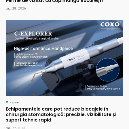
Ferme de vizitat cu copiii lângă București
mai 28, 2026
Diverse
Echipamentele care pot reduce blocajele în
chirurgia stomatologică: precizie, vizibilitate și
suport tehnic rapid
mai 27, 2026