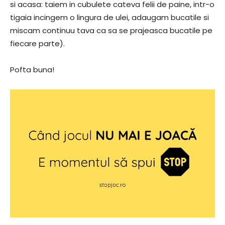
si acasa: taiem in cubulete cateva felii de paine, intr-o
tigaia incingem o lingura de ulei, adaugam bucatile si
miscam continuu tava ca sa se prajeasca bucatile pe
fiecare parte).
Pofta buna!