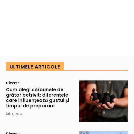
ULTIMELE ARTICOLE
Diverse
Cum alegi cărbunele de
grătar potrivit: diferențele
care influențează gustul și
timpul de preparare
iul. 1, 2026
Diverse