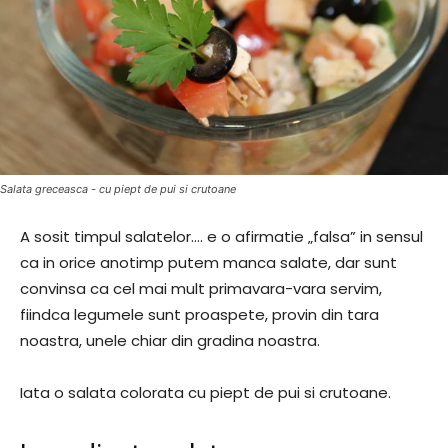
Salata greceasca - cu piept de pui si crutoane
A sosit timpul salatelor…. e o afirmatie „falsa” in sensul
ca in orice anotimp putem manca salate, dar sunt
convinsa ca cel mai mult primavara-vara servim,
fiindca legumele sunt proaspete, provin din tara
noastra, unele chiar din gradina noastra.
Iata o salata colorata cu piept de pui si crutoane.