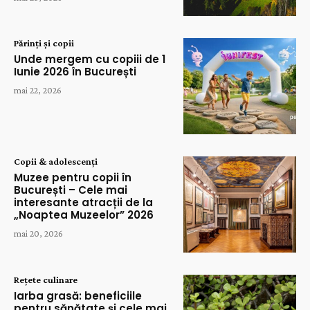
Părinți și copii
Unde mergem cu copiii de 1
Iunie 2026 în București
mai 22, 2026
Copii & adolescenți
Muzee pentru copii în
București – Cele mai
interesante atracții de la
„Noaptea Muzeelor” 2026
mai 20, 2026
Rețete culinare
Iarba grasă: beneficiile
pentru sănătate și cele mai