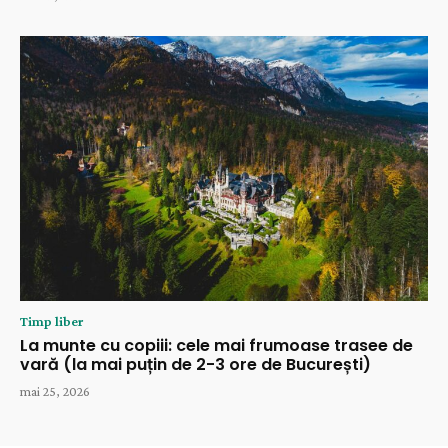
Timp liber
La munte cu copiii: cele mai frumoase trasee de
vară (la mai puțin de 2-3 ore de București)
mai 25, 2026