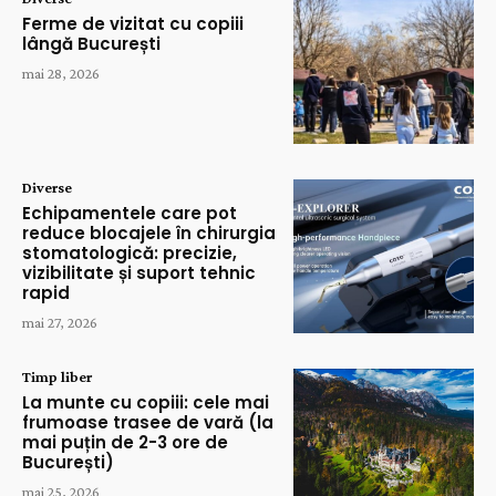
Ferme de vizitat cu copiii
lângă București
mai 28, 2026
Diverse
Echipamentele care pot
reduce blocajele în chirurgia
stomatologică: precizie,
vizibilitate și suport tehnic
rapid
mai 27, 2026
Timp liber
La munte cu copiii: cele mai
frumoase trasee de vară (la
mai puțin de 2-3 ore de
București)
mai 25, 2026