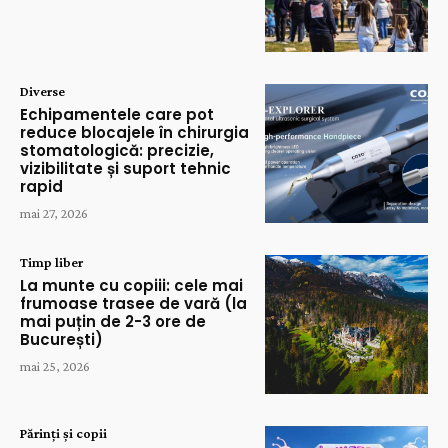
Diverse
Echipamentele care pot
reduce blocajele în chirurgia
stomatologică: precizie,
vizibilitate și suport tehnic
rapid
mai 27, 2026
Timp liber
La munte cu copiii: cele mai
frumoase trasee de vară (la
mai puțin de 2-3 ore de
București)
mai 25, 2026
Părinți și copii