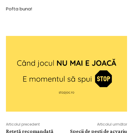
Pofta buna!
Articolul precedent
Articolul următor
Rețetă recomandată
Specii de pești de acvariu