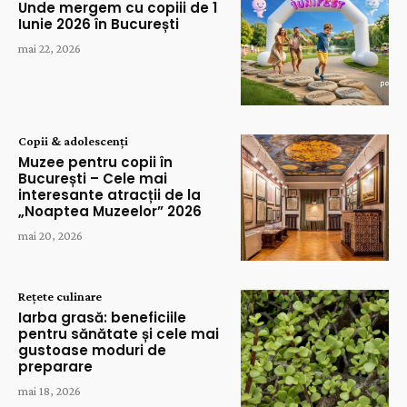
Unde mergem cu copiii de 1
Iunie 2026 în București
mai 22, 2026
Copii & adolescenți
Muzee pentru copii în
București – Cele mai
interesante atracții de la
„Noaptea Muzeelor” 2026
mai 20, 2026
Rețete culinare
Iarba grasă: beneficiile
pentru sănătate și cele mai
gustoase moduri de
preparare
mai 18, 2026