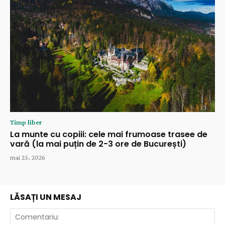
Timp liber
La munte cu copiii: cele mai frumoase trasee de
vară (la mai puțin de 2-3 ore de București)
mai 25, 2026
LĂSAȚI UN MESAJ