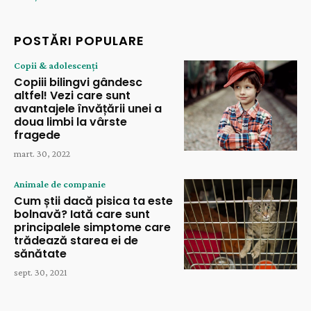
POSTĂRI POPULARE
Copii & adolescenți
Copiii bilingvi gândesc
altfel! Vezi care sunt
avantajele învățării unei a
doua limbi la vârste
fragede
mart. 30, 2022
Animale de companie
Cum știi dacă pisica ta este
bolnavă? Iată care sunt
principalele simptome care
trădează starea ei de
sănătate
sept. 30, 2021