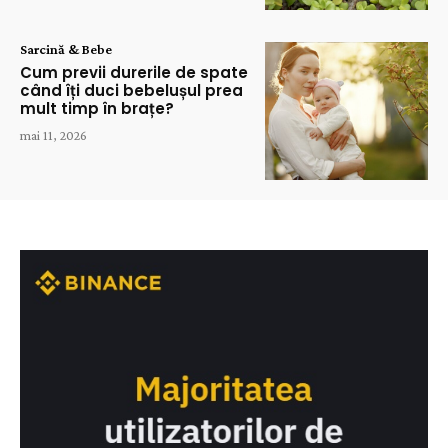
Sarcină & Bebe
Cum previi durerile de spate
când îți duci bebelușul prea
mult timp în brațe?
mai 11, 2026