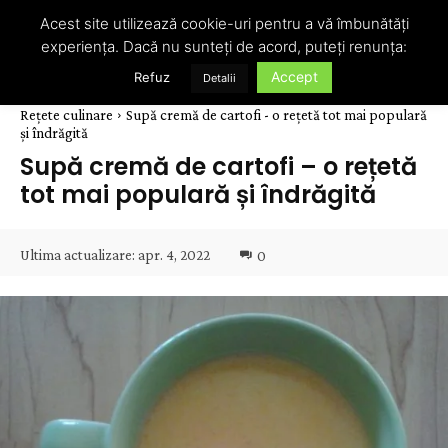
Acest site utilizează cookie-uri pentru a vă îmbunătăți
experiența. Dacă nu sunteți de acord, puteți renunța:
Accept
Refuz
Detalii
Rețete culinare
Supă cremă de cartofi - o rețetă tot mai populară
și îndrăgită
Supă cremă de cartofi – o rețetă
tot mai populară și îndrăgită
Ultima actualizare:
apr. 4, 2022
0