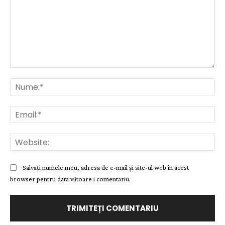
Comentariu:
Nu
Ema
Web
Salvați numele meu, adresa de e-mail și site-ul web în acest
browser pentru data viitoare i comentariu.