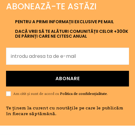
ABONEAZĂ-TE ASTĂZI
PENTRU A PRIMI INFORMAȚII EXCLUSIVE PE MAIL
DACĂ VREI SĂ TE ALĂTURI COMUNITĂȚII CELOR +300K
DE PĂRINȚI CARE NE CITESC ANUAL
ABONARE
Am citit și sunt de acord cu
Politica de confidențialitate
.
Te ținem la curent cu noutățile pe care le publicăm
în fiecare săptămână.