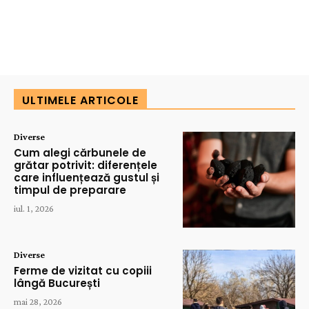
ULTIMELE ARTICOLE
Diverse
Cum alegi cărbunele de
grătar potrivit: diferențele
care influențează gustul și
timpul de preparare
iul. 1, 2026
Diverse
Ferme de vizitat cu copiii
lângă București
mai 28, 2026