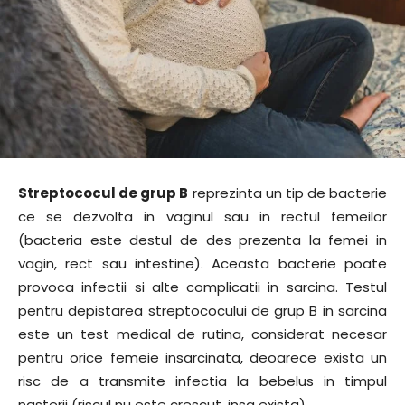
Streptococul de grup B
reprezinta un tip de bacterie
ce se dezvolta in vaginul sau in rectul femeilor
(bacteria este destul de des prezenta la femei in
vagin, rect sau intestine). Aceasta bacterie poate
provoca infectii si alte complicatii in sarcina. Testul
pentru depistarea streptococului de grup B in sarcina
este un test medical de rutina, considerat necesar
pentru orice femeie insarcinata, deoarece exista un
risc de a transmite infectia la bebelus in timpul
nasterii (riscul nu este crescut, insa exista).