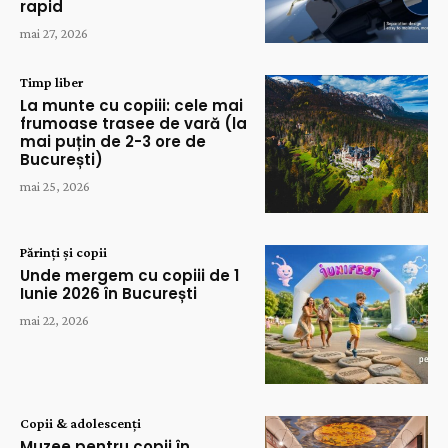
rapid
mai 27, 2026
Timp liber
La munte cu copiii: cele mai
frumoase trasee de vară (la
mai puțin de 2-3 ore de
București)
mai 25, 2026
Părinți și copii
Unde mergem cu copiii de 1
Iunie 2026 în București
mai 22, 2026
Copii & adolescenți
Muzee pentru copii în