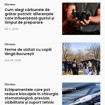
Diverse
Cum alegi cărbunele de
grătar potrivit: diferențele
care influențează gustul și
timpul de preparare
iul. 1, 2026
Diverse
Ferme de vizitat cu copiii
lângă București
mai 28, 2026
Diverse
Echipamentele care pot
reduce blocajele în chirurgia
stomatologică: precizie,
vizibilitate și suport tehnic