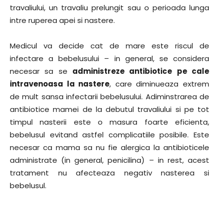
travaliului, un travaliu prelungit sau o perioada lunga
intre ruperea apei si nastere.
Medicul va decide cat de mare este riscul de
infectare a bebelusului – in general, se considera
necesar sa se
administreze antibiotice pe cale
intravenoasa la nastere
, care diminueaza extrem
de mult sansa infectarii bebelusului. Adiminstrarea de
antibiotice mamei de la debutul travaliului si pe tot
timpul nasterii este o masura foarte eficienta,
bebelusul evitand astfel complicatiile posibile. Este
necesar ca mama sa nu fie alergica la antibioticele
administrate (in general, penicilina) – in rest, acest
tratament nu afecteaza negativ nasterea si
bebelusul.