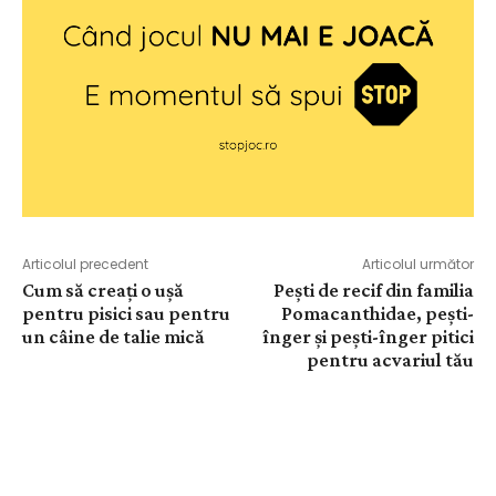
Articolul precedent
Articolul următor
Cum să creați o ușă
Pești de recif din familia
pentru pisici sau pentru
Pomacanthidae, pești-
un câine de talie mică
înger și pești-înger pitici
pentru acvariul tău