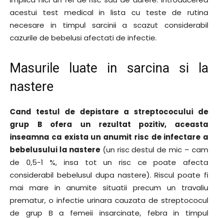
acestui test medical in lista cu teste de rutina
necesare in timpul sarcinii a scazut considerabil
cazurile de bebelusi afectati de infectie.
Masurile luate in sarcina si la
nastere
Cand testul de depistare a streptococului de
grup B ofera un rezultat pozitiv, aceasta
inseamna ca exista un anumit risc de infectare a
bebelusului la nastere
(un risc destul de mic – cam
de 0,5-1 %, insa tot un risc ce poate afecta
considerabil bebelusul dupa nastere). Riscul poate fi
mai mare in anumite situatii precum un travaliu
prematur, o infectie urinara cauzata de streptococul
de grup B a femeii insarcinate, febra in timpul