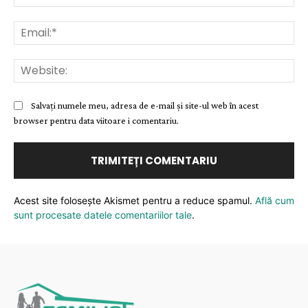
Ema
Web
Salvați numele meu, adresa de e-mail și site-ul web în acest
browser pentru data viitoare i comentariu.
Acest site folosește Akismet pentru a reduce spamul.
Află cum
sunt procesate datele comentariilor tale
.