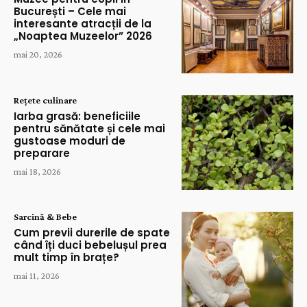
București – Cele mai
interesante atracții de la
„Noaptea Muzeelor” 2026
mai 20, 2026
Rețete culinare
Iarba grasă: beneficiile
pentru sănătate și cele mai
gustoase moduri de
preparare
mai 18, 2026
Sarcină & Bebe
Cum previi durerile de spate
când îți duci bebelușul prea
mult timp în brațe?
mai 11, 2026