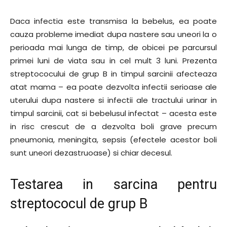
Daca infectia este transmisa la bebelus, ea poate
cauza probleme imediat dupa nastere sau uneori la o
perioada mai lunga de timp, de obicei pe parcursul
primei luni de viata sau in cel mult 3 luni. Prezenta
streptococului de grup B in timpul sarcinii afecteaza
atat mama – ea poate dezvolta infectii serioase ale
uterului dupa nastere si infectii ale tractului urinar in
timpul sarcinii, cat si bebelusul infectat – acesta este
in risc crescut de a dezvolta boli grave precum
pneumonia, meningita, sepsis (efectele acestor boli
sunt uneori dezastruoase) si chiar decesul.
Testarea in sarcina pentru
streptococul de grup B