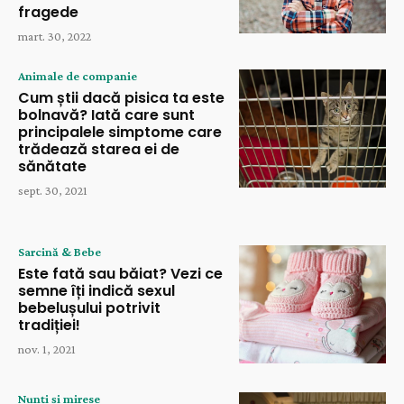
fragede
mart. 30, 2022
Animale de companie
Cum știi dacă pisica ta este
bolnavă? Iată care sunt
principalele simptome care
trădează starea ei de
sănătate
sept. 30, 2021
Sarcină & Bebe
Este fată sau băiat? Vezi ce
semne îți indică sexul
bebelușului potrivit
tradiției!
nov. 1, 2021
Nunți și mirese