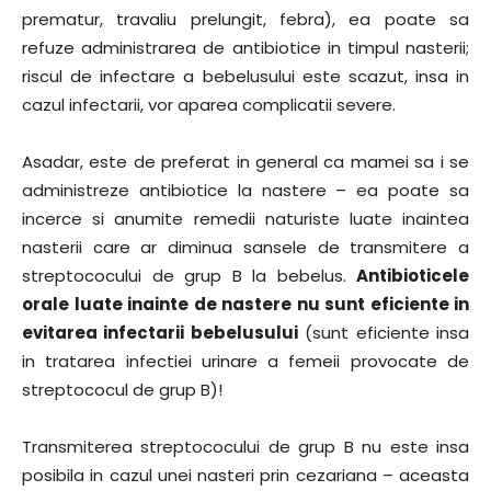
prematur, travaliu prelungit, febra), ea poate sa
refuze administrarea de antibiotice in timpul nasterii;
riscul de infectare a bebelusului este scazut, insa in
cazul infectarii, vor aparea complicatii severe.
Asadar, este de preferat in general ca mamei sa i se
administreze antibiotice la nastere – ea poate sa
incerce si anumite remedii naturiste luate inaintea
nasterii care ar diminua sansele de transmitere a
streptococului de grup B la bebelus.
Antibioticele
orale luate inainte de nastere nu sunt eficiente in
evitarea infectarii bebelusului
(sunt eficiente insa
in tratarea infectiei urinare a femeii provocate de
streptococul de grup B)!
Transmiterea streptococului de grup B nu este insa
posibila in cazul unei nasteri prin cezariana – aceasta