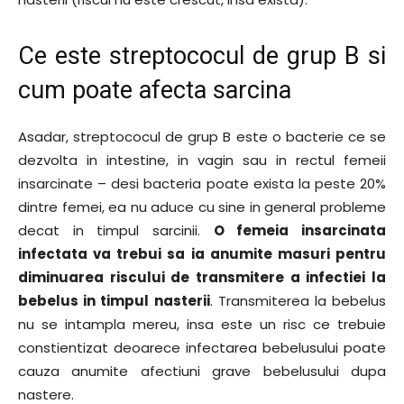
Ce este streptococul de grup B si
cum poate afecta sarcina
Asadar, streptococul de grup B este o bacterie ce se
dezvolta in intestine, in vagin sau in rectul femeii
insarcinate – desi bacteria poate exista la peste 20%
dintre femei, ea nu aduce cu sine in general probleme
decat in timpul sarcinii.
O femeia insarcinata
infectata va trebui sa ia anumite masuri pentru
diminuarea riscului de transmitere a infectiei la
bebelus in timpul nasterii
. Transmiterea la bebelus
nu se intampla mereu, insa este un risc ce trebuie
constientizat deoarece infectarea bebelusului poate
cauza anumite afectiuni grave bebelusului dupa
nastere.