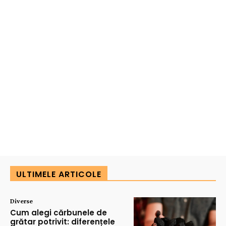
ULTIMELE ARTICOLE
Diverse
Cum alegi cărbunele de
grătar potrivit: diferențele