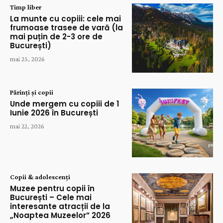
Timp liber
La munte cu copiii: cele mai
frumoase trasee de vară (la
mai puțin de 2-3 ore de
București)
mai 25, 2026
Părinți și copii
Unde mergem cu copiii de 1
Iunie 2026 în București
mai 22, 2026
Copii & adolescenți
Muzee pentru copii în
București – Cele mai
interesante atracții de la
„Noaptea Muzeelor” 2026