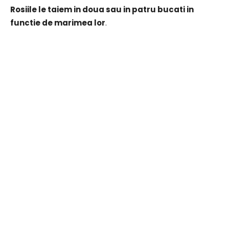
Rosiile le taiem in doua sau in patru bucati in
functie de marimea lor
.