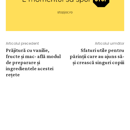
Articolul precedent
Articolul următor
Prăjitură cu vanilie,
Sfaturi utile pentru
fructe și mac- află modul
părinții care au ajuns să-
de preparare și
și crească singuri copiii
ingredientele acestei
rețete