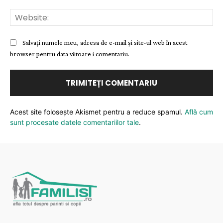
Web
Salvați numele meu, adresa de e-mail și site-ul web în acest
browser pentru data viitoare i comentariu.
Acest site folosește Akismet pentru a reduce spamul.
Află cum
sunt procesate datele comentariilor tale
.