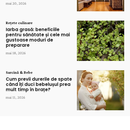
mai 20, 2026
Rețete culinare
Iarba grasă: beneficiile
pentru sănătate și cele mai
gustoase moduri de
preparare
mai 18, 2026
Sarcină & Bebe
Cum previi durerile de spate
când îți duci bebelușul prea
mult timp în brațe?
mai 11, 2026