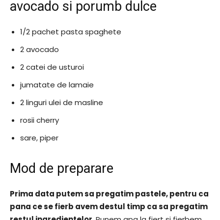
avocado si porumb dulce
1/2 pachet pasta spaghete
2 avocado
2 catei de usturoi
jumatate de lamaie
2 linguri ulei de masline
rosii cherry
sare, piper
Mod de preparare
Prima data putem sa pregatim pastele, pentru ca
pana ce se fierb avem destul timp ca sa pregatim
restul ingredientelor
. Punem apa la fiert si fierbem