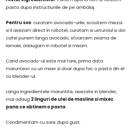
pasta dupa instructiunile de pe ambalaj.
Pentru sos
: curatam avocado-urile, scoatem miezul
si il asezam direct in robotel, curatam si usturoiul si doi
catei punem langa avocado, stoarcem zeama de
lamaie, adaugam in robotel si mixam.
Cand avocado-ul este mai tare, prima data
maruntesc cu un mixer si doar dupa fac o pasta din el
cu blender-ul.
Langa ingredientele maruntite, asezate in blender,
mai adaug
2 linguri de ulei de masline si mixez
pana ce obtinem o pasta
.
Condimentam cu sare dupa gust.