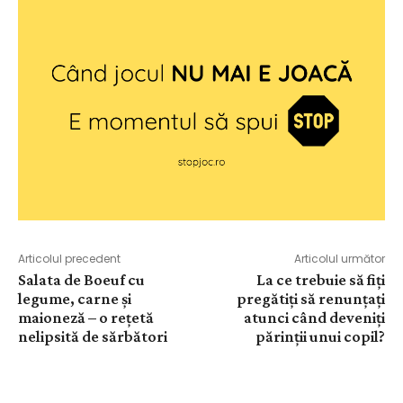
Articolul precedent
Articolul următor
Salata de Boeuf cu
La ce trebuie să fiți
legume, carne și
pregătiți să renunțați
maioneză – o rețetă
atunci când deveniți
nelipsită de sărbători
părinții unui copil?