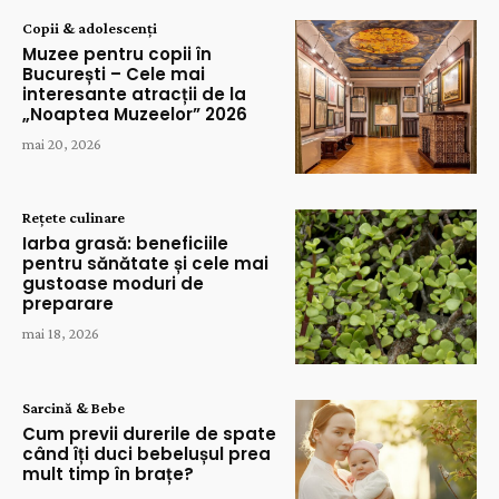
Copii & adolescenți
Muzee pentru copii în
București – Cele mai
interesante atracții de la
„Noaptea Muzeelor” 2026
mai 20, 2026
Rețete culinare
Iarba grasă: beneficiile
pentru sănătate și cele mai
gustoase moduri de
preparare
mai 18, 2026
Sarcină & Bebe
Cum previi durerile de spate
când îți duci bebelușul prea
mult timp în brațe?