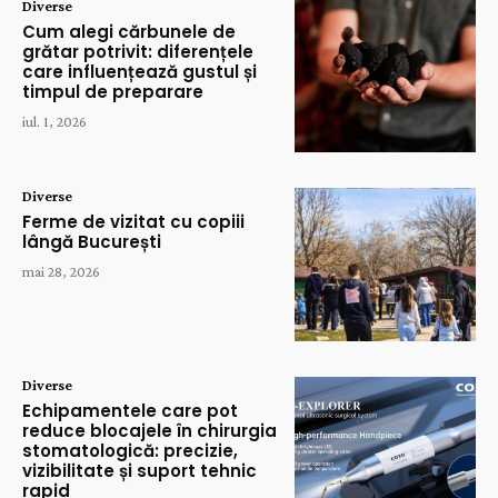
Diverse
Cum alegi cărbunele de
grătar potrivit: diferențele
care influențează gustul și
timpul de preparare
iul. 1, 2026
Diverse
Ferme de vizitat cu copiii
lângă București
mai 28, 2026
Diverse
Echipamentele care pot
reduce blocajele în chirurgia
stomatologică: precizie,
vizibilitate și suport tehnic
rapid