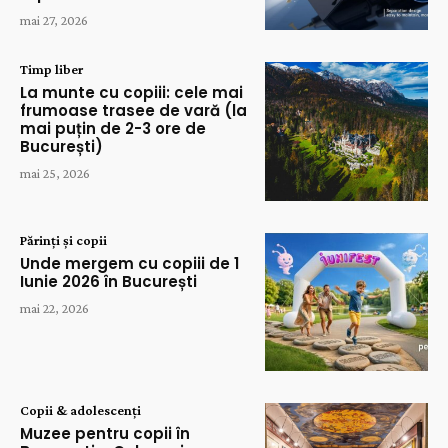
mai 27, 2026
Timp liber
La munte cu copiii: cele mai
frumoase trasee de vară (la
mai puțin de 2-3 ore de
București)
mai 25, 2026
Părinți și copii
Unde mergem cu copiii de 1
Iunie 2026 în București
mai 22, 2026
Copii & adolescenți
Muzee pentru copii în