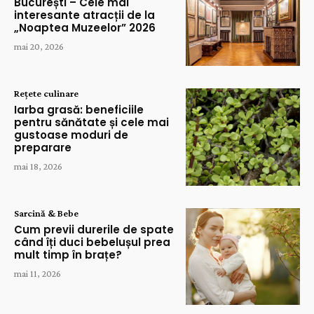
București – Cele mai
interesante atracții de la
„Noaptea Muzeelor” 2026
mai 20, 2026
Rețete culinare
Iarba grasă: beneficiile
pentru sănătate și cele mai
gustoase moduri de
preparare
mai 18, 2026
Sarcină & Bebe
Cum previi durerile de spate
când îți duci bebelușul prea
mult timp în brațe?
mai 11, 2026