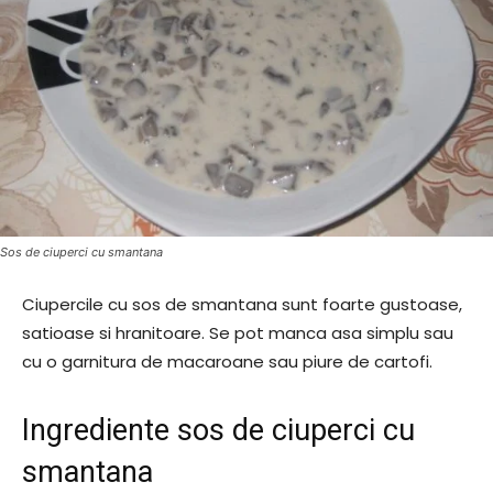
Sos de ciuperci cu smantana
Ciupercile cu sos de smantana sunt foarte gustoase,
satioase si hranitoare. Se pot manca asa simplu sau
cu o garnitura de macaroane sau piure de cartofi.
Ingrediente sos de ciuperci cu
smantana