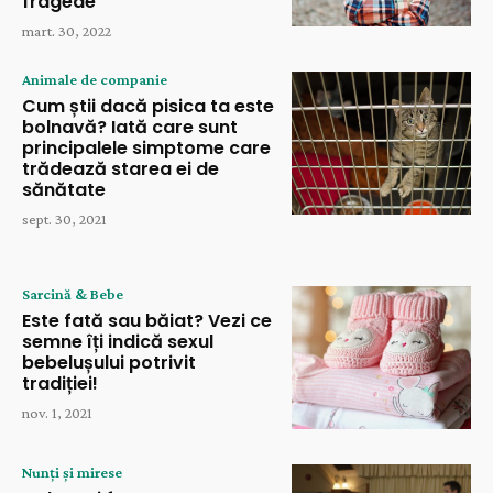
fragede
mart. 30, 2022
Animale de companie
Cum știi dacă pisica ta este
bolnavă? Iată care sunt
principalele simptome care
trădează starea ei de
sănătate
sept. 30, 2021
Sarcină & Bebe
Este fată sau băiat? Vezi ce
semne îți indică sexul
bebelușului potrivit
tradiției!
nov. 1, 2021
Nunți și mirese