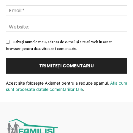
Ema
Web
Salvați numele meu, adresa de e-mail și site-ul web în acest
browser pentru data viitoare i comentariu.
Acest site folosește Akismet pentru a reduce spamul.
Află cum
sunt procesate datele comentariilor tale
.