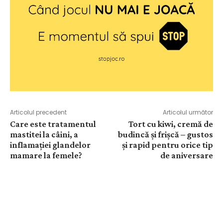
Articolul precedent
Articolul următor
Care este tratamentul
Tort cu kiwi, cremă de
mastitei la câini, a
budincă și frișcă – gustos
inflamației glandelor
și rapid pentru orice tip
mamare la femele?
de aniversare